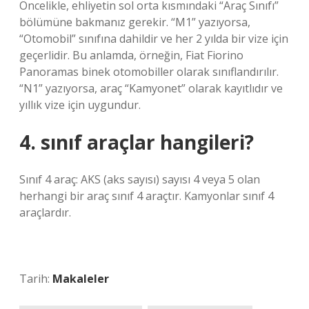
Öncelikle, ehliyetin sol orta kısmındaki “Araç Sınıfı”
bölümüne bakmanız gerekir. “M1” yazıyorsa,
“Otomobil” sınıfına dahildir ve her 2 yılda bir vize için
geçerlidir. Bu anlamda, örneğin, Fiat Fiorino
Panoramas binek otomobiller olarak sınıflandırılır.
“N1” yazıyorsa, araç “Kamyonet” olarak kayıtlıdır ve
yıllık vize için uygundur.
4. sınıf araçlar hangileri?
Sınıf 4 araç: AKS (aks sayısı) sayısı 4 veya 5 olan
herhangi bir araç sınıf 4 araçtır. Kamyonlar sınıf 4
araçlardır.
Tarih:
Makaleler