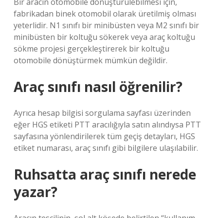
Bir aracın otomobile dönüştürülebilmesi için,
fabrikadan binek otomobil olarak üretilmiş olması
yeterlidir. N1 sınıfı bir minibüsten veya M2 sınıfı bir
minibüsten bir koltuğu sökerek veya araç koltuğu
sökme projesi gerçekleştirerek bir koltuğu
otomobile dönüştürmek mümkün değildir.
Araç sınıfı nasıl öğrenilir?
Ayrıca hesap bilgisi sorgulama sayfası üzerinden
eğer HGS etiketi PTT aracılığıyla satın alındıysa PTT
sayfasına yönlendirilerek tüm geçiş detayları, HGS
etiket numarası, araç sınıfı gibi bilgilere ulaşılabilir.
Ruhsatta araç sınıfı nerede
yazar?