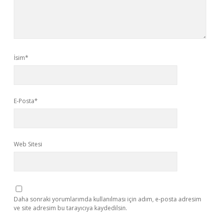
İsim*
E-Posta*
Web Sitesi
Daha sonraki yorumlarımda kullanılması için adım, e-posta adresim
ve site adresim bu tarayıcıya kaydedilsin.