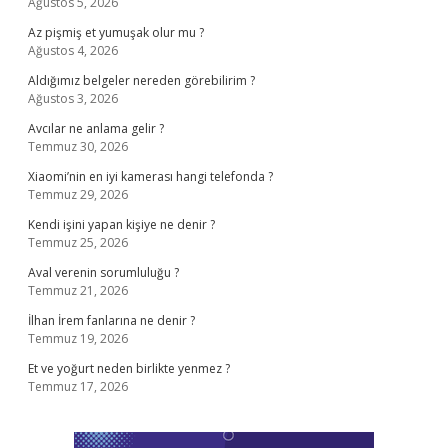
Ağustos 5, 2026
Az pişmiş et yumuşak olur mu ?
Ağustos 4, 2026
Aldığımız belgeler nereden görebilirim ?
Ağustos 3, 2026
Avcılar ne anlama gelir ?
Temmuz 30, 2026
Xiaomi’nin en iyi kamerası hangi telefonda ?
Temmuz 29, 2026
Kendi işini yapan kişiye ne denir ?
Temmuz 25, 2026
Aval verenin sorumluluğu ?
Temmuz 21, 2026
İlhan İrem fanlarına ne denir ?
Temmuz 19, 2026
Et ve yoğurt neden birlikte yenmez ?
Temmuz 17, 2026