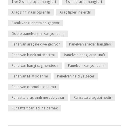
1 ve 2 sınıf araçlar hangileri
4 sınıf araçlar hangileri
Araç sınıfı nasıl öğrenilir
Araç tipleri nelerdir
Camlı van ruhsatta ne geçiyor
Doblo panelvan mı kamyonet mi
Panelvan araç ne diye geçiyor
Panelvan araçlar hangileri
Panelvan binek mi ticari mi
Panelvan hangi araç sınıfı
Panelvan hangi segmenttedir
Panelvan kamyonet mi
Panelvan MTV öder mi
Panelvan ne diye geçer
Panelvan otomobil olur mu
Ruhsatta araç sınıfı nerede yazar
Ruhsatta araç tipi nedir
Ruhsatta ticari adı ne demek