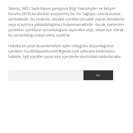
Sitemiz, 5651 Sayılı Kanun gereğince Bilgi Teknolojileri ve İletişim
Kurumu (BTK) tarafından onaylanmış bir Yer Sağlayıcı olarak hizmet
vermektedir. Bu nedenle, sitedeki içerikleri proaktif olarak denetleme
veya araştırma yükümlülüğümüz bulunmamaktadır. Ancak, üyelerimiz
yazdıkları içeriklerin sorumluluğunu taşımakta olup, siteye üye olarak
bu sorumluluğu kabul etmiş sayılırlar.
Hukuka ve yasal düzenlemelere aykırı olduğunu düşündüğünüz
içerikleri,
backlinkpanelicomtr@gmail.com
adresine bildirmeniz
halinde, ilgili içerikler yasal süre içerisinde sitemizden kaldırılacaktır.
Arama
bet yeni giriş adresi
betexper.xyz