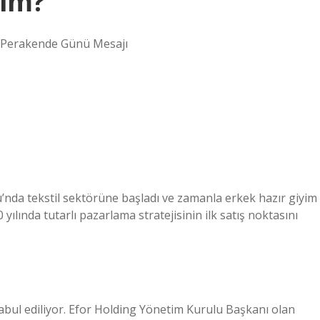
kim?
 Perakende Günü Mesajı
’nda tekstil sektörüne başladı ve zamanla erkek hazır giyim
yılında tutarlı pazarlama stratejisinin ilk satış noktasını
kabul ediliyor. Efor Holding Yönetim Kurulu Başkanı olan