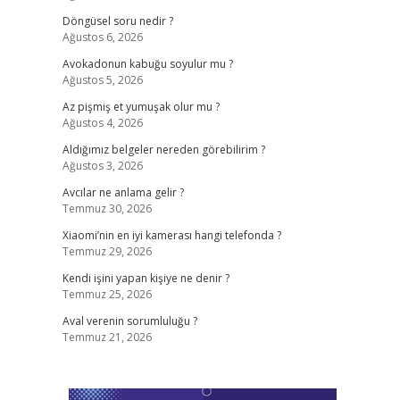
Döngüsel soru nedir ?
Ağustos 6, 2026
Avokadonun kabuğu soyulur mu ?
Ağustos 5, 2026
Az pişmiş et yumuşak olur mu ?
Ağustos 4, 2026
Aldığımız belgeler nereden görebilirim ?
Ağustos 3, 2026
Avcılar ne anlama gelir ?
Temmuz 30, 2026
Xiaomi’nin en iyi kamerası hangi telefonda ?
Temmuz 29, 2026
Kendi işini yapan kişiye ne denir ?
Temmuz 25, 2026
Aval verenin sorumluluğu ?
Temmuz 21, 2026