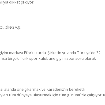
rıyla dikkat çekiyor.
OLDİNG A.Ş.
yim markası Efor’u kurdu. Şirketin şu anda Türkiye’de 32
 Ayrıca birçok Türk spor kulübüne giyim sponsoru olarak
ası alanda öne çıkarmak ve Karadeniz’in bereketli
çayları tüm dünyaya ulaştırmak için tüm gücümüzle çalışıyoruz