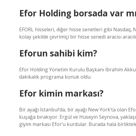
Efor Holding borsada var m
EFORL hisseleri, diğer hisse senetleri gibi Nasdaq,
kolay şekilde çevrimiçi bir hisse senedi aracısı aracılığ
Eforun sahibi kim?
Efor Holding Yönetim Kurulu Başkanı İbrahim Ak
dakikalık programa konuk oldu.
Efor kimin markası?
Bir ayağı İstanbul’da, bir ayağı New York’ta olan Efo
kuşağa bırakıyor. Ergül ve Hüseyin Seynova, yaklaşık 
giyim markası Efor’u kurdular. Burada hala birliktel