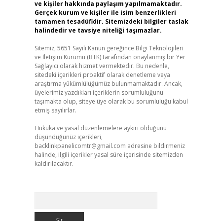
ve kişiler hakkında paylaşım yapılmamaktadır.
Gerçek kurum ve kişiler ile isim benzerlikleri
tamamen tesadüfidir. Sitemizdeki bilgiler taslak
halindedir ve tavsiye niteliği taşımazlar.
Sitemiz, 5651 Sayılı Kanun gereğince Bilgi Teknolojileri
ve İletişim Kurumu (BTK) tarafından onaylanmış bir Yer
Sağlayıcı olarak hizmet vermektedir. Bu nedenle,
sitedeki içerikleri proaktif olarak denetleme veya
araştırma yükümlülüğümüz bulunmamaktadır. Ancak,
üyelerimiz yazdıkları içeriklerin sorumluluğunu
taşımakta olup, siteye üye olarak bu sorumluluğu kabul
etmiş sayılırlar.
Hukuka ve yasal düzenlemelere aykırı olduğunu
düşündüğünüz içerikleri,
backlinkpanelicomtr@gmail.com
adresine bildirmeniz
halinde, ilgili içerikler yasal süre içerisinde sitemizden
kaldırılacaktır.
Arama