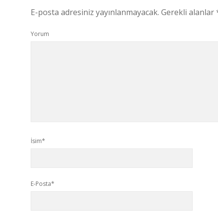
E-posta adresiniz yayınlanmayacak.
Gerekli alanlar
Yorum
İsim*
E-Posta*