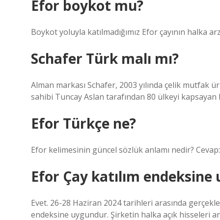
Efor boykot mu?
Boykot yoluyla katılmadığımız Efor çayının halka arz
Schafer Türk malı mı?
Alman markası Schafer, 2003 yılında çelik mutfak ürü
sahibi Tuncay Aslan tarafından 80 ülkeyi kapsayan b
Efor Türkçe ne?
Efor kelimesinin güncel sözlük anlamı nedir? Cevap:
Efor Çay katılım endeksine
Evet. 26-28 Haziran 2024 tarihleri ​​arasında gerçek
endeksine uygundur. Şirketin halka açık hisseleri an 