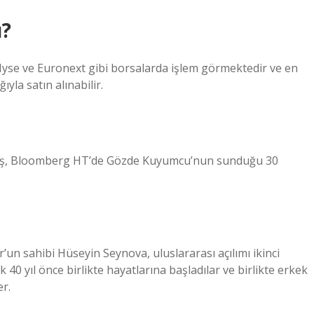
ı?
 Nyse ve Euronext gibi borsalarda işlem görmektedir ve en
ıyla satın alınabilir.
kuş, Bloomberg HT’de Gözde Kuyumcu’nun sunduğu 30
r’un sahibi Hüseyin Seynova, uluslararası açılımı ikinci
40 yıl önce birlikte hayatlarına başladılar ve birlikte erkek
er.