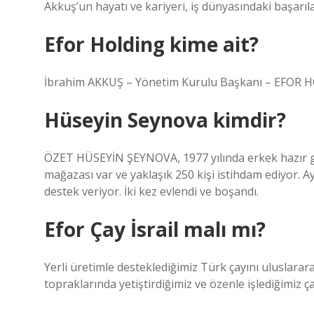
Akkuş’un hayatı ve kariyeri, iş dünyasındaki başarıla
Efor Holding kime ait?
İbrahim AKKUŞ – Yönetim Kurulu Başkanı – EFOR H
Hüseyin Seynova kimdir?
ÖZET HÜSEYİN ŞEYNOVA, 1977 yılında erkek hazır gi
mağazası var ve yaklaşık 250 kişi istihdam ediyor.
destek veriyor. İki kez evlendi ve boşandı.
Efor Çay İsrail malı mı?
Yerli üretimle desteklediğimiz Türk çayını uluslarar
topraklarında yetiştirdiğimiz ve özenle işlediğimiz 