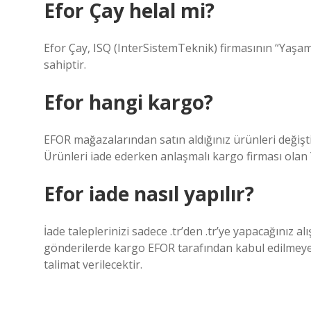
Efor Çay helal mi?
Efor Çay, ISQ (InterSistemTeknik) firmasının “Yaşam 
sahiptir.
Efor hangi kargo?
EFOR mağazalarından satın aldığınız ürünleri değişti
Ürünleri iade ederken anlaşmalı kargo firması olan Y
Efor iade nasıl yapılır?
İade taleplerinizi sadece .tr’den .tr’ye yapacağınız alış
gönderilerde kargo EFOR tarafından kabul edilmeye
talimat verilecektir.