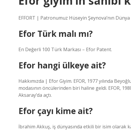
Efor giyim’in sahibi 
EFFORT | Patronumuz Hüseyin Şeynova’nın Dünya
Efor Türk malı mı?
En Değerli 100 Türk Markası – Efor Patent.
Efor hangi ülkeye ait?
Hakkımızda | Efor Giyim. EFOR, 1977 yılında Beyoğlu
modasının öncülerinden biri haline geldi. EFOR, 1980 
Aksaray’da açtı.
Efor çayı kime ait?
İbrahim Akkuş, iş dünyasında etkili bir isim olarak 