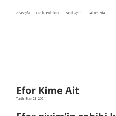
Anasayfa
Gizlilik Politikası
Yasal Uyarı
Hakkımızda
Efor Kime Ait
Tarih: Ekim 28, 2024