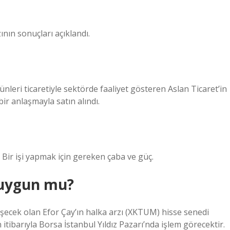
ının sonuçları açıklandı.
nleri ticaretiyle sektörde faaliyet gösteren Aslan Ticaret’in
ir anlaşmayla satın alındı.
 Bir işi yapmak için gereken çaba ve güç.
 uygun mu?
leşecek olan Efor Çay’ın halka arzı (XKTUM) hisse senedi
itibarıyla Borsa İstanbul Yıldız Pazarı’nda işlem görecektir.