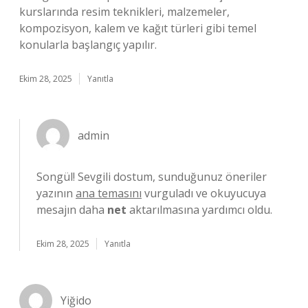
kurslarında resim teknikleri, malzemeler,
kompozisyon, kalem ve kağıt türleri gibi temel
konularla başlangıç yapılır.
Ekim 28, 2025
Yanıtla
admin
Songül! Sevgili dostum, sunduğunuz öneriler
yazının
ana temasını
vurguladı ve okuyucuya
mesajın daha
net
aktarılmasına yardımcı oldu.
Ekim 28, 2025
Yanıtla
Yiğido