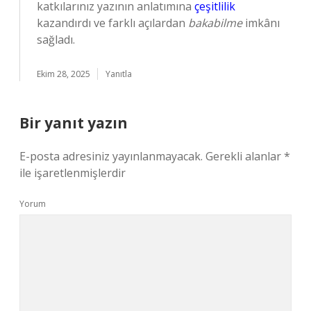
katkılarınız yazının anlatımına
çeşitlilik
kazandırdı ve farklı açılardan
bakabilme
imkânı
sağladı.
Ekim 28, 2025
Yanıtla
Bir yanıt yazın
E-posta adresiniz yayınlanmayacak.
Gerekli alanlar
*
ile işaretlenmişlerdir
Yorum