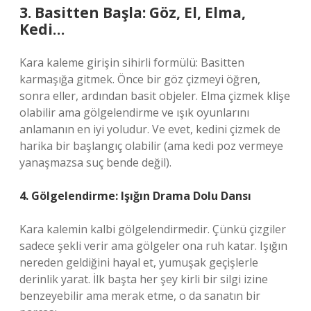
3. Basitten Başla: Göz, El, Elma,
Kedi…
Kara kaleme girişin sihirli formülü: Basitten
karmaşığa gitmek. Önce bir göz çizmeyi öğren,
sonra eller, ardından basit objeler. Elma çizmek klişe
olabilir ama gölgelendirme ve ışık oyunlarını
anlamanın en iyi yoludur. Ve evet, kedini çizmek de
harika bir başlangıç olabilir (ama kedi poz vermeye
yanaşmazsa suç bende değil).
4. Gölgelendirme: Işığın Drama Dolu Dansı
Kara kalemin kalbi gölgelendirmedir. Çünkü çizgiler
sadece şekli verir ama gölgeler ona ruh katar. Işığın
nereden geldiğini hayal et, yumuşak geçişlerle
derinlik yarat. İlk başta her şey kirli bir silgi izine
benzeyebilir ama merak etme, o da sanatın bir