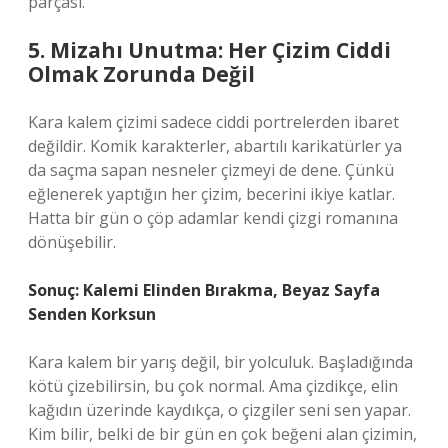
parçası.
5. Mizahı Unutma: Her Çizim Ciddi
Olmak Zorunda Değil
Kara kalem çizimi sadece ciddi portrelerden ibaret
değildir. Komik karakterler, abartılı karikatürler ya
da saçma sapan nesneler çizmeyi de dene. Çünkü
eğlenerek yaptığın her çizim, becerini ikiye katlar.
Hatta bir gün o çöp adamlar kendi çizgi romanına
dönüşebilir.
Sonuç: Kalemi Elinden Bırakma, Beyaz Sayfa
Senden Korksun
Kara kalem bir yarış değil, bir yolculuk. Başladığında
kötü çizebilirsin, bu çok normal. Ama çizdikçe, elin
kağıdın üzerinde kaydıkça, o çizgiler seni sen yapar.
Kim bilir, belki de bir gün en çok beğeni alan çizimin,