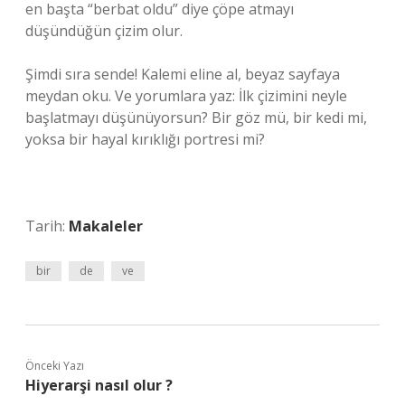
en başta “berbat oldu” diye çöpe atmayı
düşündüğün çizim olur.
Şimdi sıra sende! Kalemi eline al, beyaz sayfaya
meydan oku. Ve yorumlara yaz: İlk çizimini neyle
başlatmayı düşünüyorsun? Bir göz mü, bir kedi mi,
yoksa bir hayal kırıklığı portresi mi?
Tarih:
Makaleler
bir
de
ve
Önceki Yazı
Hiyerarşi nasıl olur ?