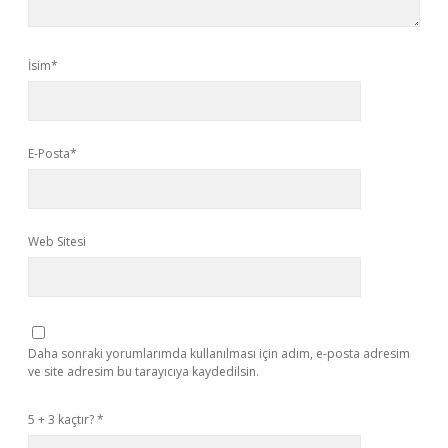
İsim*
E-Posta*
Web Sitesi
Daha sonraki yorumlarımda kullanılması için adım, e-posta adresim
ve site adresim bu tarayıcıya kaydedilsin.
5 + 3 kaçtır?
*