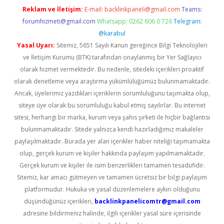
Reklam ve İletişim:
E-mail:
backlinkpaneli@gmail.com
Teams:
forumhizmeti@gmail.com
Whatsapp: 0262 606 0 726
Telegram:
@karabul
Yasal Uyarı:
Sitemiz, 5651 Sayılı Kanun gereğince Bilgi Teknolojileri
ve İletişim Kurumu (BTK) tarafından onaylanmış bir Yer Sağlayıcı
olarak hizmet vermektedir. Bu nedenle, sitedeki içerikleri proaktif
olarak denetleme veya araştırma yükümlülüğümüz bulunmamaktadır.
Ancak, üyelerimiz yazdıkları içeriklerin sorumluluğunu taşımakta olup,
siteye üye olarak bu sorumluluğu kabul etmiş sayılırlar. Bu internet
sitesi, herhangi bir marka, kurum veya şahıs şirketi ile hiçbir bağlantısı
bulunmamaktadır. Sitede yalnızca kendi hazırladığımız makaleler
paylaşılmaktadır. Burada yer alan içerikler haber niteliği taşımamakta
olup, gerçek kurum ve kişiler hakkında paylaşım yapılmamaktadır.
Gerçek kurum ve kişiler ile isim benzerlikleri tamamen tesadüfidir.
Sitemiz, kar amacı gütmeyen ve tamamen ücretsiz bir bilgi paylaşım
platformudur. Hukuka ve yasal düzenlemelere aykırı olduğunu
düşündüğünüz içerikleri,
backlinkpanelicomtr@gmail.com
adresine bildirmeniz halinde, ilgili içerikler yasal süre içerisinde