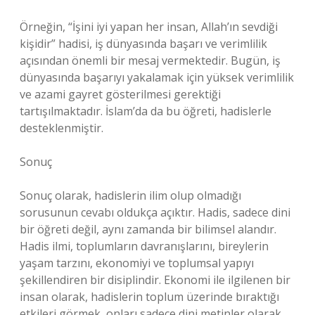
Örneğin, “İşini iyi yapan her insan, Allah’ın sevdiği
kişidir” hadisi, iş dünyasında başarı ve verimlilik
açısından önemli bir mesaj vermektedir. Bugün, iş
dünyasında başarıyı yakalamak için yüksek verimlilik
ve azami gayret gösterilmesi gerektiği
tartışılmaktadır. İslam’da da bu öğreti, hadislerle
desteklenmiştir.
Sonuç
Sonuç olarak, hadislerin ilim olup olmadığı
sorusunun cevabı oldukça açıktır. Hadis, sadece dini
bir öğreti değil, aynı zamanda bir bilimsel alandır.
Hadis ilmi, toplumların davranışlarını, bireylerin
yaşam tarzını, ekonomiyi ve toplumsal yapıyı
şekillendiren bir disiplindir. Ekonomi ile ilgilenen bir
insan olarak, hadislerin toplum üzerinde bıraktığı
etkileri görmek, onları sadece dini metinler olarak