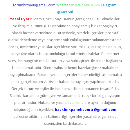
forumhizmeti@gmail.com
Whatsapp: 0262 606 0 726
Telegram:
@karabul
Yasal Uyarı:
Sitemiz, 5651 Sayılı Kanun gereğince Bilgi Teknolojileri
ve İletişim Kurumu (BTK) tarafından onaylanmış bir Yer Sağlayıcı
olarak hizmet vermektedir. Bu nedenle, sitedeki içerikleri proaktif
olarak denetleme veya araştırma yükümlülüğümüz bulunmamaktadır.
Ancak, üyelerimiz yazdıkları içeriklerin sorumluluğunu taşımakta olup,
siteye üye olarak bu sorumluluğu kabul etmiş sayılırlar. Bu internet
sitesi, herhangi bir marka, kurum veya şahıs şirketi ile hiçbir bağlantısı
bulunmamaktadır. Sitede yalnızca kendi hazırladığımız makaleler
paylaşılmaktadır. Burada yer alan içerikler haber niteliği taşımamakta
olup, gerçek kurum ve kişiler hakkında paylaşım yapılmamaktadır.
Gerçek kurum ve kişiler ile isim benzerlikleri tamamen tesadüfidir.
Sitemiz, kar amacı gütmeyen ve tamamen ücretsiz bir bilgi paylaşım
platformudur. Hukuka ve yasal düzenlemelere aykırı olduğunu
düşündüğünüz içerikleri,
backlinkpanelicomtr@gmail.com
adresine bildirmeniz halinde, ilgili içerikler yasal süre içerisinde
sitemizden kaldırılacaktır.