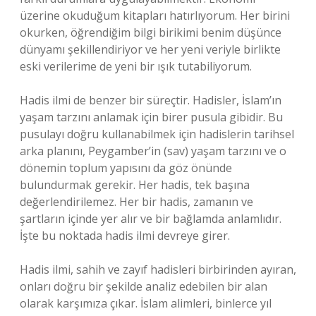
üzerine okuduğum kitapları hatırlıyorum. Her birini
okurken, öğrendiğim bilgi birikimi benim düşünce
dünyamı şekillendiriyor ve her yeni veriyle birlikte
eski verilerime de yeni bir ışık tutabiliyorum.
Hadis ilmi de benzer bir süreçtir. Hadisler, İslam’ın
yaşam tarzını anlamak için birer pusula gibidir. Bu
pusulayı doğru kullanabilmek için hadislerin tarihsel
arka planını, Peygamber’in (sav) yaşam tarzını ve o
dönemin toplum yapısını da göz önünde
bulundurmak gerekir. Her hadis, tek başına
değerlendirilemez. Her bir hadis, zamanın ve
şartların içinde yer alır ve bir bağlamda anlamlıdır.
İşte bu noktada hadis ilmi devreye girer.
Hadis ilmi, sahih ve zayıf hadisleri birbirinden ayıran,
onları doğru bir şekilde analiz edebilen bir alan
olarak karşımıza çıkar. İslam alimleri, binlerce yıl