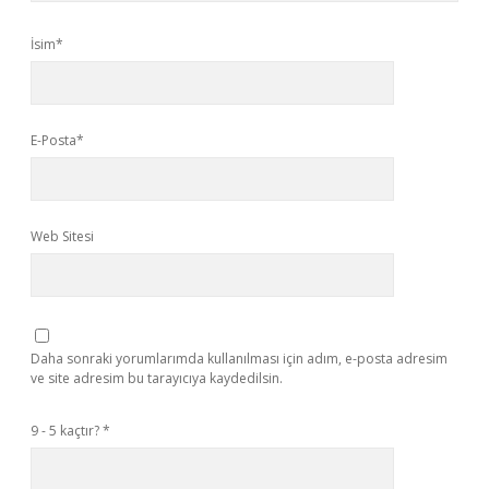
İsim*
E-Posta*
Web Sitesi
Daha sonraki yorumlarımda kullanılması için adım, e-posta adresim
ve site adresim bu tarayıcıya kaydedilsin.
9 - 5 kaçtır?
*