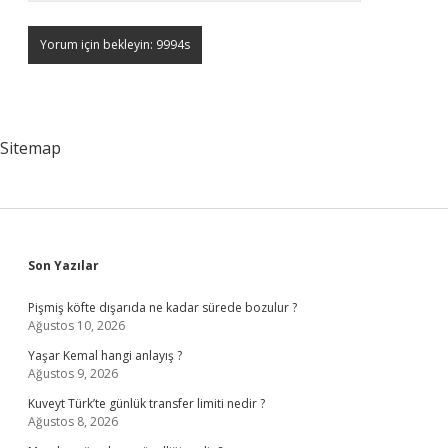
Sitemap
Sidebar
Son Yazılar
Pişmiş köfte dışarıda ne kadar sürede bozulur ?
Ağustos 10, 2026
Yaşar Kemal hangi anlayış ?
Ağustos 9, 2026
Kuveyt Türk’te günlük transfer limiti nedir ?
Ağustos 8, 2026