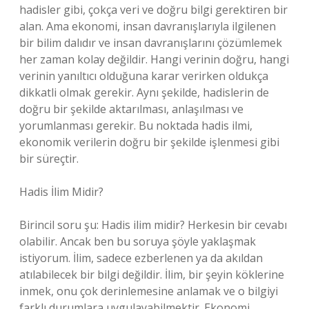
hadisler gibi, çokça veri ve doğru bilgi gerektiren bir
alan. Ama ekonomi, insan davranışlarıyla ilgilenen
bir bilim dalıdır ve insan davranışlarını çözümlemek
her zaman kolay değildir. Hangi verinin doğru, hangi
verinin yanıltıcı olduğuna karar verirken oldukça
dikkatli olmak gerekir. Aynı şekilde, hadislerin de
doğru bir şekilde aktarılması, anlaşılması ve
yorumlanması gerekir. Bu noktada hadis ilmi,
ekonomik verilerin doğru bir şekilde işlenmesi gibi
bir süreçtir.
Hadis İlim Midir?
Birincil soru şu: Hadis ilim midir? Herkesin bir cevabı
olabilir. Ancak ben bu soruya şöyle yaklaşmak
istiyorum. İlim, sadece ezberlenen ya da akıldan
atılabilecek bir bilgi değildir. İlim, bir şeyin köklerine
inmek, onu çok derinlemesine anlamak ve o bilgiyi
farklı durumlara uygulayabilmektir. Ekonomi