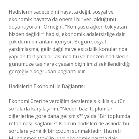
Hadislerin sadece dini hayatta değil, sosyal ve
ekonomik hayatta da önemli bir yeri olduğunu
düşünüyorum. Örneğin, “Komşusu açken tok yatan
bizden değildir” hadisi, ekonomik adaletsizliğe dair
çok derin bir anlam içeriyor. Bugün sosyal
yardımlaşma, gelir dağılımı ve eşitsizlik konularında
yapılan tartışmalar, aslında bu ve benzeri hadislerin
günümüze taşınarak yaşam biçimimizi şekillendirdiği
gerçeğiyle doğrudan bağlantılıdır.
Hadislerin Ekonomi ile Bağlantısı
Ekonomi üzerine verdiğim derslerde sıklıkla şu tür
sorularla karşılaşırım: “Neden bazı toplumlar
diğerlerine göre daha gelişmiş?” ya da “Bir toplumda
refah nasıl sağlanır?” İslam’ın hadisleri de aslında bu
sorulara yönelik bir çözüm sunmaktadır. Hazreti
Muhammed (sav)’in iş ve ekonomik hayata dair