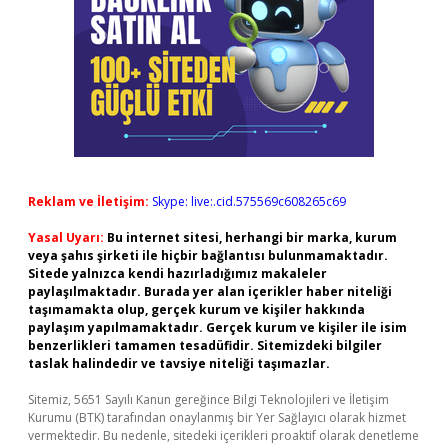
Reklam ve İletişim:
Skype: live:.cid.575569c608265c69
Yasal Uyarı:
Bu internet sitesi, herhangi bir marka, kurum
veya şahıs şirketi ile hiçbir bağlantısı bulunmamaktadır.
Sitede yalnızca kendi hazırladığımız makaleler
paylaşılmaktadır. Burada yer alan içerikler haber niteliği
taşımamakta olup, gerçek kurum ve kişiler hakkında
paylaşım yapılmamaktadır. Gerçek kurum ve kişiler ile isim
benzerlikleri tamamen tesadüfidir. Sitemizdeki bilgiler
taslak halindedir ve tavsiye niteliği taşımazlar.
Sitemiz, 5651 Sayılı Kanun gereğince Bilgi Teknolojileri ve İletişim
Kurumu (BTK) tarafından onaylanmış bir Yer Sağlayıcı olarak hizmet
vermektedir. Bu nedenle, sitedeki içerikleri proaktif olarak denetleme