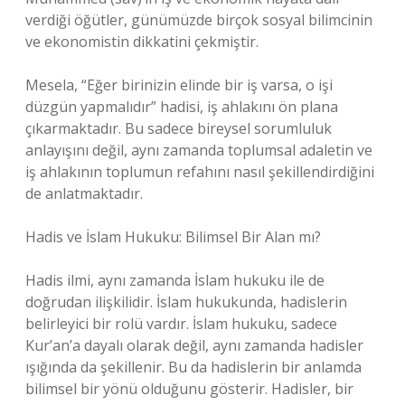
verdiği öğütler, günümüzde birçok sosyal bilimcinin
ve ekonomistin dikkatini çekmiştir.
Mesela, “Eğer birinizin elinde bir iş varsa, o işi
düzgün yapmalıdır” hadisi, iş ahlakını ön plana
çıkarmaktadır. Bu sadece bireysel sorumluluk
anlayışını değil, aynı zamanda toplumsal adaletin ve
iş ahlakının toplumun refahını nasıl şekillendirdiğini
de anlatmaktadır.
Hadis ve İslam Hukuku: Bilimsel Bir Alan mı?
Hadis ilmi, aynı zamanda İslam hukuku ile de
doğrudan ilişkilidir. İslam hukukunda, hadislerin
belirleyici bir rolü vardır. İslam hukuku, sadece
Kur’an’a dayalı olarak değil, aynı zamanda hadisler
ışığında da şekillenir. Bu da hadislerin bir anlamda
bilimsel bir yönü olduğunu gösterir. Hadisler, bir