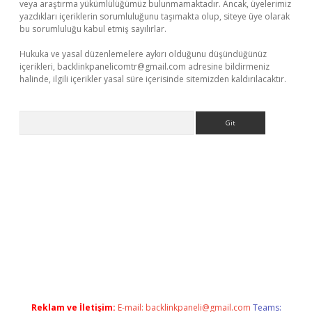
veya araştırma yükümlülüğümüz bulunmamaktadır. Ancak, üyelerimiz
yazdıkları içeriklerin sorumluluğunu taşımakta olup, siteye üye olarak
bu sorumluluğu kabul etmiş sayılırlar.
Hukuka ve yasal düzenlemelere aykırı olduğunu düşündüğünüz
içerikleri,
backlinkpanelicomtr@gmail.com
adresine bildirmeniz
halinde, ilgili içerikler yasal süre içerisinde sitemizden kaldırılacaktır.
Arama
bet yeni giriş adresi
betexper.xyz
Reklam ve İletişim:
E-mail:
backlinkpaneli@gmail.com
Teams: