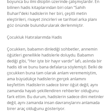
boyunca bu ilmi disiplin üzerinde çalışmışlardır. En
bilinen hadis kitaplarından biri olan “Sahih
Buhari”deki hadislerin her biri, çeşitli metin
eleştirileri, rivayet zincirleri ve tarihsel arka planı
göz önünde bulundurularak derlenmiştir.
Çocukluk Hatıralarımda Hadis
Çocukken, babamın dinlediği sohbetler, annemin
öğütleri genellikle hadislerle doluydu. Babamın
dediği gibi, “Her işte bir hayır vardır” lafı, aslında bir
hadis idi ve bunu bana defalarca söylemişti. Belki de
çocukken buna tam olarak anlam verememiştim,
ama büyüdükçe hadislerin gerçek anlamını
keşfettim. Hadislerin sadece birer öğüt değil, aynı
zamanda hayatı şekillendiren rehberler olduğunu
fark ettim. Bu durum, hadislerin sadece dini metinler
değil, aynı zamanda insan davranışlarını anlamada
birer araç olduğunu gösteriyor.