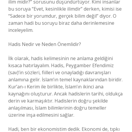
ilim midir?” sorusunu düşündürtüyor. Kimi insanlar
bu soruya “Evet, kesinlikle ilimdir” derken, kimisi ise
“Sadece bir yorumdur, gerçek bilim değil” diyor. O
zaman hadi bu soruyu biraz daha derinlemesine
inceleyelim.
Hadis Nedir ve Neden Önemlidir?
İlk olarak, hadis kelimesinin ne anlama geldiğini
kısaca hatırlayalım. Hadis, Peygamber Efendimiz
(sav)’in sözleri, fiilleri ve onayladığı davranışları
anlamına gelir. İslam’ın temel kaynaklarından biridir.
Kur’an-ı Kerim ile birlikte, İslam’ın ikinci ana
kaynağını oluşturur. Ancak hadislerin tarihi, oldukça
derin ve karmaşıktır. Hadislerin doğru şekilde
anlaşılması, İslam bilimlerinin doğru temeller
üzerine inşa edilmesini sağlar.
Hadi, ben bir ekonomistim dedik. Ekonomi de, tıpkı