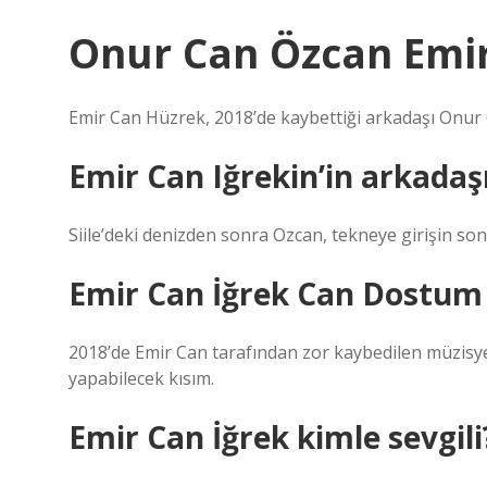
Onur Can Özcan Emir
Emir Can Hüzrek, 2018’de kaybettiği arkadaşı Onur C
Emir Can Iğrekin’in arkadaş
Siile’deki denizden sonra Ozcan, tekneye girişin so
Emir Can İğrek Can Dostum
2018’de Emir Can tarafından zor kaybedilen müzisy
yapabilecek kısım.
Emir Can İğrek kimle sevgili