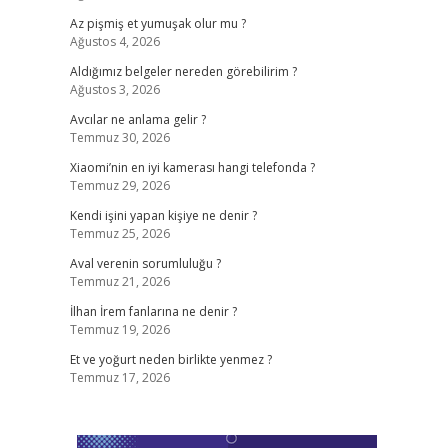
Az pişmiş et yumuşak olur mu ?
Ağustos 4, 2026
Aldığımız belgeler nereden görebilirim ?
Ağustos 3, 2026
Avcılar ne anlama gelir ?
Temmuz 30, 2026
Xiaomi’nin en iyi kamerası hangi telefonda ?
Temmuz 29, 2026
Kendi işini yapan kişiye ne denir ?
Temmuz 25, 2026
Aval verenin sorumluluğu ?
Temmuz 21, 2026
İlhan İrem fanlarına ne denir ?
Temmuz 19, 2026
Et ve yoğurt neden birlikte yenmez ?
Temmuz 17, 2026