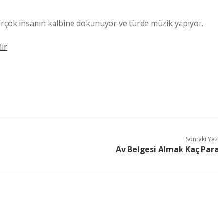
 birçok insanın kalbine dokunuyor ve türde müzik yapıyor.
lir
Sonraki Yaz
Av Belgesi Almak Kaç Par