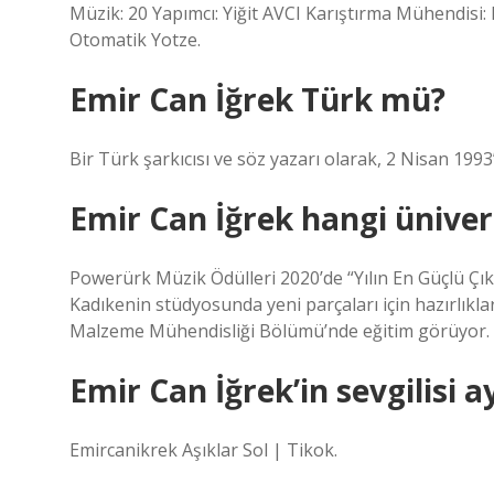
Müzik: 20 Yapımcı: Yiğit AVCI Karıştırma Mühendisi:
Otomatik Yotze.
Emir Can İğrek Türk mü?
Bir Türk şarkıcısı ve söz yazarı olarak, 2 Nisan 19
Emir Can İğrek hangi üniver
Powerürk Müzik Ödülleri 2020’de “Yılın En Güçlü Çıktı
Kadıkenin stüdyosunda yeni parçaları için hazırlıkla
Malzeme Mühendisliği Bölümü’nde eğitim görüyor.
Emir Can İğrek’in sevgilisi a
Emircanikrek Aşıklar Sol | Tikok.