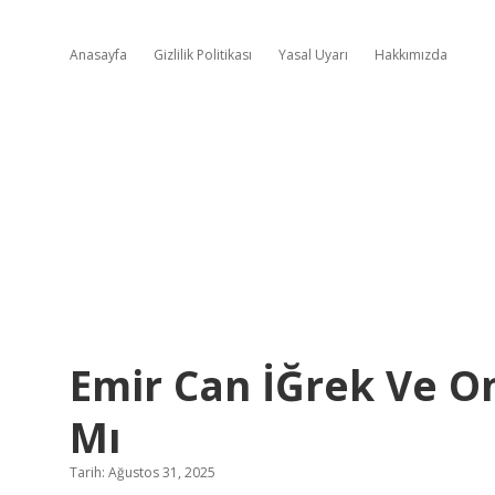
Anasayfa
Gizlilik Politikası
Yasal Uyarı
Hakkımızda
Emir Can İĞrek Ve 
Mı
Tarih: Ağustos 31, 2025