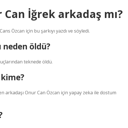
 Can İğrek arkadaş mı?
ans Özcan için bu şarkıyı yazdı ve söyledi.
ı neden öldü?
nuçlarından teknede öldü.
 kime?
en arkadaşı Onur Can Özcan için yapay zeka ile dostum
?