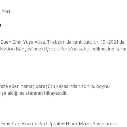
 Yeri
?
Euen Emir Yuşa Atica, Trabzon’da canlı tutulur. 15 -2021’de
r Nation Bahçesi’ndeki Çocuk Parkı’na kabul edilmesine karar
onize eder. Yamaç paraşütü kazasından sonra, boynu
e aldığı asistanının hikayesidir.
Emir Can Hüzrek Parti İptali ℗ Hiper Müzik Yayınlanan