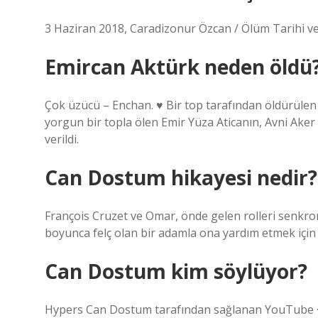
3 Haziran 2018, Caradizonur Özcan / Ölüm Tarihi ve
Emircan Aktürk neden öldü
Çok üzücü – Enchan. ♥ Bir top tarafından öldürülen 
yorgun bir topla ölen Emir Yüza Aticanın, Avni Ake
verildi.
Can Dostum hikayesi nedir?
François Cruzet ve Omar, önde gelen rolleri senkr
boyunca felç olan bir adamla ona yardım etmek için iş
Can Dostum kim söylüyor?
Hypers Can Dostum tarafından sağlanan YouTube · 