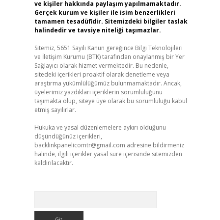
ve kişiler hakkında paylaşım yapılmamaktadır.
Gerçek kurum ve kişiler ile isim benzerlikleri
tamamen tesadüfidir. Sitemizdeki bilgiler taslak
halindedir ve tavsiye niteliği taşımazlar.
Sitemiz, 5651 Sayılı Kanun gereğince Bilgi Teknolojileri
ve İletişim Kurumu (BTK) tarafından onaylanmış bir Yer
Sağlayıcı olarak hizmet vermektedir. Bu nedenle,
sitedeki içerikleri proaktif olarak denetleme veya
araştırma yükümlülüğümüz bulunmamaktadır. Ancak,
üyelerimiz yazdıkları içeriklerin sorumluluğunu
taşımakta olup, siteye üye olarak bu sorumluluğu kabul
etmiş sayılırlar.
Hukuka ve yasal düzenlemelere aykırı olduğunu
düşündüğünüz içerikleri,
backlinkpanelicomtr@gmail.com
adresine bildirmeniz
halinde, ilgili içerikler yasal süre içerisinde sitemizden
kaldırılacaktır.
Arama