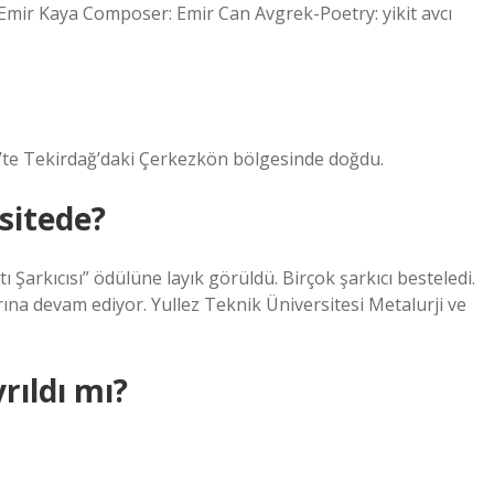
 Emir Kaya Composer: Emir Can Avgrek-Poetry: yikit avcı
93’te Tekirdağ’daki Çerkezkön bölgesinde doğdu.
sitede?
 Şarkıcısı” ödülüne layık görüldü. Birçok şarkıcı besteledi.
rına devam ediyor. Yullez Teknik Üniversitesi Metalurji ve
yrıldı mı?