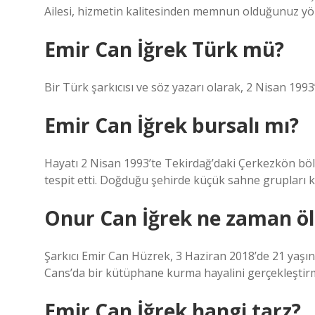
Ailesi, hizmetin kalitesinden memnun olduğunuz yöne
Emir Can İğrek Türk mü?
Bir Türk şarkıcısı ve söz yazarı olarak, 2 Nisan 19
Emir Can İğrek bursalı mı?
Hayatı 2 Nisan 1993’te Tekirdağ’daki Çerkezkön böl
tespit etti. Doğduğu şehirde küçük sahne grupları 
Onur Can İğrek ne zaman ö
Şarkıcı Emir Can Hüzrek, 3 Haziran 2018’de 21 yaşın
Cans’da bir kütüphane kurma hayalini gerçekleştirm
Emir Can İğrek hangi tarz?