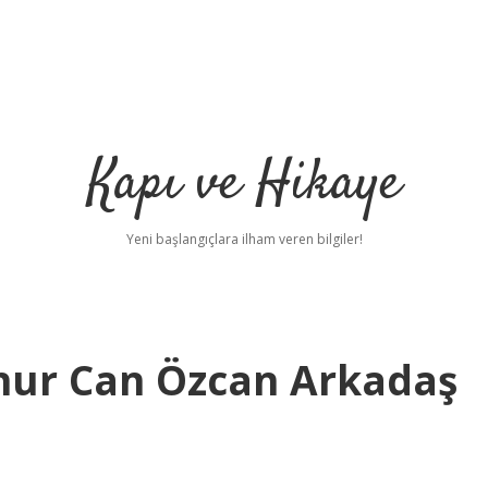
Kapı ve Hikaye
Yeni başlangıçlara ilham veren bilgiler!
Onur Can Özcan Arkadaş