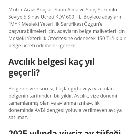
Motor Arazi Araçları Satın Alma ve Satış Sorumlu
Seviye 5 Sınav Ücreti KDV 600 TL. Böylece adayların
“MYK Mesleki Yeterlilik Sertifikası Özgün’e
başvurabilmeleri için, adayların belge maliyetleri için
Mesleki Yeterlilik Otoritesine ödenecek 150 TL’lik bir
belge ücreti ödemeleri gerekir.
Avcılık belgesi kaç yıl
geçerli?
Belgenin vize süresi, başlangıçta veya vize olan
belgenin tarihinden bir yıldır. Avcılık, vize dönemi
tamamlanmış olan ve avlanma izni avcılık
döneminde AVBI dengesi yoluyla verilmeyen avcıya
satılmaz.
2025 yılında yivsiz av tüfeği