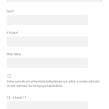
İsim*
E-Posta*
Web Sitesi
Daha sonraki yorumlarımda kullanılması için adım, e-posta adresim
ve site adresim bu tarayıcıya kaydedilsin.
10 - 4 kaçtır?
*