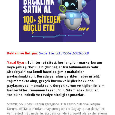
Reklam ve İletişim:
Skype: live:.cid.575569c608265c69
Yasal Uyarı:
Bu internet sitesi, herhangi bir marka, kurum
veya şahıs şirketi ile hiçbir bağlantısı bulunmamaktadır.
Sitede yalnızca kendi hazırladığımız makaleler
paylaşılmaktadır. Burada yer alan içerikler haber niteliği
taşımamakta olup, gerçek kurum ve kişiler hakkında
paylaşım yapılmamaktadır. Gerçek kurum ve kişiler ile isim
benzerlikleri tamamen tesadüfidir. Sitemizdeki bilgiler
taslak halindedir ve tavsiye niteliği taşımazlar.
Sitemiz, 5651 Sayılı Kanun gereğince Bilgi Teknolojileri ve İletişim
Kurumu (BTK) tarafından onaylanmış bir Yer Sağlayıcı olarak hizmet
vermektedir. Bu nedenle, sitedeki içerikleri proaktif olarak denetleme