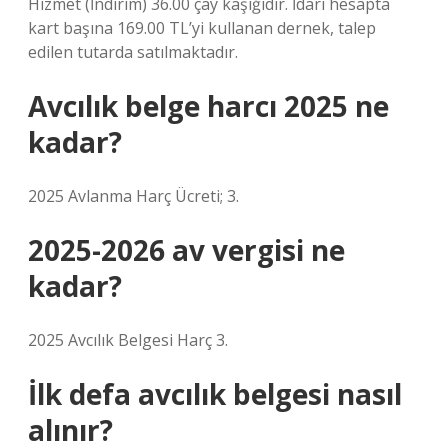
Hizmet (İndirim) 36.00 çay kaşığıdır. İdari hesapta
kart başına 169.00 TL’yi kullanan dernek, talep
edilen tutarda satılmaktadır.
Avcılık belge harcı 2025 ne
kadar?
2025 Avlanma Harç Ücreti; 3.
2025-2026 av vergisi ne
kadar?
2025 Avcılık Belgesi Harç 3.
İlk defa avcılık belgesi nasıl
alınır?