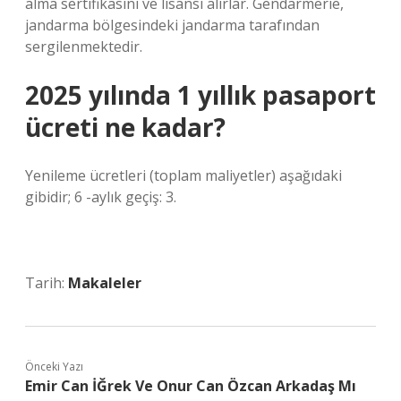
alma sertifikasını ve lisansı alırlar. Gendarmerie,
jandarma bölgesindeki jandarma tarafından
sergilenmektedir.
2025 yılında 1 yıllık pasaport
ücreti ne kadar?
Yenileme ücretleri (toplam maliyetler) aşağıdaki
gibidir; 6 -aylık geçiş: 3.
Tarih:
Makaleler
Önceki Yazı
Emir Can İĞrek Ve Onur Can Özcan Arkadaş Mı