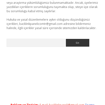
veya araştırma yükümlülüğümüz bulunmamaktadır. Ancak, üyelerimiz
yazdıkları içeriklerin sorumluluğunu taşımakta olup, siteye üye olarak
bu sorumluluğu kabul etmiş sayılırlar.
Hukuka ve yasal düzenlemelere aykırı olduğunu düşündüğünüz
içerikleri,
backlinkpanelicomtr@gmail.com
adresine bildirmeniz
halinde, ilgili içerikler yasal süre içerisinde sitemizden kaldırılacaktır.
Arama
et yeni giriş adresi
betexper.xyz
Reklam ve İletişim:
E-mail:
backlinkpaneli@gmail.com
Teams: