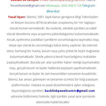
forumhizmeti@gmail.com
Whatsapp: 0262 606 0 726
Telegram:
@karabul
Yasal Uyarı:
Sitemiz, 5651 Sayılı Kanun gereğince Bilgi Teknolojileri
ve İletişim Kurumu (BTK) tarafından onaylanmış bir Yer Sağlayıcı
olarak hizmet vermektedir. Bu nedenle, sitedeki içerikleri proaktif
olarak denetleme veya araştırma yükümlülüğümüz bulunmamaktadır.
Ancak, üyelerimiz yazdıkları içeriklerin sorumluluğunu taşımakta olup,
siteye üye olarak bu sorumluluğu kabul etmiş sayılırlar. Bu internet
sitesi, herhangi bir marka, kurum veya şahıs şirketi ile hiçbir bağlantısı
bulunmamaktadır. Sitede yalnızca kendi hazırladığımız makaleler
paylaşılmaktadır. Burada yer alan içerikler haber niteliği taşımamakta
olup, gerçek kurum ve kişiler hakkında paylaşım yapılmamaktadır.
Gerçek kurum ve kişiler ile isim benzerlikleri tamamen tesadüfidir.
Sitemiz, kar amacı gütmeyen ve tamamen ücretsiz bir bilgi paylaşım
platformudur. Hukuka ve yasal düzenlemelere aykırı olduğunu
düşündüğünüz içerikleri,
backlinkpanelicomtr@gmail.com
adresine bildirmeniz halinde, ilgili içerikler yasal süre içerisinde
sitemizden kaldırılacaktır.