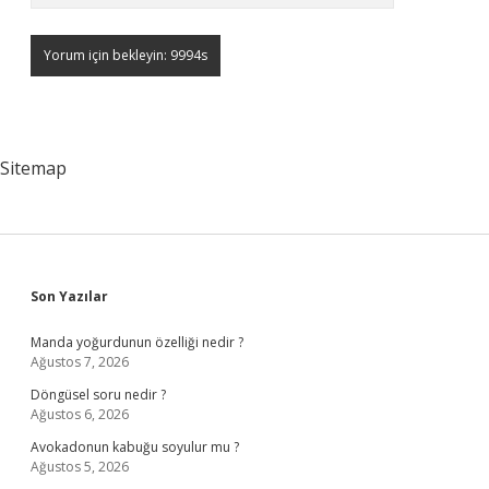
Sitemap
Sidebar
Son Yazılar
Manda yoğurdunun özelliği nedir ?
Ağustos 7, 2026
Döngüsel soru nedir ?
Ağustos 6, 2026
Avokadonun kabuğu soyulur mu ?
Ağustos 5, 2026