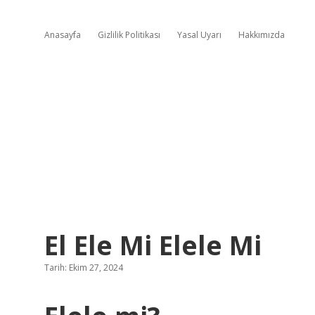
Anasayfa
Gizlilik Politikası
Yasal Uyarı
Hakkımızda
El Ele Mi Elele Mi
Tarih: Ekim 27, 2024