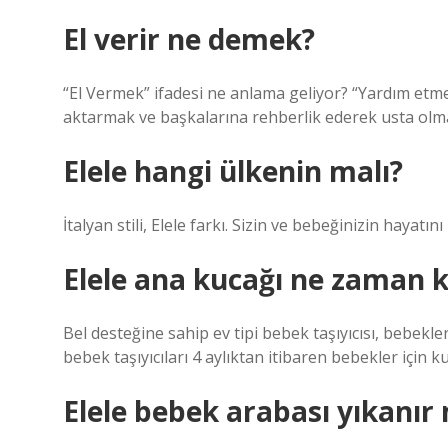
El verir ne demek?
“El Vermek” ifadesi ne anlama geliyor? “Yardım etmek”
aktarmak ve başkalarına rehberlik ederek usta olma
Elele hangi ülkenin malı?
İtalyan stili, Elele farkı. Sizin ve bebeğinizin hayatı
Elele ana kucağı ne zaman ku
Bel desteğine sahip ev tipi bebek taşıyıcısı, bebekle
bebek taşıyıcıları 4 aylıktan itibaren bebekler için kul
Elele bebek arabası yıkanır