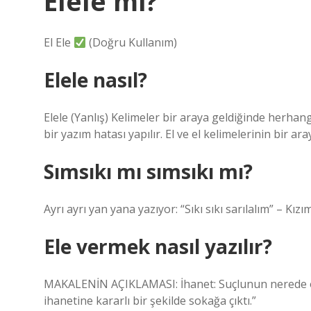
Elele mi?
El Ele
(Doğru Kullanım)
Elele nasıl?
Elele (Yanlış) Kelimeler bir araya geldiğinde herha
bir yazım hatası yapılır. El ve el kelimelerinin bir a
Sımsıkı mı sımsıkı mı?
Ayrı ayrı yan yana yazıyor: “Sıkı sıkı sarılalım” – Kı
Ele vermek nasıl yazılır?
MAKALENİN AÇIKLAMASI: İhanet: Suçlunun nerede ol
ihanetine kararlı bir şekilde sokağa çıktı.”