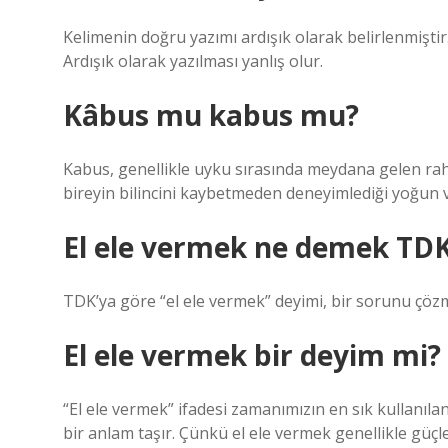
Kelimenin doğru yazımı ardışık olarak belirlenmişti
Ardışık olarak yazılması yanlış olur.
Kâbus mu kabus mu?
Kabus, genellikle uyku sırasında meydana gelen raha
bireyin bilincini kaybetmeden deneyimlediği yoğun ve
El ele vermek ne demek TD
TDK’ya göre “el ele vermek” deyimi, bir sorunu çözm
El ele vermek bir deyim mi?
“El ele vermek” ifadesi zamanımızın en sık kullanılan
bir anlam taşır. Çünkü el ele vermek genellikle güçleri