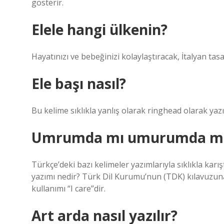
gösterir.
Elele hangi ülkenin?
Hayatınızı ve bebeğinizi kolaylaştıracak, İtalyan tas
Ele başı nasıl?
Bu kelime sıklıkla yanlış olarak ringhead olarak yazı
Umrumda mı umurumda m
Türkçe’deki bazı kelimeler yazımlarıyla sıklıkla karışt
yazımı nedir? Türk Dil Kurumu’nun (TDK) kılavuzuna 
kullanımı “I care”dir.
Art arda nasıl yazılır?