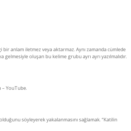
ngi bir anlam iletmez veya aktarmaz. Aynı zamanda cümlede
raya gelmesiyle oluşan bu kelime grubu ayrı ayrı yazılmalıdır.
zım – YouTube.
duğunu söyleyerek yakalanmasını sağlamak. “Katilin