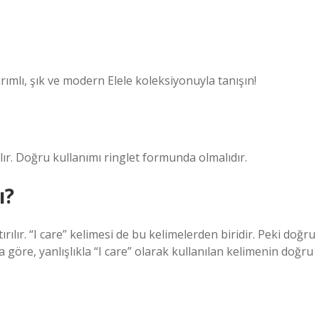
arımlı, şık ve modern Elele koleksiyonuyla tanışın!
lır. Doğru kullanımı ringlet formunda olmalıdır.
ı?
ırılır. “I care” kelimesi de bu kelimelerden biridir. Peki doğru
göre, yanlışlıkla “I care” olarak kullanılan kelimenin doğru