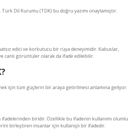
r. Türk Dil Kurumu (TDK) bu doğru yazımı onaylamıştır.
tsız edici ve korkutucu bir rüya deneyimidir. Kabuslar,
 canlı görüntüler olarak da ifade edilebilir.
K?
ek için tüm güçlerin bir araya getirilmesi anlamına geliyor.
 ifadelerinden biridir. Özellikle bu ifadenin kullanımı olumlu
ni birleştiren insanlar için kullanışlı bir ifadedir.