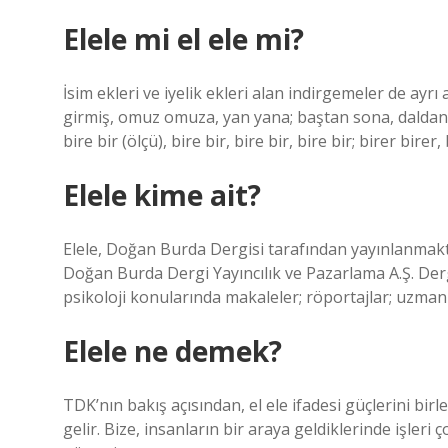
Elele mi el ele mi?
İsim ekleri ve iyelik ekleri alan indirgemeler de ayrı a
girmiş, omuz omuza, yan yana; baştan sona, daldan d
bire bir (ölçü), bire bir, bire bir, bire bir; birer bir
Elele kime ait?
Elele, Doğan Burda Dergisi tarafından yayınlanmakt
Doğan Burda Dergi Yayıncılık ve Pazarlama A.Ş. Der
psikoloji konularında makaleler; röportajlar; uzman 
Elele ne demek?
TDK’nın bakış açısından, el ele ifadesi güçlerini bi
gelir. Bize, insanların bir araya geldiklerinde işleri 