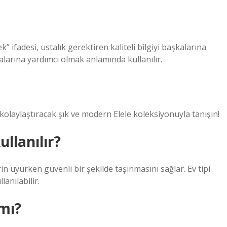
 ifadesi, ustalık gerektiren kaliteli bilgiyi başkalarına
larına yardımcı olmak anlamında kullanılır.
nı kolaylaştıracak şık ve modern Elele koleksiyonuyla tanışın!
llanılır?
rin uyurken güvenli bir şekilde taşınmasını sağlar. Ev tipi
lanılabilir.
 mı?