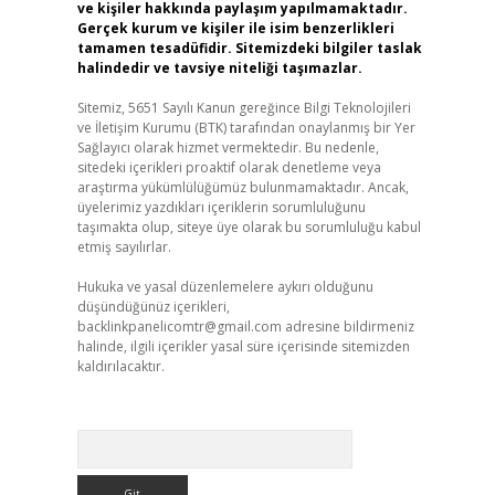
ve kişiler hakkında paylaşım yapılmamaktadır.
Gerçek kurum ve kişiler ile isim benzerlikleri
tamamen tesadüfidir. Sitemizdeki bilgiler taslak
halindedir ve tavsiye niteliği taşımazlar.
Sitemiz, 5651 Sayılı Kanun gereğince Bilgi Teknolojileri
ve İletişim Kurumu (BTK) tarafından onaylanmış bir Yer
Sağlayıcı olarak hizmet vermektedir. Bu nedenle,
sitedeki içerikleri proaktif olarak denetleme veya
araştırma yükümlülüğümüz bulunmamaktadır. Ancak,
üyelerimiz yazdıkları içeriklerin sorumluluğunu
taşımakta olup, siteye üye olarak bu sorumluluğu kabul
etmiş sayılırlar.
Hukuka ve yasal düzenlemelere aykırı olduğunu
düşündüğünüz içerikleri,
backlinkpanelicomtr@gmail.com
adresine bildirmeniz
halinde, ilgili içerikler yasal süre içerisinde sitemizden
kaldırılacaktır.
Arama