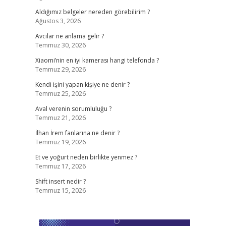
Aldığımız belgeler nereden görebilirim ?
Ağustos 3, 2026
Avcılar ne anlama gelir ?
Temmuz 30, 2026
Xiaomi’nin en iyi kamerası hangi telefonda ?
Temmuz 29, 2026
Kendi işini yapan kişiye ne denir ?
Temmuz 25, 2026
Aval verenin sorumluluğu ?
Temmuz 21, 2026
İlhan İrem fanlarına ne denir ?
Temmuz 19, 2026
Et ve yoğurt neden birlikte yenmez ?
Temmuz 17, 2026
Shift insert nedir ?
Temmuz 15, 2026