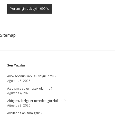
Sitemap
Sidebar
Son Yazılar
Avokadonun kabuğu soyulur mu ?
Ağustos 5, 2026
Az pişmiş et yumuşak olur mu ?
Ağustos 4, 2026
Aldığımız belgeler nereden görebilirim ?
Ağustos 3, 2026
Avcılar ne anlama gelir ?