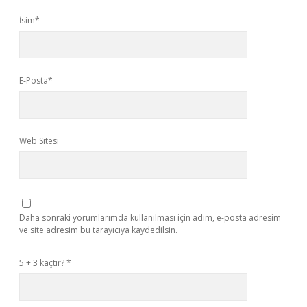
İsim*
E-Posta*
Web Sitesi
Daha sonraki yorumlarımda kullanılması için adım, e-posta adresim
ve site adresim bu tarayıcıya kaydedilsin.
5 + 3 kaçtır?
*