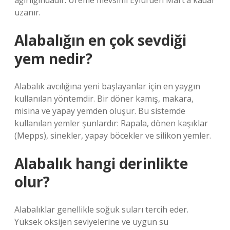
ağırlığındadır. Üreme mevsimi Eylül’den Mart’a kadar
uzanır.
Alabalığın en çok sevdiği
yem nedir?
Alabalık avcılığına yeni başlayanlar için en yaygın
kullanılan yöntemdir. Bir döner kamış, makara,
misina ve yapay yemden oluşur. Bu sistemde
kullanılan yemler şunlardır: Rapala, dönen kaşıklar
(Mepps), sinekler, yapay böcekler ve silikon yemler.
Alabalık hangi derinlikte
olur?
Alabalıklar genellikle soğuk suları tercih eder.
Yüksek oksijen seviyelerine ve uygun su