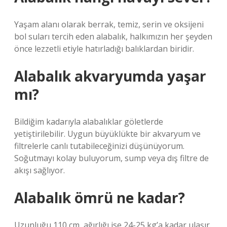
Yaşam alanı olarak berrak, temiz, serin ve oksijeni
bol suları tercih eden alabalık, halkımızın her şeyden
önce lezzetli etiyle hatırladığı balıklardan biridir.
Alabalık akvaryumda yaşar
mı?
Bildiğim kadarıyla alabalıklar göletlerde
yetiştirilebilir. Uygun büyüklükte bir akvaryum ve
filtrelerle canlı tutabileceğinizi düşünüyorum.
Soğutmayı kolay buluyorum, sump veya dış filtre de
akışı sağlıyor.
Alabalık ömrü ne kadar?
Uzunluğu 110 cm, ağırlığı ise 24-25 kg’a kadar ulaşır.