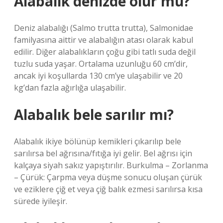
Alabalık denizde olur mu?
Deniz alabalığı (Salmo trutta trutta), Salmonidae
familyasına aittir ve alabalığın atası olarak kabul
edilir. Diğer alabalıkların çoğu gibi tatlı suda değil
tuzlu suda yaşar. Ortalama uzunluğu 60 cm’dir,
ancak iyi koşullarda 130 cm’ye ulaşabilir ve 20
kg’dan fazla ağırlığa ulaşabilir.
Alabalık bele sarılır mı?
Alabalık ikiye bölünüp kemikleri çıkarılıp bele
sarılırsa bel ağrısına/fıtığa iyi gelir. Bel ağrısı için
kalçaya siyah sakız yapıştırılır. Burkulma – Zorlanma
– Çürük: Çarpma veya düşme sonucu oluşan çürük
ve eziklere çiğ et veya çiğ balık ezmesi sarılırsa kısa
sürede iyileşir.