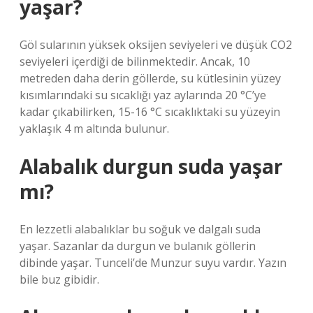
yaşar?
Göl sularının yüksek oksijen seviyeleri ve düşük CO2
seviyeleri içerdiği de bilinmektedir. Ancak, 10
metreden daha derin göllerde, su kütlesinin yüzey
kısımlarındaki su sıcaklığı yaz aylarında 20 °C’ye
kadar çıkabilirken, 15-16 °C sıcaklıktaki su yüzeyin
yaklaşık 4 m altında bulunur.
Alabalık durgun suda yaşar
mı?
En lezzetli alabalıklar bu soğuk ve dalgalı suda
yaşar. Sazanlar da durgun ve bulanık göllerin
dibinde yaşar. Tunceli’de Munzur suyu vardır. Yazın
bile buz gibidir.