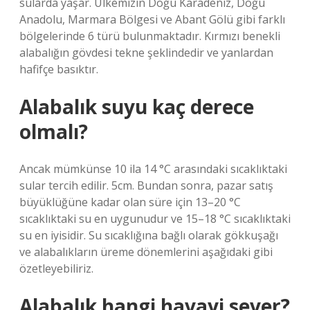
sularda yaşar. Ülkemizin Doğu Karadeniz, Doğu
Anadolu, Marmara Bölgesi ve Abant Gölü gibi farklı
bölgelerinde 6 türü bulunmaktadır. Kırmızı benekli
alabalığın gövdesi tekne şeklindedir ve yanlardan
hafifçe basıktır.
Alabalık suyu kaç derece
olmalı?
Ancak mümkünse 10 ila 14 °C arasındaki sıcaklıktaki
sular tercih edilir. 5cm. Bundan sonra, pazar satış
büyüklüğüne kadar olan süre için 13–20 °C
sıcaklıktaki su en uygunudur ve 15–18 °C sıcaklıktaki
su en iyisidir. Su sıcaklığına bağlı olarak gökkuşağı
ve alabalıkların üreme dönemlerini aşağıdaki gibi
özetleyebiliriz.
Alabalık hangi havayi sever?