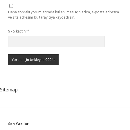
Daha sonraki yorumlarımda kullanılması için adım, e-posta adresim
ve site adresim bu tarayıcıya kaydedilsin.
9 - 5 kaçtır?
*
Sitemap
Sidebar
Son Yazılar