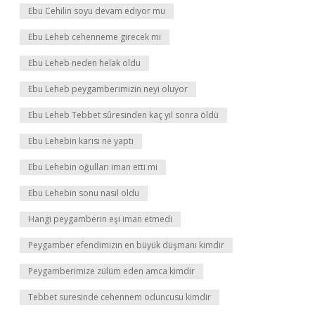
Ebu Cehilin soyu devam ediyor mu
Ebu Leheb cehenneme girecek mi
Ebu Leheb neden helak oldu
Ebu Leheb peygamberimizin neyi oluyor
Ebu Leheb Tebbet sûresinden kaç yıl sonra öldü
Ebu Lehebin karısı ne yaptı
Ebu Lehebin oğulları iman etti mi
Ebu Lehebin sonu nasıl oldu
Hangi peygamberin eşi iman etmedi
Peygamber efendimizin en büyük düşmanı kimdir
Peygamberimize zülüm eden amca kimdir
Tebbet suresinde cehennem oduncusu kimdir