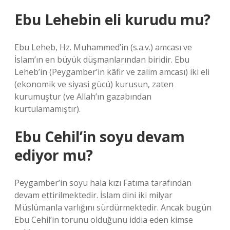
Ebu Lehebin eli kurudu mu?
Ebu Leheb, Hz. Muhammed’in (s.a.v.) amcası ve
İslam’ın en büyük düşmanlarından biridir. Ebu
Leheb’in (Peygamber’in kâfir ve zalim amcası) iki eli
(ekonomik ve siyasi gücü) kurusun, zaten
kurumuştur (ve Allah’ın gazabından
kurtulamamıştır).
Ebu Cehil’in soyu devam
ediyor mu?
Peygamber’in soyu hala kızı Fatıma tarafından
devam ettirilmektedir. İslam dini iki milyar
Müslümanla varlığını sürdürmektedir. Ancak bugün
Ebu Cehil’in torunu olduğunu iddia eden kimse