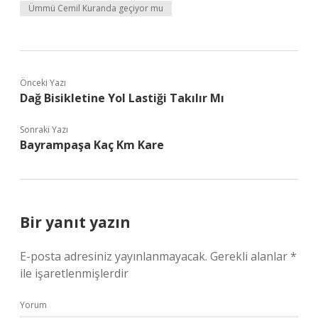
Ümmü Cemil Kuranda geçiyor mu
Önceki Yazı
Dağ Bisikletine Yol Lastiği Takılır Mı
Sonraki Yazı
Bayrampaşa Kaç Km Kare
Bir yanıt yazın
E-posta adresiniz yayınlanmayacak.
Gerekli alanlar
*
ile işaretlenmişlerdir
Yorum