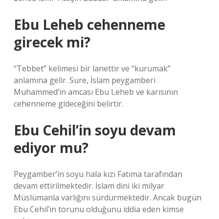
Ebu Leheb cehenneme
girecek mi?
“Tebbet” kelimesi bir lanettir ve “kurumak”
anlamına gelir. Sure, İslam peygamberi
Muhammed’in amcası Ebu Leheb ve karısının
cehenneme gideceğini belirtir.
Ebu Cehil’in soyu devam
ediyor mu?
Peygamber’in soyu hala kızı Fatıma tarafından
devam ettirilmektedir. İslam dini iki milyar
Müslümanla varlığını sürdürmektedir. Ancak bugün
Ebu Cehil’in torunu olduğunu iddia eden kimse