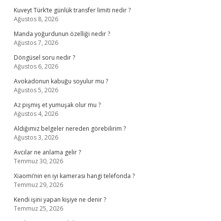
Kuveyt Türk’te günlük transfer limiti nedir ?
Ağustos 8, 2026
Manda yoğurdunun özelliği nedir ?
Ağustos 7, 2026
Döngüsel soru nedir ?
Ağustos 6, 2026
Avokadonun kabuğu soyulur mu ?
Ağustos 5, 2026
Az pişmiş et yumuşak olur mu ?
Ağustos 4, 2026
Aldığımız belgeler nereden görebilirim ?
Ağustos 3, 2026
Avcılar ne anlama gelir ?
Temmuz 30, 2026
Xiaomi’nin en iyi kamerası hangi telefonda ?
Temmuz 29, 2026
Kendi işini yapan kişiye ne denir ?
Temmuz 25, 2026