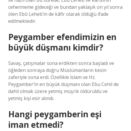
ilk nazil olan bu sûrede, Ebû Leheb ve karısının
cehenneme gideceği ve bundan yaklaşık on yıl sonra
ölen Ebû Leheb’in de kâfir olarak öldüğü ifade
edilmektedir.
Peygamber efendimizin en
büyük düşmanı kimdir?
Savaş, çatışmalar sona erdikten sonra başladı ve
öğleden sonraya doğru Müslümanların kesin
zaferiyle sona erdi. Özellikle İslam ve Hz.
Peygamber’in en büyük düşmanı olan Ebu Cehil de
dahil olmak üzere yetmiş müşrik öldürüldü ve
yetmiş kişi esir alındı.
Hangi peygamberin eşi
iman etmedi?