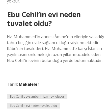
yoktur.
Ebu Cehil’in evi neden
tuvalet oldu?
Hz. Muhammed’in annesi Âmine’nin elleriyle salladığı
tahta beşiğin evde sağlam olduğu söylenmektedir.
Kâbe’nin tuvaletleri, Hz. Muhammed’e karşı İslam’ın
yayılmasını önlemek için uzun yıllar mücadele eden
Ebu Cehil’in evinin bulunduğu yerde bulunmaktadır.
Tarih:
Makaleler
Ebu Cehil peygamberimizin neyi oluyor
Ebu Cehilin evi neden tuvalet oldu