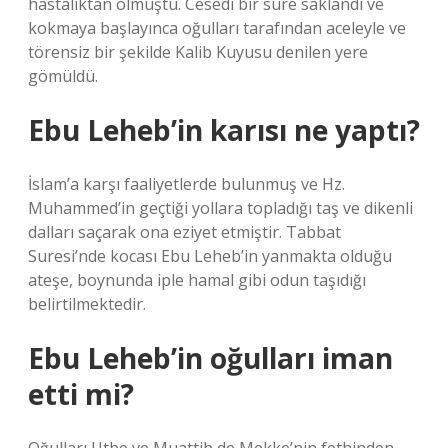
hastalıktan ölmüştü. Cesedi bir süre saklandı ve
kokmaya başlayınca oğulları tarafından aceleyle ve
törensiz bir şekilde Kalib Kuyusu denilen yere
gömüldü.
Ebu Leheb’in karısı ne yaptı?
İslam’a karşı faaliyetlerde bulunmuş ve Hz.
Muhammed’in geçtiği yollara topladığı taş ve dikenli
dalları saçarak ona eziyet etmiştir. Tabbat
Suresi’nde kocası Ebu Leheb’in yanmakta olduğu
ateşe, boynunda iple hamal gibi odun taşıdığı
belirtilmektedir.
Ebu Leheb’in oğulları iman
etti mi?