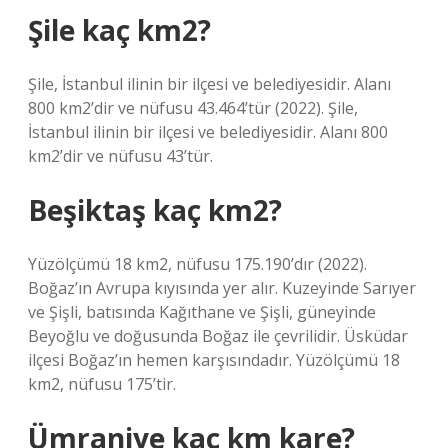
Şile kaç km2?
Şile, İstanbul ilinin bir ilçesi ve belediyesidir. Alanı
800 km2’dir ve nüfusu 43.464’tür (2022). Şile,
İstanbul ilinin bir ilçesi ve belediyesidir. Alanı 800
km2’dir ve nüfusu 43’tür.
Beşiktaş kaç km2?
Yüzölçümü 18 km2, nüfusu 175.190’dır (2022).
Boğaz’ın Avrupa kıyısında yer alır. Kuzeyinde Sarıyer
ve Şişli, batısında Kağıthane ve Şişli, güneyinde
Beyoğlu ve doğusunda Boğaz ile çevrilidir. Üsküdar
ilçesi Boğaz’ın hemen karşısındadır. Yüzölçümü 18
km2, nüfusu 175’tir.
Ümraniye kaç km kare?