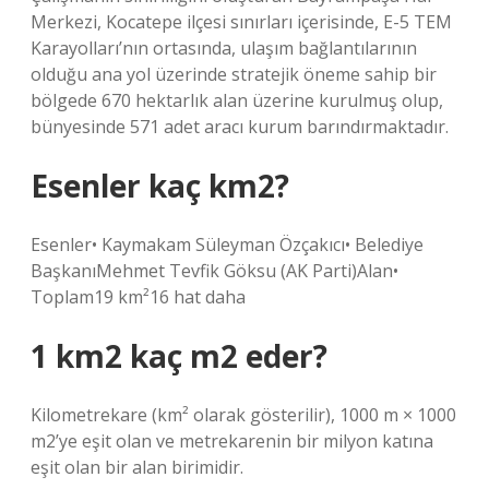
Merkezi, Kocatepe ilçesi sınırları içerisinde, E-5 TEM
Karayolları’nın ortasında, ulaşım bağlantılarının
olduğu ana yol üzerinde stratejik öneme sahip bir
bölgede 670 hektarlık alan üzerine kurulmuş olup,
bünyesinde 571 adet aracı kurum barındırmaktadır.
Esenler kaç km2?
Esenler• Kaymakam Süleyman Özçakıcı• Belediye
BaşkanıMehmet Tevfik Göksu (AK Parti)Alan•
Toplam19 km²16 hat daha
1 km2 kaç m2 eder?
Kilometrekare (km² olarak gösterilir), 1000 m × 1000
m2’ye eşit olan ve metrekarenin bir milyon katına
eşit olan bir alan birimidir.