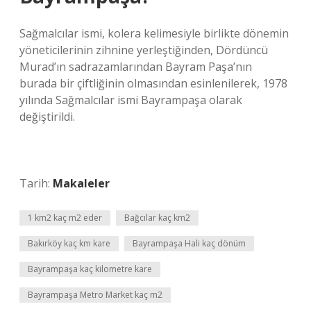
Sağmalcılar ismi, kolera kelimesiyle birlikte dönemin
yöneticilerinin zihnine yerleştiğinden, Dördüncü
Murad’ın sadrazamlarından Bayram Paşa’nın
burada bir çiftliğinin olmasından esinlenilerek, 1978
yılında Sağmalcılar ismi Bayrampaşa olarak
değiştirildi.
Tarih:
Makaleler
1 km2 kaç m2 eder
Bağcılar kaç km2
Bakırköy kaç km kare
Bayrampaşa Hali kaç dönüm
Bayrampaşa kaç kilometre kare
Bayrampaşa Metro Market kaç m2