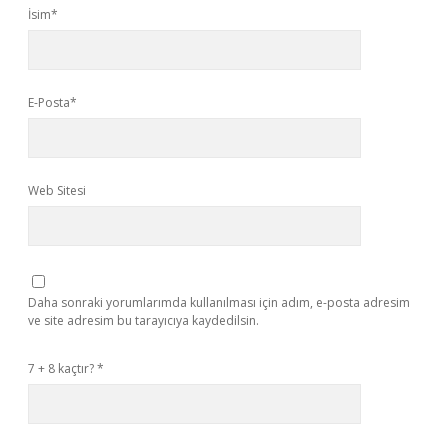
İsim*
E-Posta*
Web Sitesi
Daha sonraki yorumlarımda kullanılması için adım, e-posta adresim
ve site adresim bu tarayıcıya kaydedilsin.
7 + 8 kaçtır?
*