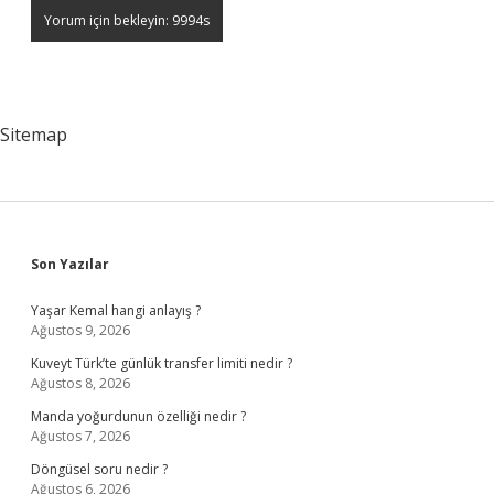
Sitemap
Sidebar
Son Yazılar
Yaşar Kemal hangi anlayış ?
Ağustos 9, 2026
Kuveyt Türk’te günlük transfer limiti nedir ?
Ağustos 8, 2026
Manda yoğurdunun özelliği nedir ?
Ağustos 7, 2026
Döngüsel soru nedir ?
Ağustos 6, 2026