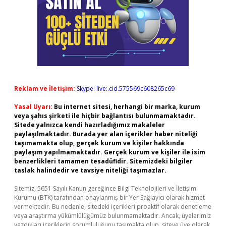
Reklam ve İletişim:
Skype: live:.cid.575569c608265c69
Yasal Uyarı:
Bu internet sitesi, herhangi bir marka, kurum
veya şahıs şirketi ile hiçbir bağlantısı bulunmamaktadır.
Sitede yalnızca kendi hazırladığımız makaleler
paylaşılmaktadır. Burada yer alan içerikler haber niteliği
taşımamakta olup, gerçek kurum ve kişiler hakkında
paylaşım yapılmamaktadır. Gerçek kurum ve kişiler ile isim
benzerlikleri tamamen tesadüfidir. Sitemizdeki bilgiler
taslak halindedir ve tavsiye niteliği taşımazlar.
Sitemiz, 5651 Sayılı Kanun gereğince Bilgi Teknolojileri ve İletişim
Kurumu (BTK) tarafından onaylanmış bir Yer Sağlayıcı olarak hizmet
vermektedir. Bu nedenle, sitedeki içerikleri proaktif olarak denetleme
veya araştırma yükümlülüğümüz bulunmamaktadır. Ancak, üyelerimiz
yazdıkları içeriklerin sorumluluğunu taşımakta olup, siteye üye olarak