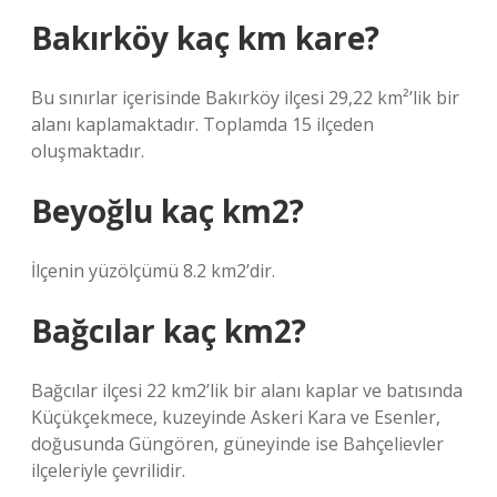
Bakırköy kaç km kare?
Bu sınırlar içerisinde Bakırköy ilçesi 29,22 km²’lik bir
alanı kaplamaktadır. Toplamda 15 ilçeden
oluşmaktadır.
Beyoğlu kaç km2?
İlçenin yüzölçümü 8.2 km2’dir.
Bağcılar kaç km2?
Bağcılar ilçesi 22 km2’lik bir alanı kaplar ve batısında
Küçükçekmece, kuzeyinde Askeri Kara ve Esenler,
doğusunda Güngören, güneyinde ise Bahçelievler
ilçeleriyle çevrilidir.