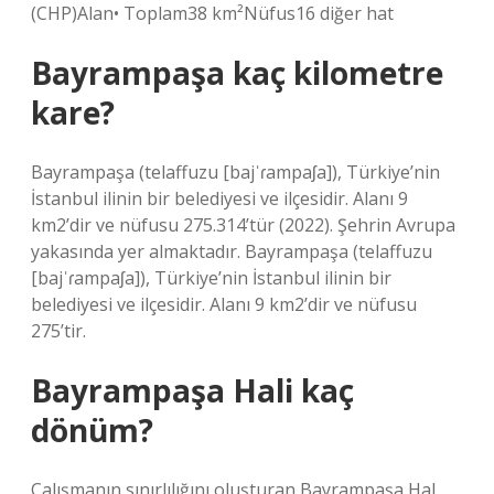
(CHP)Alan• Toplam38 km²Nüfus16 diğer hat
Bayrampaşa kaç kilometre
kare?
Bayrampaşa (telaffuzu [bajˈɾampaʃa]), Türkiye’nin
İstanbul ilinin bir belediyesi ve ilçesidir. Alanı 9
km2’dir ve nüfusu 275.314’tür (2022). Şehrin Avrupa
yakasında yer almaktadır. Bayrampaşa (telaffuzu
[bajˈɾampaʃa]), Türkiye’nin İstanbul ilinin bir
belediyesi ve ilçesidir. Alanı 9 km2’dir ve nüfusu
275’tir.
Bayrampaşa Hali kaç
dönüm?
Çalışmanın sınırlılığını oluşturan Bayrampaşa Hal