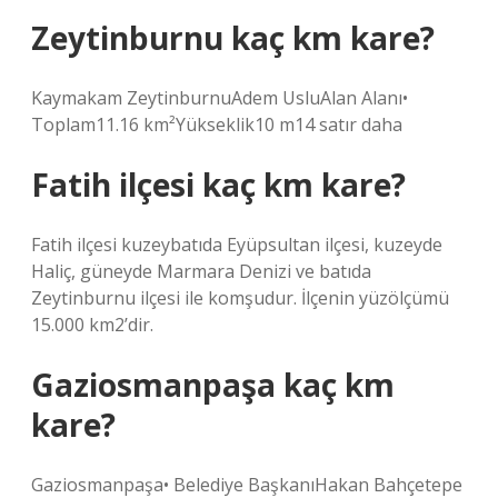
Zeytinburnu kaç km kare?
Kaymakam ZeytinburnuAdem UsluAlan Alanı•
Toplam11.16 km²Yükseklik10 m14 satır daha
Fatih ilçesi kaç km kare?
Fatih ilçesi kuzeybatıda Eyüpsultan ilçesi, kuzeyde
Haliç, güneyde Marmara Denizi ve batıda
Zeytinburnu ilçesi ile komşudur. İlçenin yüzölçümü
15.000 km2’dir.
Gaziosmanpaşa kaç km
kare?
Gaziosmanpaşa• Belediye BaşkanıHakan Bahçetepe