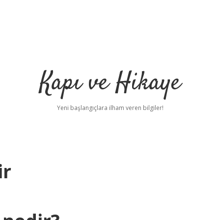
Kapı ve Hikaye
Yeni başlangıçlara ilham veren bilgiler!
ir