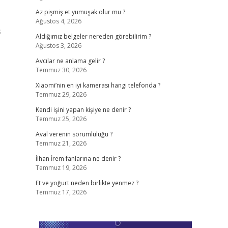
Az pişmiş et yumuşak olur mu ?
Ağustos 4, 2026
ş
Aldığımız belgeler nereden görebilirim ?
Ağustos 3, 2026
Avcılar ne anlama gelir ?
Temmuz 30, 2026
Xiaomi’nin en iyi kamerası hangi telefonda ?
Temmuz 29, 2026
Kendi işini yapan kişiye ne denir ?
Temmuz 25, 2026
Aval verenin sorumluluğu ?
Temmuz 21, 2026
İlhan İrem fanlarına ne denir ?
Temmuz 19, 2026
Et ve yoğurt neden birlikte yenmez ?
Temmuz 17, 2026