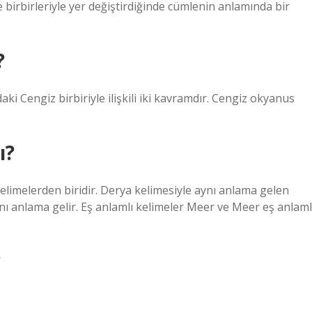
de birbirleriyle yer değiştirdiğinde cümlenin anlamında bir
?
ki Cengiz birbiriyle ilişkili iki kavramdır. Cengiz okyanus
ı?
elimelerden biridir. Derya kelimesiyle aynı anlama gelen
ynı anlama gelir. Eş anlamlı kelimeler Meer ve Meer eş anlaml
?