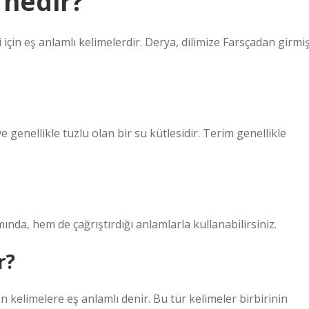
 nedir?
 için eş anlamlı kelimelerdir. Derya, dilimize Farsçadan girmi
e genellikle tuzlu olan bir su kütlesidir. Terim genellikle
nda, hem de çağrıştırdığı anlamlarla kullanabilirsiniz.
r?
an kelimelere eş anlamlı denir. Bu tür kelimeler birbirinin