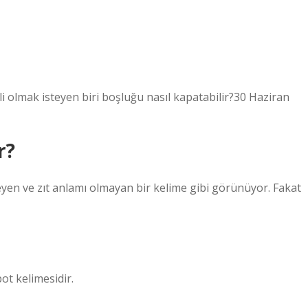
i olmak isteyen biri boşluğu nasıl kapatabilir?30 Haziran
r?
eyen ve zıt anlamı olmayan bir kelime gibi görünüyor. Fakat
ot kelimesidir.