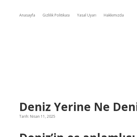
Anasayfa
Gizlilik Politikası
Yasal Uyarı
Hakkımızda
Deniz Yerine Ne Den
Tarih: Nisan 11, 2025