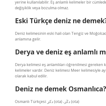
yerine kullanılabilir. Eş anlamlı kelimeler bir cümle
değişiklik veya bozulma olmaz.
Eski Türkçe deniz ne demek
Deniz kelimesinin eski hali olan Tengiz ve Moğolcada
anlamına gelir.
Derya ve deniz eş anlamlı m
Derya kelimesi eş anlamlıları öğrenilmesi gereken k
kelimeler vardır. Deniz kelimesi Meer kelimesiyle a
olarak kabul edilir.
Deniz ne demek Osmanlıca
Osmanlı Türkçesi: دكز‎ (ota) ،دڭز‎ (ota)