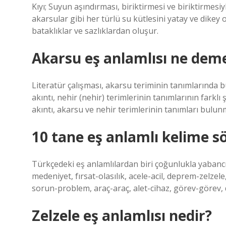
Kıyı; Suyun aşındırması, biriktirmesi ve biriktirmesiyl
akarsular gibi her türlü su kütlesini yatay ve dikey 
bataklıklar ve sazlıklardan oluşur.
Akarsu eş anlamlısı ne dem
Literatür çalışması, akarsu teriminin tanımlarında 
akıntı, nehir (nehir) terimlerinin tanımlarının farklı 
akıntı, akarsu ve nehir terimlerinin tanımları bulun
10 tane eş anlamlı kelime s
Türkçedeki eş anlamlılardan biri çoğunlukla yabancı 
medeniyet, fırsat-olasılık, acele-acil, deprem-zelzel
sorun-problem, araç-araç, alet-cihaz, görev-görev, 
Zelzele eş anlamlısı nedir?