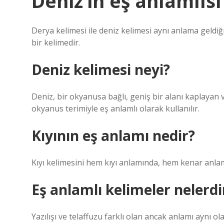
Deniz’in eş anlamlısı
Derya kelimesi ile deniz kelimesi aynı anlama geldiği
bir kelimedir.
Deniz kelimesi neyi?
Deniz, bir okyanusa bağlı, geniş bir alanı kaplayan v
okyanus terimiyle eş anlamlı olarak kullanılır.
Kıyının eş anlamı nedir?
Kıyı kelimesini hem kıyı anlamında, hem kenar anlamı
Eş anlamlı kelimeler nelerdi
Yazılışı ve telaffuzu farklı olan ancak anlamı aynı ol