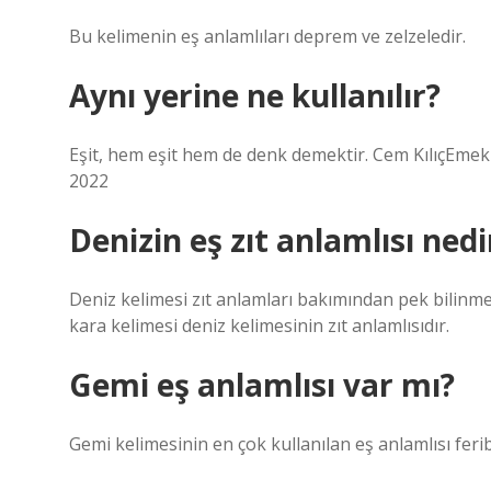
Bu kelimenin eş anlamlıları deprem ve zelzeledir.
Aynı yerine ne kullanılır?
Eşit, hem eşit hem de denk demektir. Cem KılıçEmekl
2022
Denizin eş zıt anlamlısı nedi
Deniz kelimesi zıt anlamları bakımından pek bilinm
kara kelimesi deniz kelimesinin zıt anlamlısıdır.
Gemi eş anlamlısı var mı?
Gemi kelimesinin en çok kullanılan eş anlamlısı ferib