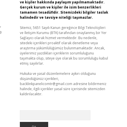
ve kişiler hakkında paylaşım yapılmamaktadır.
Gerçek kurum ve kişiler ile isim benzerlikleri
tamamen tesadüfidir. Sitemizdeki bilgiler taslak
halindedir ve tavsiye niteliği taşımazlar.
,
Sitemiz, 5651 Sayılı Kanun gereğince Bilgi Teknolojileri
e
ve İletişim Kurumu (BTK) tarafından onaylanmış bir Yer
Sağlayıcı olarak hizmet vermektedir. Bu nedenle,
sitedeki içerikleri proaktif olarak denetleme veya
araştırma yükümlülüğümüz bulunmamaktadır. Ancak,
üyelerimiz yazdıkları içeriklerin sorumluluğunu
taşımakta olup, siteye üye olarak bu sorumluluğu kabul
etmiş sayılırlar.
Hukuka ve yasal düzenlemelere aykırı olduğunu
düşündüğünüz içerikleri,
backlinkpanelicomtr@gmail.com
adresine bildirmeniz
halinde, ilgili içerikler yasal süre içerisinde sitemizden
kaldırılacaktır.
Arama