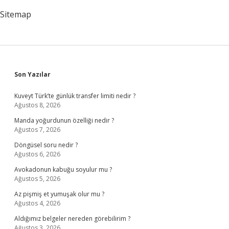
Sitemap
Sidebar
Son Yazılar
Kuveyt Türk’te günlük transfer limiti nedir ?
Ağustos 8, 2026
Manda yoğurdunun özelliği nedir ?
Ağustos 7, 2026
Döngüsel soru nedir ?
Ağustos 6, 2026
Avokadonun kabuğu soyulur mu ?
Ağustos 5, 2026
Az pişmiş et yumuşak olur mu ?
Ağustos 4, 2026
Aldığımız belgeler nereden görebilirim ?
Ağustos 3, 2026