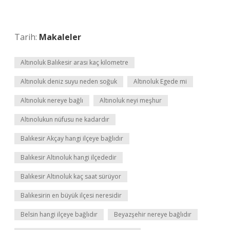
Tarih:
Makaleler
Altınoluk Balıkesir arası kaç kilometre
Altınoluk deniz suyu neden soğuk
Altınoluk Egede mi
Altınoluk nereye bağlı
Altınoluk neyi meşhur
Altınolukun nüfusu ne kadardır
Balıkesir Akçay hangi ilçeye bağlıdır
Balıkesir Altınoluk hangi ilçededir
Balıkesir Altınoluk kaç saat sürüyor
Balıkesirin en büyük ilçesi neresidir
Belsin hangi ilçeye bağlıdır
Beyazşehir nereye bağlıdır