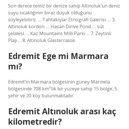
Son derece temiz bir denize sahip Altinoluk’un deniz
suyu sıcaklığının biraz düşük olduğunu
söyleyebiliriz. … Tahtakişlar Etnografi Galerisi. … 3.
Altinoluk kordon. … Hasan Dirive Pond. … süt
şelalesi. … Kaz Mountains Milli Parkı … 7. Zeytinli
Plajı … 8. Altinoluk Glasterrasse.
Edremit Ege mi Marmara
mı?
Edremit’in Marmara bölgesinin güney Marmela
bölgesinde 708 km²’lik bir yüzeye sahip 15 bölge, 5
şehir ve 20 köy bulunmaktadır.
Edremit Altınoluk arası kaç
kilometredir?