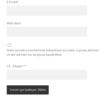
E-Posta*
Web Sitesi
Daha sonraki yorumlarımda kullanılması için adım, e-posta adresim
ve site adresim bu tarayıcıya kaydedilsin.
10 - 4 kaçtır?
*