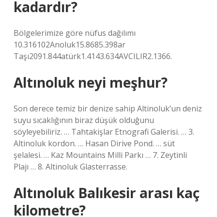
kadardır?
Bölgelerimize göre nüfus dağılımı
10.316102Anoluk15.8685.398ar
Taşı2091.844atürk1.4143.634AVCILIR2.1366.
Altınoluk neyi meşhur?
Son derece temiz bir denize sahip Altinoluk’un deniz
suyu sıcaklığının biraz düşük olduğunu
söyleyebiliriz. … Tahtakişlar Etnografi Galerisi. … 3.
Altinoluk kordon. … Hasan Dirive Pond. … süt
şelalesi. … Kaz Mountains Milli Parkı … 7. Zeytinli
Plajı … 8. Altinoluk Glasterrasse.
Altınoluk Balıkesir arası kaç
kilometre?