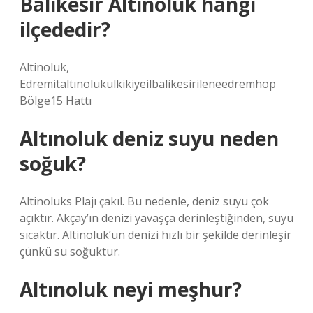
Balıkesir Altınoluk hangi
ilçededir?
Altinoluk,
Edremitaltınolukulkikiyeilbalikesirileneedremhop
Bölge15 Hattı
Altınoluk deniz suyu neden
soğuk?
Altinoluks Plajı çakıl. Bu nedenle, deniz suyu çok
açıktır. Akçay’ın denizi yavaşça derinleştiğinden, suyu
sıcaktır. Altinoluk’un denizi hızlı bir şekilde derinleşir
çünkü su soğuktur.
Altınoluk neyi meşhur?