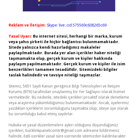
Reklam ve İletişim:
Skype: live:.cid.575569c608265c69
Yasal Uyarı:
Bu internet sitesi, herhangi bir marka, kurum
veya şahıs şirketi ile hiçbir bağlantısı bulunmamaktadır.
Sitede yalnızca kendi hazırladığımız makaleler
paylaşılmaktadır. Burada yer alan içerikler haber niteliği
taşımamakta olup, gerçek kurum ve kişiler hakkında
paylaşım yapılmamaktadır. Gerçek kurum ve kişiler ile isim
benzerlikleri tamamen tesadüfidir. Sitemizdeki bilgiler
taslak halindedir ve tavsiye niteliği taşımazlar.
Sitemiz, 5651 Sayılı Kanun gereğince Bilgi Teknolojileri ve İletişim
Kurumu (BTK) tarafından onaylanmış bir Yer Sağlayıcı olarak hizmet
vermektedir. Bu nedenle, sitedeki içerikleri proaktif olarak denetleme
veya araştırma yükümlülüğümüz bulunmamaktadır. Ancak, üyelerimiz
yazdıkları içeriklerin sorumluluğunu taşımakta olup, siteye üye olarak
bu sorumluluğu kabul etmiş sayılırlar.
Hukuka ve yasal düzenlemelere aykırı olduğunu düşündüğünüz
içerikleri,
backlinkpanelicomtr@gmail.com
adresine bildirmeniz
halinde, ilgili içerikler yasal süre içerisinde sitemizden kaldırılacaktır.