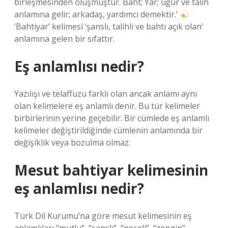
birleşmesinden oluşmuştur. Baht; Yar; uğur ve talih
anlamına gelir; arkadaş, yardımcı demektir.’
’Bahtiyar’ kelimesi ‘şanslı, talihli ve bahtı açık olan’
anlamına gelen bir sıfattır.
Eş anlamlısı nedir?
Yazılışı ve telaffuzu farklı olan ancak anlamı aynı
olan kelimelere eş anlamlı denir. Bu tür kelimeler
birbirlerinin yerine geçebilir. Bir cümlede eş anlamlı
kelimeler değiştirildiğinde cümlenin anlamında bir
değişiklik veya bozulma olmaz.
Mesut bahtiyar kelimesinin
eş anlamlısı nedir?
Türk Dil Kurumu’na göre mesut kelimesinin eş