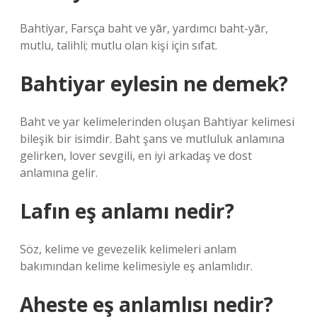
Bahtiyar, Farsça baht ve yār, yardımcı baht-yār,
mutlu, talihli; mutlu olan kişi için sıfat.
Bahtiyar eylesin ne demek?
Baht ve yar kelimelerinden oluşan Bahtiyar kelimesi
bileşik bir isimdir. Baht şans ve mutluluk anlamına
gelirken, lover sevgili, en iyi arkadaş ve dost
anlamına gelir.
Lafın eş anlamı nedir?
Söz, kelime ve gevezelik kelimeleri anlam
bakımından kelime kelimesiyle eş anlamlıdır.
Aheste eş anlamlısı nedir?