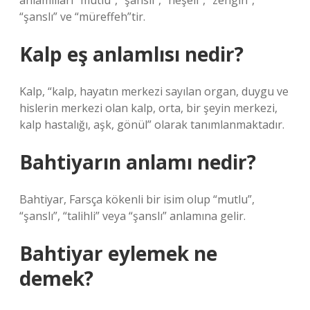
anlamlıları “mutlu”, “şanslı”, “neşeli”, “zengin”,
“şanslı” ve “müreffeh”tir.
Kalp eş anlamlısı nedir?
Kalp, “kalp, hayatın merkezi sayılan organ, duygu ve
hislerin merkezi olan kalp, orta, bir şeyin merkezi,
kalp hastalığı, aşk, gönül” olarak tanımlanmaktadır.
Bahtiyarın anlamı nedir?
Bahtiyar, Farsça kökenli bir isim olup “mutlu”,
“şanslı”, “talihli” veya “şanslı” anlamına gelir.
Bahtiyar eylemek ne
demek?