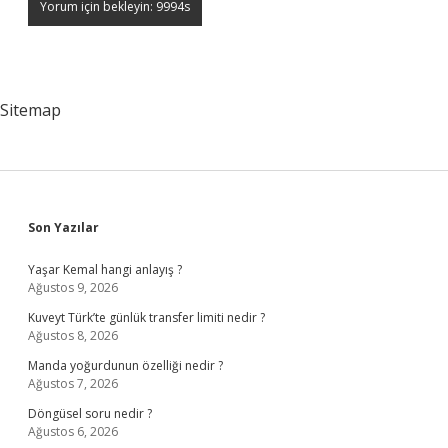
Sitemap
Sidebar
Son Yazılar
Yaşar Kemal hangi anlayış ?
Ağustos 9, 2026
Kuveyt Türk’te günlük transfer limiti nedir ?
Ağustos 8, 2026
Manda yoğurdunun özelliği nedir ?
Ağustos 7, 2026
Döngüsel soru nedir ?
Ağustos 6, 2026