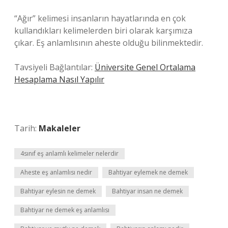
“Ağır” kelimesi insanların hayatlarında en çok
kullandıkları kelimelerden biri olarak karşımıza
çıkar. Eş anlamlısının aheste olduğu bilinmektedir.
Tavsiyeli Bağlantılar:
Üniversite Genel Ortalama
Hesaplama Nasıl Yapılır
Tarih:
Makaleler
4sınıf eş anlamlı kelimeler nelerdir
Aheste eş anlamlısı nedir
Bahtiyar eylemek ne demek
Bahtiyar eylesin ne demek
Bahtiyar insan ne demek
Bahtiyar ne demek eş anlamlısı