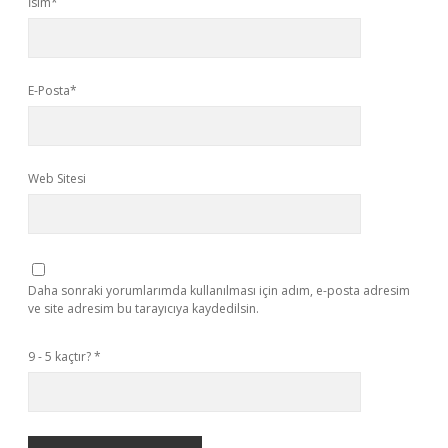
İsim*
E-Posta*
Web Sitesi
Daha sonraki yorumlarımda kullanılması için adım, e-posta adresim
ve site adresim bu tarayıcıya kaydedilsin.
9 - 5 kaçtır?
*