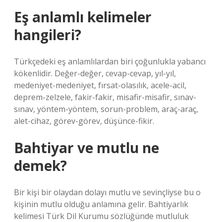
Eş anlamlı kelimeler
hangileri?
Türkçedeki eş anlamlılardan biri çoğunlukla yabancı
kökenlidir. Değer-değer, cevap-cevap, yıl-yıl,
medeniyet-medeniyet, fırsat-olasılık, acele-acil,
deprem-zelzele, fakir-fakir, misafir-misafir, sınav-
sınav, yöntem-yöntem, sorun-problem, araç-araç,
alet-cihaz, görev-görev, düşünce-fikir.
Bahtiyar ve mutlu ne
demek?
Bir kişi bir olaydan dolayı mutlu ve sevinçliyse bu o
kişinin mutlu olduğu anlamına gelir. Bahtiyarlık
kelimesi Türk Dil Kurumu sözlüğünde mutluluk