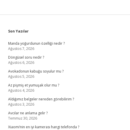
Sidebar
Son Yazılar
Manda yoğurdunun özelliği nedir ?
Ağustos 7, 2026
Döngüsel soru nedir ?
Ağustos 6, 2026
Avokadonun kabuğu soyulur mu ?
Ağustos 5, 2026
Az pişmiş et yumuşak olur mu ?
Ağustos 4, 2026
Aldığımız belgeler nereden görebilirim ?
Ağustos 3, 2026
Avcılar ne anlama gelir ?
Temmuz 30, 2026
Xiaomi’nin en iyi kamerası hangi telefonda ?