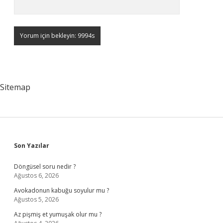
Sitemap
Sidebar
Son Yazılar
Döngüsel soru nedir ?
Ağustos 6, 2026
Avokadonun kabuğu soyulur mu ?
Ağustos 5, 2026
Az pişmiş et yumuşak olur mu ?