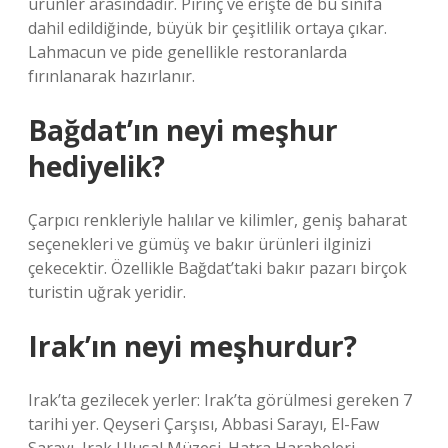
ürünler arasındadır. Pirinç ve erişte de bu sınıfa
dahil edildiğinde, büyük bir çeşitlilik ortaya çıkar.
Lahmacun ve pide genellikle restoranlarda
fırınlanarak hazırlanır.
Bağdat’ın neyi meşhur
hediyelik?
Çarpıcı renkleriyle halılar ve kilimler, geniş baharat
seçenekleri ve gümüş ve bakır ürünleri ilginizi
çekecektir. Özellikle Bağdat’taki bakır pazarı birçok
turistin uğrak yeridir.
Irak’ın neyi meşhurdur?
Irak’ta gezilecek yerler: Irak’ta görülmesi gereken 7
tarihi yer. Qeyseri Çarşısı, Abbasi Sarayı, El-Faw