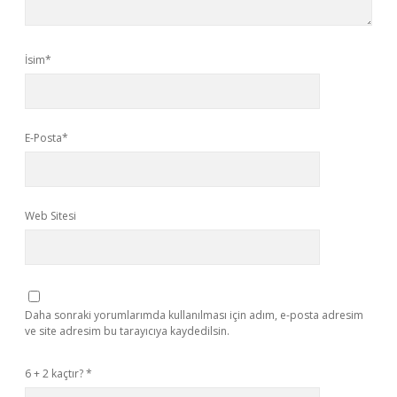
İsim*
E-Posta*
Web Sitesi
Daha sonraki yorumlarımda kullanılması için adım, e-posta adresim
ve site adresim bu tarayıcıya kaydedilsin.
6 + 2 kaçtır?
*