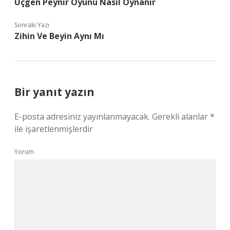
Üçgen Peynir Oyunu Nasıl Oynanır
Sonraki Yazı
Zihin Ve Beyin Aynı Mı
Bir yanıt yazın
E-posta adresiniz yayınlanmayacak.
Gerekli alanlar
*
ile işaretlenmişlerdir
Yorum