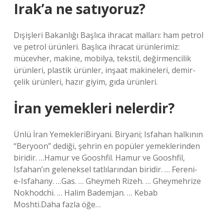
Irak’a ne satıyoruz?
Dışişleri Bakanlığı Başlıca ihracat malları: ham petrol
ve petrol ürünleri. Başlıca ihracat ürünlerimiz:
mücevher, makine, mobilya, tekstil, değirmencilik
ürünleri, plastik ürünler, inşaat makineleri, demir-
çelik ürünleri, hazır giyim, gıda ürünleri.
İran yemekleri nelerdir?
Ünlü İran YemekleriBiryani. Biryani; Isfahan halkının
“Beryoon” dediği, şehrin en popüler yemeklerinden
biridir. …Hamur ve Gooshfil. Hamur ve Gooshfil,
Isfahan’ın geleneksel tatlılarından biridir. … Fereni-
e-Isfahany. …Gas. … Gheymeh Rizeh. … Gheymehrize
Nokhodchi. … Halim Bademjan. … Kebab
Moshti.Daha fazla öğe…