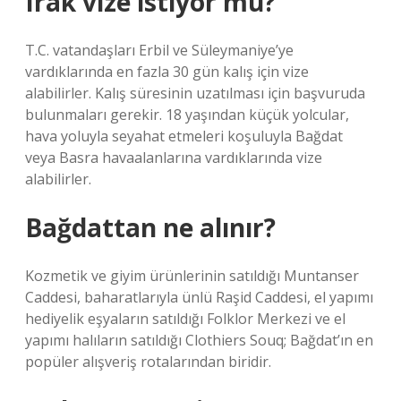
Irak vize istiyor mu?
T.C. vatandaşları Erbil ve Süleymaniye’ye
vardıklarında en fazla 30 gün kalış için vize
alabilirler. Kalış süresinin uzatılması için başvuruda
bulunmaları gerekir. 18 yaşından küçük yolcular,
hava yoluyla seyahat etmeleri koşuluyla Bağdat
veya Basra havaalanlarına vardıklarında vize
alabilirler.
Bağdattan ne alınır?
Kozmetik ve giyim ürünlerinin satıldığı Muntanser
Caddesi, baharatlarıyla ünlü Raşid Caddesi, el yapımı
hediyelik eşyaların satıldığı Folklor Merkezi ve el
yapımı halıların satıldığı Clothiers Souq; Bağdat’ın en
popüler alışveriş rotalarından biridir.