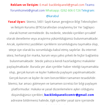
Reklam ve İletişim:
E-mail:
backlinkpaneli@gmail.com
Teams:
forumhizmeti@gmail.com
Whatsapp: 0262 606 0 726
Telegram:
@karabul
Yasal Uyarı:
Sitemiz, 5651 Sayılı Kanun gereğince Bilgi Teknolojileri
ve İletişim Kurumu (BTK) tarafından onaylanmış bir Yer Sağlayıcı
olarak hizmet vermektedir. Bu nedenle, sitedeki içerikleri proaktif
olarak denetleme veya araştırma yükümlülüğümüz bulunmamaktadır.
Ancak, üyelerimiz yazdıkları içeriklerin sorumluluğunu taşımakta olup,
siteye üye olarak bu sorumluluğu kabul etmiş sayılırlar. Bu internet
sitesi, herhangi bir marka, kurum veya şahıs şirketi ile hiçbir bağlantısı
bulunmamaktadır. Sitede yalnızca kendi hazırladığımız makaleler
paylaşılmaktadır. Burada yer alan içerikler haber niteliği taşımamakta
olup, gerçek kurum ve kişiler hakkında paylaşım yapılmamaktadır.
Gerçek kurum ve kişiler ile isim benzerlikleri tamamen tesadüfidir.
Sitemiz, kar amacı gütmeyen ve tamamen ücretsiz bir bilgi paylaşım
platformudur. Hukuka ve yasal düzenlemelere aykırı olduğunu
düşündüğünüz içerikleri,
backlinkpanelicomtr@gmail.com
adresine bildirmeniz halinde, ilgili içerikler yasal süre içerisinde