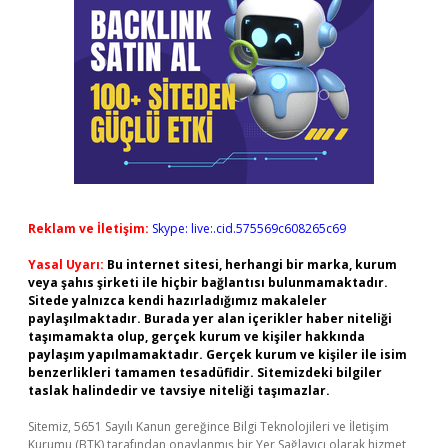
Reklam ve İletişim:
Skype: live:.cid.575569c608265c69
Yasal Uyarı:
Bu internet sitesi, herhangi bir marka, kurum
veya şahıs şirketi ile hiçbir bağlantısı bulunmamaktadır.
Sitede yalnızca kendi hazırladığımız makaleler
paylaşılmaktadır. Burada yer alan içerikler haber niteliği
taşımamakta olup, gerçek kurum ve kişiler hakkında
paylaşım yapılmamaktadır. Gerçek kurum ve kişiler ile isim
benzerlikleri tamamen tesadüfidir. Sitemizdeki bilgiler
taslak halindedir ve tavsiye niteliği taşımazlar.
Sitemiz, 5651 Sayılı Kanun gereğince Bilgi Teknolojileri ve İletişim
Kurumu (BTK) tarafından onaylanmış bir Yer Sağlayıcı olarak hizmet