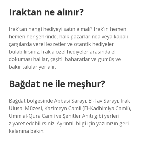
Iraktan ne alınır?
Irak’tan hangi hediyeyi satın almalı? Irak’ın hemen
hemen her şehrinde, halk pazarlarında veya kapalı
çarşılarda yerel lezzetler ve otantik hediyeler
bulabilirsiniz. Irak’a özel hediyeler arasında el
dokuması halılar, çeşitli baharatlar ve gümüş ve
bakır takılar yer alır.
Bağdat ne ile meşhur?
Bağdat bölgesinde Abbasi Sarayı, El-Fav Sarayı, Irak
Ulusal Müzesi, Kazimeyn Camii (El-Kadhimiya Camii),
Umm al-Qura Camii ve Şehitler Anıtı gibi yerleri
ziyaret edebilirsiniz. Ayrıntılı bilgi için yazımızın geri
kalanına bakın.