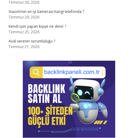
Temmuz 30, 2026
Xiaomi’nin en iyi kamerası hangi telefonda ?
Temmuz 29, 2026
Kendi işini yapan kişiye ne denir ?
Temmuz 25, 2026
Aval verenin sorumluluğu ?
Temmuz 21, 2026