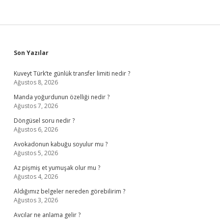
Sidebar
Son Yazılar
Kuveyt Türk’te günlük transfer limiti nedir ?
Ağustos 8, 2026
Manda yoğurdunun özelliği nedir ?
Ağustos 7, 2026
Döngüsel soru nedir ?
Ağustos 6, 2026
Avokadonun kabuğu soyulur mu ?
Ağustos 5, 2026
Az pişmiş et yumuşak olur mu ?
Ağustos 4, 2026
Aldığımız belgeler nereden görebilirim ?
Ağustos 3, 2026
Avcılar ne anlama gelir ?