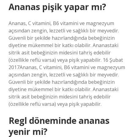
Ananas pişik yapar mı?
Ananas, C vitamini, B6 vitamini ve magnezyum
açısından zengin, lezzetli ve sağlıklı bir meyvedir.
Güvenli bir şekilde hazırlandığında bebeğinizin
diyetine mükemmel bir katkı olabilir. Ananastaki
sitrik asit bebeğinizin midesini tahriş edebilir
(özellikle reflü varsa) veya pişik yapabilir. 16 Şubat
2017Ananas, C vitamini, B6 vitamini ve magnezyum
açısından zengin, lezzetli ve sağlıklı bir meyvedir.
Güvenli bir şekilde hazırlandığında bebeğinizin
diyetine mükemmel bir katkı olabilir. Ananastaki
sitrik asit bebeğinizin midesini tahriş edebilir
(özellikle reflü varsa) veya pişik yapabilir.
Regl döneminde ananas
yenir mi?