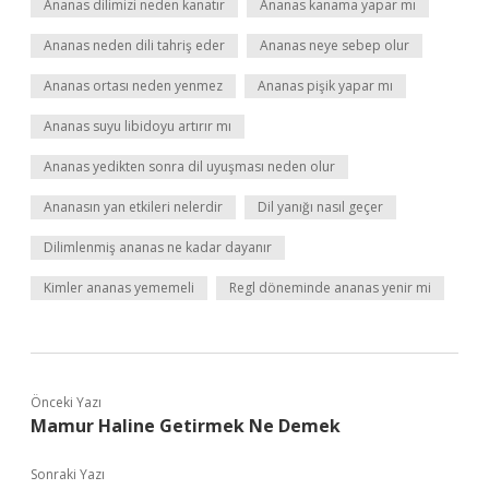
Ananas dilimizi neden kanatır
Ananas kanama yapar mı
Ananas neden dili tahriş eder
Ananas neye sebep olur
Ananas ortası neden yenmez
Ananas pişik yapar mı
Ananas suyu libidoyu artırır mı
Ananas yedikten sonra dil uyuşması neden olur
Ananasın yan etkileri nelerdir
Dil yanığı nasıl geçer
Dilimlenmiş ananas ne kadar dayanır
Kimler ananas yememeli
Regl döneminde ananas yenir mi
Önceki Yazı
Mamur Haline Getirmek Ne Demek
Sonraki Yazı