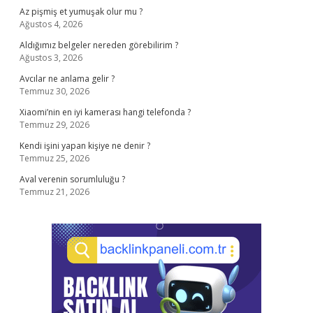
Az pişmiş et yumuşak olur mu ?
Ağustos 4, 2026
Aldığımız belgeler nereden görebilirim ?
Ağustos 3, 2026
Avcılar ne anlama gelir ?
Temmuz 30, 2026
Xiaomi’nin en iyi kamerası hangi telefonda ?
Temmuz 29, 2026
Kendi işini yapan kişiye ne denir ?
Temmuz 25, 2026
Aval verenin sorumluluğu ?
Temmuz 21, 2026