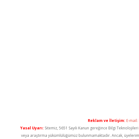
Reklam ve İletişim:
E-mail:
Yasal Uyarı:
Sitemiz, 5651 Sayılı Kanun gereğince Bilgi Teknolojiler
veya araştırma yükümlülüğümüz bulunmamaktadır. Ancak, üyelerimiz ya