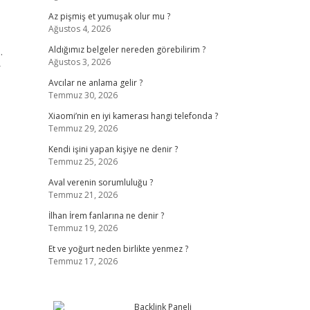
Az pişmiş et yumuşak olur mu ?
Ağustos 4, 2026
.
Aldığımız belgeler nereden görebilirim ?
Ağustos 3, 2026
r
Avcılar ne anlama gelir ?
Temmuz 30, 2026
Xiaomi’nin en iyi kamerası hangi telefonda ?
Temmuz 29, 2026
Kendi işini yapan kişiye ne denir ?
Temmuz 25, 2026
Aval verenin sorumluluğu ?
Temmuz 21, 2026
İlhan İrem fanlarına ne denir ?
Temmuz 19, 2026
Et ve yoğurt neden birlikte yenmez ?
Temmuz 17, 2026