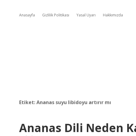
Anasayfa
Gizlilik Politikası
Yasal Uyarı
Hakkımızda
Etiket:
Ananas suyu libidoyu artırır mı
Ananas Dili Neden K