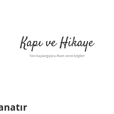
Kapı ve Hikaye
Yeni başlangıçlara ilham veren bilgiler!
anatır