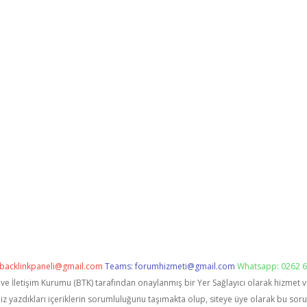
backlinkpaneli@gmail.com
Teams:
forumhizmeti@gmail.com
Whatsapp: 0262 6
i ve İletişim Kurumu (BTK) tarafından onaylanmış bir Yer Sağlayıcı olarak hizmet 
zdıkları içeriklerin sorumluluğunu taşımakta olup, siteye üye olarak bu sorumlu