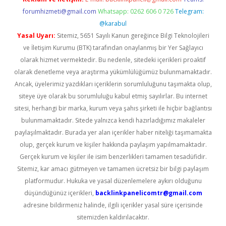
forumhizmeti@gmail.com
Whatsapp: 0262 606 0 726
Telegram:
@karabul
Yasal Uyarı:
Sitemiz, 5651 Sayılı Kanun gereğince Bilgi Teknolojileri
ve İletişim Kurumu (BTK) tarafından onaylanmış bir Yer Sağlayıcı
olarak hizmet vermektedir. Bu nedenle, sitedeki içerikleri proaktif
olarak denetleme veya araştırma yükümlülüğümüz bulunmamaktadır.
Ancak, üyelerimiz yazdıkları içeriklerin sorumluluğunu taşımakta olup,
siteye üye olarak bu sorumluluğu kabul etmiş sayılırlar. Bu internet
sitesi, herhangi bir marka, kurum veya şahıs şirketi ile hiçbir bağlantısı
bulunmamaktadır. Sitede yalnızca kendi hazırladığımız makaleler
paylaşılmaktadır. Burada yer alan içerikler haber niteliği taşımamakta
olup, gerçek kurum ve kişiler hakkında paylaşım yapılmamaktadır.
Gerçek kurum ve kişiler ile isim benzerlikleri tamamen tesadüfidir.
Sitemiz, kar amacı gütmeyen ve tamamen ücretsiz bir bilgi paylaşım
platformudur. Hukuka ve yasal düzenlemelere aykırı olduğunu
düşündüğünüz içerikleri,
backlinkpanelicomtr@gmail.com
adresine bildirmeniz halinde, ilgili içerikler yasal süre içerisinde
sitemizden kaldırılacaktır.