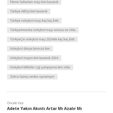
Filenin Sultanları maçı kim kazandı
Türkiye ABDyi kim kazandı
Türkiye voleybol maçı kaç kaç bitti
TürkiyeAmerika voleybol maçı sonucu ne oldu
TürkiyeÇin voleybol maçı 2024de kaç kaç bitti
Voleybol dünya birincisi kim
Voleybol maçını kim kazandı 2024
Voleybol Milletler Ligi şampiyonu kim oldu
Zehra Güneş neden oynamıyor
Önceki Yazı
Adete Yakın Akıntı Artar Mı Azalır Mı