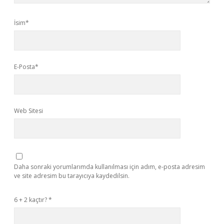
İsim*
E-Posta*
Web Sitesi
Daha sonraki yorumlarımda kullanılması için adım, e-posta adresim
ve site adresim bu tarayıcıya kaydedilsin.
6 + 2 kaçtır?
*