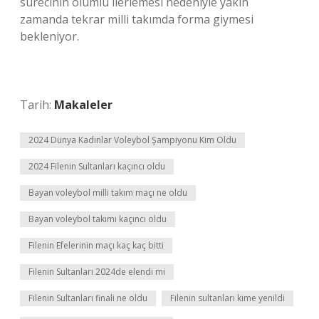
sürecinin olumlu ilerlemesi nedeniyle yakın
zamanda tekrar milli takımda forma giymesi
bekleniyor.
Tarih:
Makaleler
2024 Dünya Kadınlar Voleybol Şampiyonu Kim Oldu
2024 Filenin Sultanları kaçıncı oldu
Bayan voleybol milli takım maçı ne oldu
Bayan voleybol takımı kaçıncı oldu
Filenin Efelerinin maçı kaç kaç bitti
Filenin Sultanları 2024de elendi mi
Filenin Sultanları finali ne oldu
Filenin sultanları kime yenildi