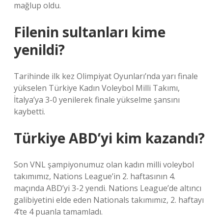
mağlup oldu.
Filenin sultanları kime
yenildi?
Tarihinde ilk kez Olimpiyat Oyunları’nda yarı finale
yükselen Türkiye Kadın Voleybol Milli Takımı,
İtalya’ya 3-0 yenilerek finale yükselme şansını
kaybetti.
Türkiye ABD’yi kim kazandı?
Son VNL şampiyonumuz olan kadın milli voleybol
takımımız, Nations League’in 2. haftasının 4.
maçında ABD’yi 3-2 yendi. Nations League’de altıncı
galibiyetini elde eden Nationals takımımız, 2. haftayı
4’te 4 puanla tamamladı.