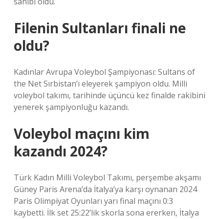
sahibi oldu.
Filenin Sultanları finali ne
oldu?
Kadınlar Avrupa Voleybol Şampiyonası: Sultans of
the Net Sırbistan’ı eleyerek şampiyon oldu. Milli
voleybol takımı, tarihinde üçüncü kez finalde rakibini
yenerek şampiyonluğu kazandı.
Voleybol maçını kim
kazandı 2024?
Türk Kadın Milli Voleybol Takımı, perşembe akşamı
Güney Paris Arena’da İtalya’ya karşı oynanan 2024
Paris Olimpiyat Oyunları yarı final maçını 0:3
kaybetti. İlk set 25:22’lik skorla sona ererken, İtalya