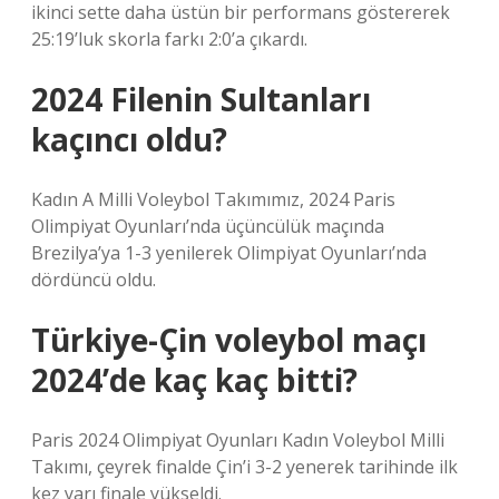
ikinci sette daha üstün bir performans göstererek
25:19’luk skorla farkı 2:0’a çıkardı.
2024 Filenin Sultanları
kaçıncı oldu?
Kadın A Milli Voleybol Takımımız, 2024 Paris
Olimpiyat Oyunları’nda üçüncülük maçında
Brezilya’ya 1-3 yenilerek Olimpiyat Oyunları’nda
dördüncü oldu.
Türkiye-Çin voleybol maçı
2024’de kaç kaç bitti?
Paris 2024 Olimpiyat Oyunları Kadın Voleybol Milli
Takımı, çeyrek finalde Çin’i 3-2 yenerek tarihinde ilk
kez yarı finale yükseldi.