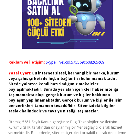
Reklam ve İletişim:
Skype: live:.cid.575569c608265c69
Yasal Uyarı:
Bu internet sitesi, herhangi bir marka, kurum
veya şahıs şirketi ile hiçbir bağlantısı bulunmamaktadır.
Sitede yalnızca kendi hazırladığımız makaleler
paylaşılmaktadır. Burada yer alan içerikler haber niteliği
taşımamakta olup, gerçek kurum ve kişiler hakkında
paylaşım yapılmamaktadır. Gerçek kurum ve kişiler ile isim
benzerlikleri tamamen tesadüfidir. Sitemizdeki bilgiler
taslak halindedir ve tavsiye niteliği taşımazlar.
Sitemiz, 5651 Sayılı Kanun gereğince Bilgi Teknolojileri ve İletişim
Kurumu (BTK) tarafından onaylanmış bir Yer Sağlayıcı olarak hizmet
vermektedir. Bu nedenle, sitedeki içerikleri proaktif olarak denetleme