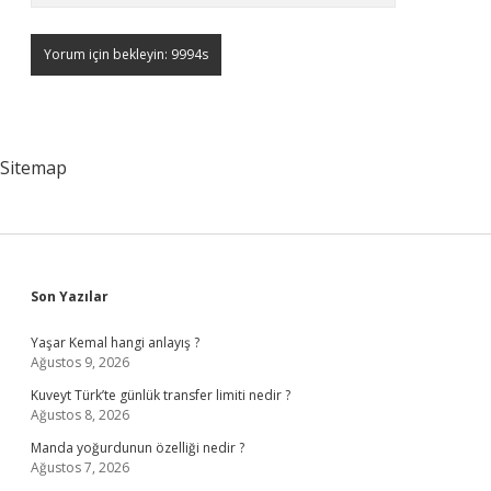
Sitemap
Sidebar
Son Yazılar
Yaşar Kemal hangi anlayış ?
Ağustos 9, 2026
Kuveyt Türk’te günlük transfer limiti nedir ?
Ağustos 8, 2026
Manda yoğurdunun özelliği nedir ?
Ağustos 7, 2026