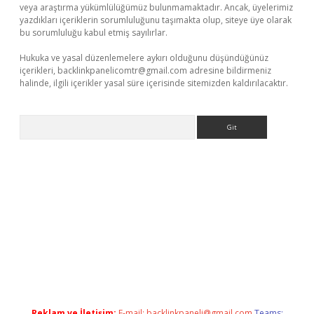
veya araştırma yükümlülüğümüz bulunmamaktadır. Ancak, üyelerimiz
yazdıkları içeriklerin sorumluluğunu taşımakta olup, siteye üye olarak
bu sorumluluğu kabul etmiş sayılırlar.
Hukuka ve yasal düzenlemelere aykırı olduğunu düşündüğünüz
içerikleri,
backlinkpanelicomtr@gmail.com
adresine bildirmeniz
halinde, ilgili içerikler yasal süre içerisinde sitemizden kaldırılacaktır.
Arama
t yeni giriş adresi
betexper.xyz
Reklam ve İletişim:
E-mail:
backlinkpaneli@gmail.com
Teams: