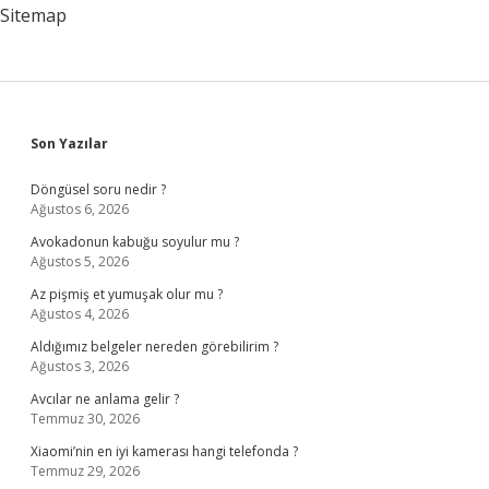
Bitti
Sitemap
Sidebar
Son Yazılar
Döngüsel soru nedir ?
Ağustos 6, 2026
Avokadonun kabuğu soyulur mu ?
Ağustos 5, 2026
Az pişmiş et yumuşak olur mu ?
Ağustos 4, 2026
Aldığımız belgeler nereden görebilirim ?
Ağustos 3, 2026
Avcılar ne anlama gelir ?
Temmuz 30, 2026
Xiaomi’nin en iyi kamerası hangi telefonda ?
Temmuz 29, 2026