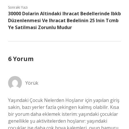
Sonraki Yazı
30000 Dolarin Altindaki Ihracat Bedellerinde Ibkb
Düzenlenmesi Ve Ihracat Bedelinin 25 Inin Tcmb
Ye Satilmasi Zorunlu Mudur
6 Yorum
Yörük
Yaşındaki Çocuk Nelerden Hoşlanır için yapılan giriş
sakin, bazı yerler fazla çekingen kalmış olabilir. Kısa
bir yorum daha eklemek isterim: yaşındaki çocuklar
genellikle şu aktivitelerden hoşlanır: yaşındaki
çocuklar ise daha çok boya kalemleri, oyun hamuru