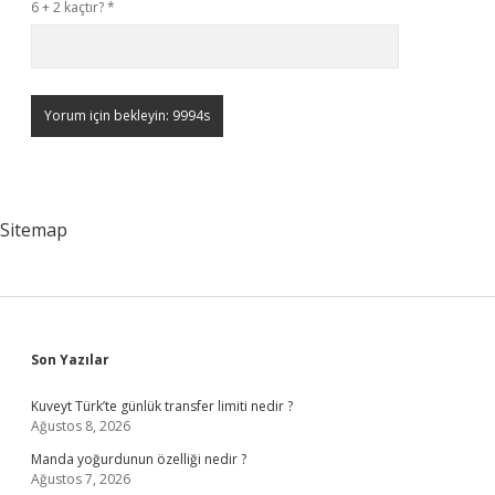
6 + 2 kaçtır?
*
Sitemap
Sidebar
Son Yazılar
Kuveyt Türk’te günlük transfer limiti nedir ?
Ağustos 8, 2026
Manda yoğurdunun özelliği nedir ?
Ağustos 7, 2026