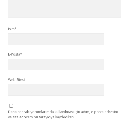
İsim*
E-Posta*
Web Sitesi
Daha sonraki yorumlarımda kullanılması için adım, e-posta adresim
ve site adresim bu tarayıcıya kaydedilsin.