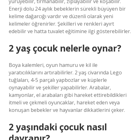
yürüyebilir, tırmanabilir, zıplayabilir ve koşabilir.
Enerji dolu 24 aylık bebeklerin sürekli büyüyen bir
kelime dağarcığı vardır ve düzenli olarak yeni
kelimeler öğrenirler. Şekilleri ve renkleri ayırt
edebilir ve hatta tuvalet eğitimine ilgi gösterebilirler.
2 yaş çocuk nelerle oynar?
Boya kalemleri, oyun hamuru ve kil ile
yaratıcılıklarını artırabilirler. 2 yaş civarında Lego
tuğlaları, 4-5 parçalı yapbozlar ve küplerle
oynayabilir ve şekiller yapabilirler. Arabalar,
kamyonlar, el arabaları gibi hareket ettirebildikleri
itmeli ve çekmeli oyuncaklar, hareket eden veya
konuşan bebekler ve hayvanlar dikkatlerini çeker.
2 yaşındaki çocuk nasıl
davranır?