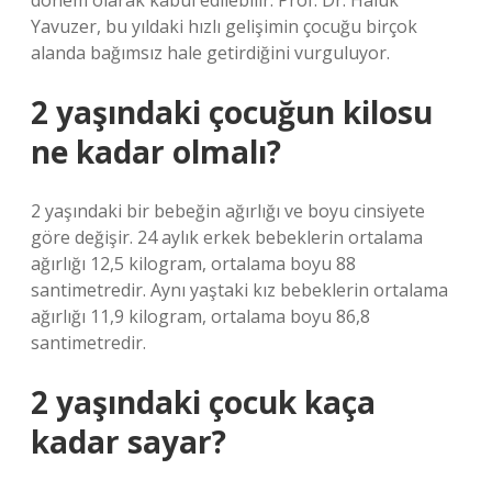
dönem olarak kabul edilebilir. Prof. Dr. Haluk
Yavuzer, bu yıldaki hızlı gelişimin çocuğu birçok
alanda bağımsız hale getirdiğini vurguluyor.
2 yaşındaki çocuğun kilosu
ne kadar olmalı?
2 yaşındaki bir bebeğin ağırlığı ve boyu cinsiyete
göre değişir. 24 aylık erkek bebeklerin ortalama
ağırlığı 12,5 kilogram, ortalama boyu 88
santimetredir. Aynı yaştaki kız bebeklerin ortalama
ağırlığı 11,9 kilogram, ortalama boyu 86,8
santimetredir.
2 yaşındaki çocuk kaça
kadar sayar?