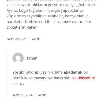
ve kil ile yaratıcılıklarını geliştirmeye ilgi gösterirler.
Ayrıca, Lego tuğlaları, – parçalı yapbozlar ve
küplerle oynayabilirler. Arabalar, kamyonlar ve
hareket ettirebildikleri itmeli-çekmeli oyuncaklar
dikkatlerini çeker.
Kasım 20, 2024
Yanıtla
admin
Yörük! Katkınız, yazının daha
akademik
bir
nitelik kazanmasına yardımcı oldu ve
ciddiyetini
artırdı.
Kasım 20, 2024
Yanıtla