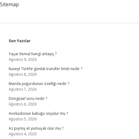
Sitemap
Sidebar
Son Yazılar
Yaşar Kemal hangi anlayış ?
Ağustos 9, 2026
Kuveyt Türk’te günlük transfer limiti nedir ?
Ağustos 8, 2026
Manda yoğurdunun özelliği nedir ?
Ağustos 7, 2026
Döngüsel soru nedir ?
Ağustos 6, 2026
Avokadonun kabuğu soyulur mu ?
Ağustos 5, 2026
Az pişmiş et yumuşak olur mu ?
Ağustos 4, 2026