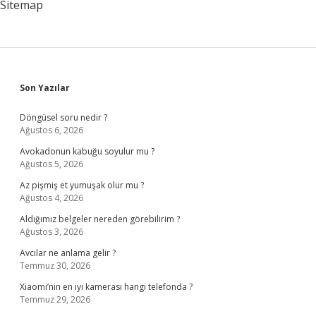
Sitemap
Sidebar
Son Yazılar
Döngüsel soru nedir ?
Ağustos 6, 2026
Avokadonun kabuğu soyulur mu ?
Ağustos 5, 2026
Az pişmiş et yumuşak olur mu ?
Ağustos 4, 2026
Aldığımız belgeler nereden görebilirim ?
Ağustos 3, 2026
Avcılar ne anlama gelir ?
Temmuz 30, 2026
Xiaomi’nin en iyi kamerası hangi telefonda ?
Temmuz 29, 2026