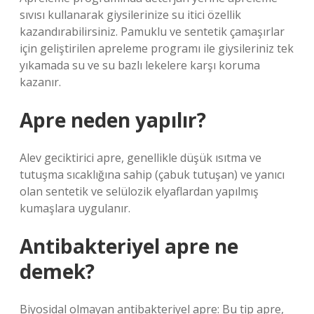
sıvısı kullanarak giysilerinize su itici özellik
kazandırabilirsiniz. Pamuklu ve sentetik çamaşırlar
için geliştirilen apreleme programı ile giysileriniz tek
yıkamada su ve su bazlı lekelere karşı koruma
kazanır.
Apre neden yapılır?
Alev geciktirici apre, genellikle düşük ısıtma ve
tutuşma sıcaklığına sahip (çabuk tutuşan) ve yanıcı
olan sentetik ve selülozik elyaflardan yapılmış
kumaşlara uygulanır.
Antibakteriyel apre ne
demek?
Biyosidal olmayan antibakteriyel apre: Bu tip apre,