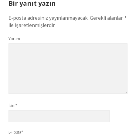
Bir yanıt yazın
E-posta adresiniz yayınlanmayacak.
Gerekli alanlar
*
ile işaretlenmişlerdir
Yorum
İsim*
E-Posta*