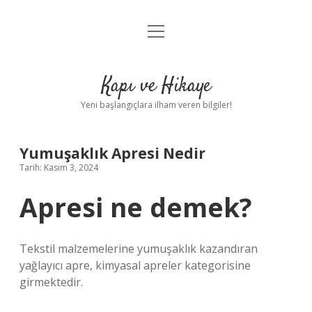
menüyü
Anasayfa
aç
Gizlilik Politikası
Kapı ve Hikaye
Yasal Uyarı
Yeni başlangıçlara ilham veren bilgiler!
Hakkımızda
Yumuşaklık Apresi Nedir
Tarih: Kasım 3, 2024
Apresi ne demek?
Tekstil malzemelerine yumuşaklık kazandıran
yağlayıcı apre, kimyasal apreler kategorisine
girmektedir.