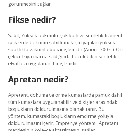
görünmesini sağlar.
Fikse nedir?
Sabit; Yüksek bükümlü, çok katlı ve sentetik filament
ipliklerde bükümü sabitlemek için yapılan yüksek
sıcaklıkta vakumlu buhar işlemidir (Anon., 2003c). Ön
çekici; Isıya maruz kaldığında büzülebilen sentetik
elyaflara uygulanan bir işlemdir.
Apretan nedir?
Apretant, dokuma ve örme kumaşlarda pamuk dahil
tüm kumaşlara uygulanabilir ve dikişler arasındaki
boşlukların doldurulmasına olanak tanır. Bu
yöntem, kumaştaki boşlukların emdirme yoluyla
doldurulmasını içerir. Emprenye yöntemi, Apretant
maddesinin kolayca aktarılmasını sağlar.