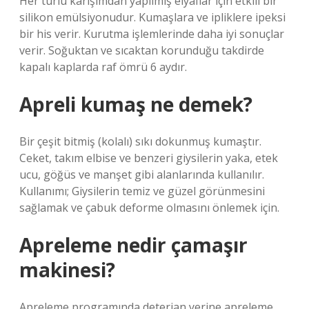
Her türlü karışımdan yapılmış elyaflar için etkili bir
silikon emülsiyonudur. Kumaşlara ve ipliklere ipeksi
bir his verir. Kurutma işlemlerinde daha iyi sonuçlar
verir. Soğuktan ve sıcaktan korunduğu takdirde
kapalı kaplarda raf ömrü 6 aydır.
Apreli kumaş ne demek?
Bir çeşit bitmiş (kolalı) sıkı dokunmuş kumaştır.
Ceket, takım elbise ve benzeri giysilerin yaka, etek
ucu, göğüs ve manşet gibi alanlarında kullanılır.
Kullanımı; Giysilerin temiz ve güzel görünmesini
sağlamak ve çabuk deforme olmasını önlemek için.
Apreleme nedir çamaşır
makinesi?
Apreleme programında deterjan yerine apreleme