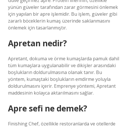
Güve geçirmez apre: Protein liflerinin, özellikle
yünün güveler tarafından zarar görmesini önlemek
için yapılan bir apre işlemidir. Bu işlem, güveler gibi
zararlı böceklerin kumaş üzerinde saklanmasını
önlemek için tasarlanmıştır.
Apretan nedir?
Apretant, dokuma ve örme kumaşlarda pamuk dahil
tüm kumaşlara uygulanabilir ve dikişler arasındaki
boşlukların doldurulmasına olanak tanır. Bu
yöntem, kumaştaki boşlukların emdirme yoluyla
doldurulmasını içerir. Emprenye yöntemi, Apretant
maddesinin kolayca aktarılmasını sağlar.
Apre sefi ne demek?
Finishing Chef, özellikle restoranlarda ve otellerde