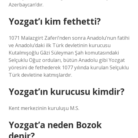
Azerbaycan’dır.
Yozgat’ı kim fethetti?
1071 Malazgirt Zaferi’nden sonra Anadolu’nun fatihi
ve Anadolu’daki ilk Türk devletinin kurucusu
Kutalmışoğlu Gâzi Süleyman Şah komutasındaki
Selçuklu Oğuz orduları, bütün Anadolu gibi Yozgat
yöresini de fethederek 1077 yılında kurulan Selçuklu
Türk devletine katmışlardır.
Yozgat’ın kurucusu kimdir?
Kent merkezinin kuruluşu M.S.
Yozgat’a neden Bozok
denir?