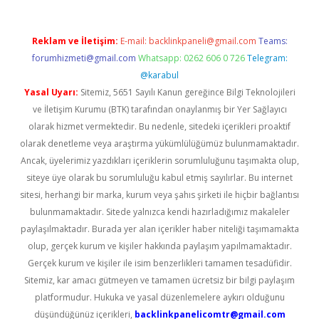
Reklam ve İletişim:
E-mail:
backlinkpaneli@gmail.com
Teams:
forumhizmeti@gmail.com
Whatsapp: 0262 606 0 726
Telegram:
@karabul
Yasal Uyarı:
Sitemiz, 5651 Sayılı Kanun gereğince Bilgi Teknolojileri
ve İletişim Kurumu (BTK) tarafından onaylanmış bir Yer Sağlayıcı
olarak hizmet vermektedir. Bu nedenle, sitedeki içerikleri proaktif
olarak denetleme veya araştırma yükümlülüğümüz bulunmamaktadır.
Ancak, üyelerimiz yazdıkları içeriklerin sorumluluğunu taşımakta olup,
siteye üye olarak bu sorumluluğu kabul etmiş sayılırlar. Bu internet
sitesi, herhangi bir marka, kurum veya şahıs şirketi ile hiçbir bağlantısı
bulunmamaktadır. Sitede yalnızca kendi hazırladığımız makaleler
paylaşılmaktadır. Burada yer alan içerikler haber niteliği taşımamakta
olup, gerçek kurum ve kişiler hakkında paylaşım yapılmamaktadır.
Gerçek kurum ve kişiler ile isim benzerlikleri tamamen tesadüfidir.
Sitemiz, kar amacı gütmeyen ve tamamen ücretsiz bir bilgi paylaşım
platformudur. Hukuka ve yasal düzenlemelere aykırı olduğunu
düşündüğünüz içerikleri,
backlinkpanelicomtr@gmail.com