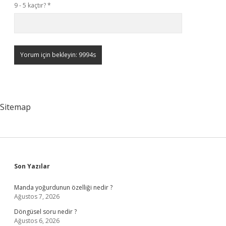
9 - 5 kaçtır?
*
Sitemap
Sidebar
Son Yazılar
Manda yoğurdunun özelliği nedir ?
Ağustos 7, 2026
Döngüsel soru nedir ?
Ağustos 6, 2026