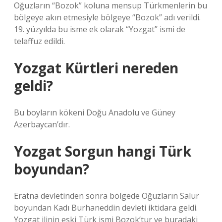
Oğuzların “Bozok” koluna mensup Türkmenlerin bu
bölgeye akın etmesiyle bölgeye “Bozok” adı verildi.
19. yüzyılda bu isme ek olarak “Yozgat” ismi de
telaffuz edildi.
Yozgat Kürtleri nereden
geldi?
Bu boyların kökeni Doğu Anadolu ve Güney
Azerbaycan’dır.
Yozgat Sorgun hangi Türk
boyundan?
Eratna devletinden sonra bölgede Oğuzların Salur
boyundan Kadı Burhaneddin devleti iktidara geldi.
Yozgat ilinin eski Türk ismi Bozok’tur ve buradaki