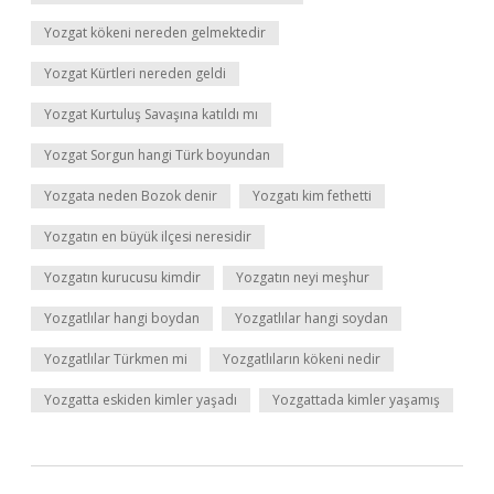
Yozgat kökeni nereden gelmektedir
Yozgat Kürtleri nereden geldi
Yozgat Kurtuluş Savaşına katıldı mı
Yozgat Sorgun hangi Türk boyundan
Yozgata neden Bozok denir
Yozgatı kim fethetti
Yozgatın en büyük ilçesi neresidir
Yozgatın kurucusu kimdir
Yozgatın neyi meşhur
Yozgatlılar hangi boydan
Yozgatlılar hangi soydan
Yozgatlılar Türkmen mi
Yozgatlıların kökeni nedir
Yozgatta eskiden kimler yaşadı
Yozgattada kimler yaşamış