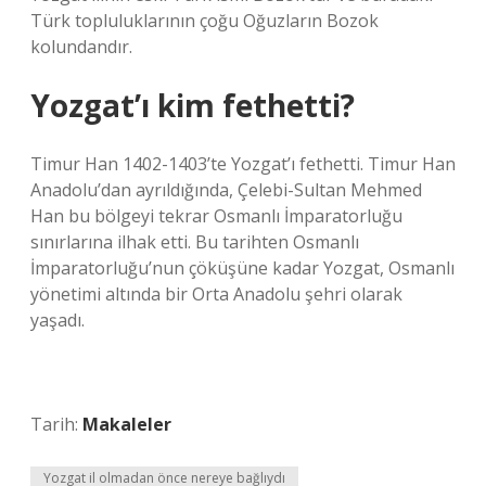
Türk topluluklarının çoğu Oğuzların Bozok
kolundandır.
Yozgat’ı kim fethetti?
Timur Han 1402-1403’te Yozgat’ı fethetti. Timur Han
Anadolu’dan ayrıldığında, Çelebi-Sultan Mehmed
Han bu bölgeyi tekrar Osmanlı İmparatorluğu
sınırlarına ilhak etti. Bu tarihten Osmanlı
İmparatorluğu’nun çöküşüne kadar Yozgat, Osmanlı
yönetimi altında bir Orta Anadolu şehri olarak
yaşadı.
Tarih:
Makaleler
Yozgat il olmadan önce nereye bağlıydı