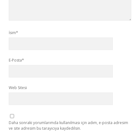
İsim*
E-Posta*
Web Sitesi
Daha sonraki yorumlarımda kullanılması için adım, e-posta adresim
ve site adresim bu tarayıcıya kaydedilsin.