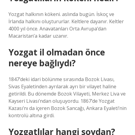
Yozgat halkının kökeni. aslında bugün. İskoç ve
İrlanda halkını oluştururlar. Keltlere dayanır. Keltler
4000 yıl önce. Anavatanları Orta Avrupa’dan
Macaristan’a kadar uzanır.
Yozgat il olmadan önce
nereye bağlıydı?
1847’deki idari bölünme sırasında Bozok Livası,
Sivas Eyaletinden ayrılarak ayrı bir vilayet haline
getirildi. Bu dönemde Bozok Vilayeti, Merkez Liva ve
Kayseri Livası’ndan oluşuyordu. 1867’de Yozgat
Kazası’nı da içeren Bozok Sancağı, Ankara Eyaleti’nin
kontrolü altına girdi.
Yozgatlılar hangi soydan?