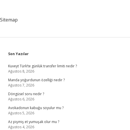
Sitemap
Sidebar
Son Yazılar
Kuveyt Türk’te günlük transfer limiti nedir ?
Ağustos 8, 2026
Manda yoğurdunun özelliği nedir ?
Ağustos 7, 2026
Döngüsel soru nedir ?
Ağustos 6, 2026
Avokadonun kabuğu soyulur mu ?
Ağustos 5, 2026
Az pişmiş et yumuşak olur mu ?
Ağustos 4, 2026