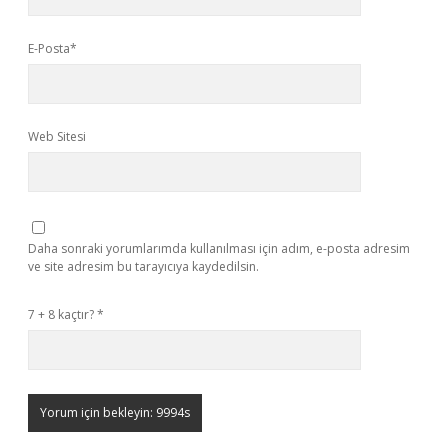
E-Posta*
Web Sitesi
Daha sonraki yorumlarımda kullanılması için adım, e-posta adresim
ve site adresim bu tarayıcıya kaydedilsin.
7 + 8 kaçtır?
*