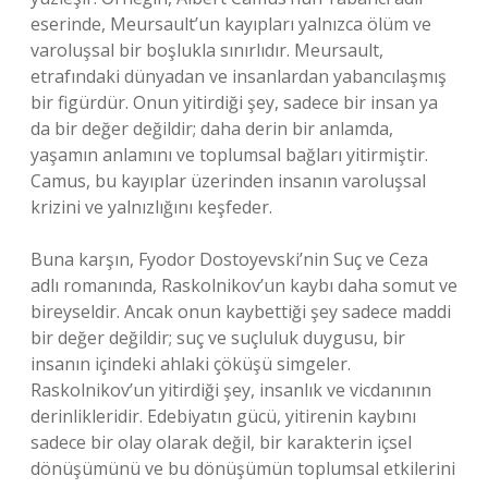
eserinde, Meursault’un kayıpları yalnızca ölüm ve
varoluşsal bir boşlukla sınırlıdır. Meursault,
etrafındaki dünyadan ve insanlardan yabancılaşmış
bir figürdür. Onun yitirdiği şey, sadece bir insan ya
da bir değer değildir; daha derin bir anlamda,
yaşamın anlamını ve toplumsal bağları yitirmiştir.
Camus, bu kayıplar üzerinden insanın varoluşsal
krizini ve yalnızlığını keşfeder.
Buna karşın, Fyodor Dostoyevski’nin Suç ve Ceza
adlı romanında, Raskolnikov’un kaybı daha somut ve
bireyseldir. Ancak onun kaybettiği şey sadece maddi
bir değer değildir; suç ve suçluluk duygusu, bir
insanın içindeki ahlaki çöküşü simgeler.
Raskolnikov’un yitirdiği şey, insanlık ve vicdanının
derinlikleridir. Edebiyatın gücü, yitirenin kaybını
sadece bir olay olarak değil, bir karakterin içsel
dönüşümünü ve bu dönüşümün toplumsal etkilerini