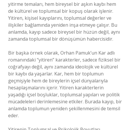
yitirme temaları, hem bireysel bir aşkın kaybı hem
de kültürel ve toplumsal bir kopuş olarak işlenir.
Yitiren, kişisel kayıplarını, toplumsal değerler ve
ilişkiler bağlamında yeniden inşa etmeye çalışır. Bu
anlamda, kayıp sadece bireysel bir hüzün değil, aynı
zamanda toplumsal bir dönüşümün habercisidir.
Bir başka örnek olarak, Orhan Pamuk’un Kar adlı
romanındaki “yitiren” karakterler, sadece fiziksel bir
coğrafyayı değil, aynı zamanda ideolojik ve kültürel
bir kaybı da yaşarlar. Kar, hem bir toplumun
geçmişiyle hem de bireylerin içsel dünyalarıyla
hesaplaşmalarını içerir. Yitiren karakterlerin
yaşadığı içsel boşluklar, toplumsal yapıları ve politik
mücadeleleri derinlemesine etkiler. Burada kayıp, bir
anlamda toplumun yeniden şekillenmesini de temsil
eder.
Yitirenin Toplumsal ve Psikolojik Boyutları