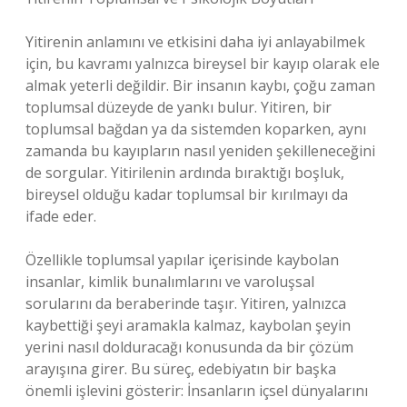
Yitirenin anlamını ve etkisini daha iyi anlayabilmek
için, bu kavramı yalnızca bireysel bir kayıp olarak ele
almak yeterli değildir. Bir insanın kaybı, çoğu zaman
toplumsal düzeyde de yankı bulur. Yitiren, bir
toplumsal bağdan ya da sistemden koparken, aynı
zamanda bu kayıpların nasıl yeniden şekilleneceğini
de sorgular. Yitirilenin ardında bıraktığı boşluk,
bireysel olduğu kadar toplumsal bir kırılmayı da
ifade eder.
Özellikle toplumsal yapılar içerisinde kaybolan
insanlar, kimlik bunalımlarını ve varoluşsal
sorularını da beraberinde taşır. Yitiren, yalnızca
kaybettiği şeyi aramakla kalmaz, kaybolan şeyin
yerini nasıl dolduracağı konusunda da bir çözüm
arayışına girer. Bu süreç, edebiyatın bir başka
önemli işlevini gösterir: İnsanların içsel dünyalarını