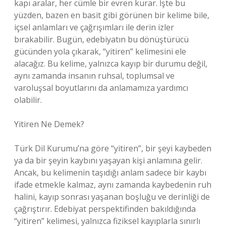
kapı aralar, her cümle bir evren kurar. İşte bu
yüzden, bazen en basit gibi görünen bir kelime bile,
içsel anlamları ve çağrışımları ile derin izler
bırakabilir. Bugün, edebiyatın bu dönüştürücü
gücünden yola çıkarak, “yitiren” kelimesini ele
alacağız. Bu kelime, yalnızca kayıp bir durumu değil,
aynı zamanda insanın ruhsal, toplumsal ve
varoluşsal boyutlarını da anlamamıza yardımcı
olabilir.
Yitiren Ne Demek?
Türk Dil Kurumu’na göre “yitiren”, bir şeyi kaybeden
ya da bir şeyin kaybını yaşayan kişi anlamına gelir.
Ancak, bu kelimenin taşıdığı anlam sadece bir kaybı
ifade etmekle kalmaz, aynı zamanda kaybedenin ruh
halini, kayıp sonrası yaşanan boşluğu ve derinliği de
çağrıştırır. Edebiyat perspektifinden bakıldığında
“yitiren” kelimesi, yalnızca fiziksel kayıplarla sınırlı