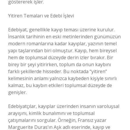
göstererek işler.
Yitiren Temaları ve Edebi İşlevi
Edebiyat, genellikle kayıp teması üzerine kurulur.
İnsanlık tarihinin en eski metinlerinden günümüzün
modern romanlarına kadar kayıplar, yazının temel
yapı taşlarından biri olmuştur. Kayıp, hem bireysel
hem de toplumsal düzeyde derin izler bırakır. Bir
birey bir şeyi yitirirken, toplum da onun kaybını
farklı şekillerde hisseder. Bu noktada “yitiren”
kelimesinin anlamı yalnızca kaybeden kişiyle sınırlı
kalmaz, bu kaybın etkileri toplumsal düzeyde de
genişler.
Edebiyatçılar, kayıplar üzerinden insanın varoluşsal
arayışını, kimlik bunalımını ve toplumsal
çatışmalarını sorgular. Örneğin, Fransız yazar
Marguerite Duras’ın Aşk adlı eserinde, kayıp ve