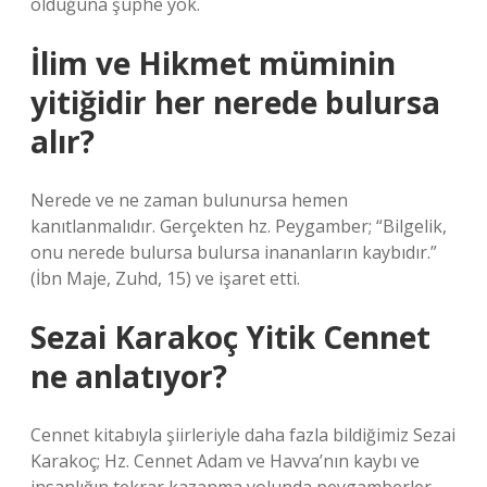
olduğuna şüphe yok.
İlim ve Hikmet müminin
yitiğidir her nerede bulursa
alır?
Nerede ve ne zaman bulunursa hemen
kanıtlanmalıdır. Gerçekten hz. Peygamber; “Bilgelik,
onu nerede bulursa bulursa inananların kaybıdır.”
(İbn Maje, Zuhd, 15) ve işaret etti.
Sezai Karakoç Yitik Cennet
ne anlatıyor?
Cennet kitabıyla şiirleriyle daha fazla bildiğimiz Sezai
Karakoç; Hz. Cennet Adam ve Havva’nın kaybı ve