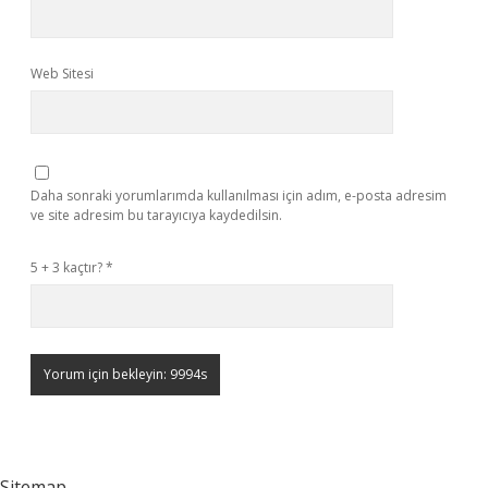
Web Sitesi
Daha sonraki yorumlarımda kullanılması için adım, e-posta adresim
ve site adresim bu tarayıcıya kaydedilsin.
5 + 3 kaçtır?
*
Sitemap