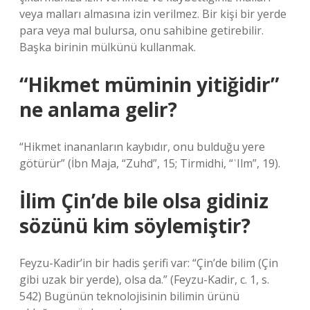
veya malları almasına izin verilmez. Bir kişi bir yerde
para veya mal bulursa, onu sahibine getirebilir.
Başka birinin mülkünü kullanmak.
“Hikmet müminin yitiğidir”
ne anlama gelir?
“Hikmet inananların kaybıdır, onu bulduğu yere
götürür” (İbn Maja, “Zuhd”, 15; Tirmidhi, “ʿIlm”, 19).
İlim Çin’de bile olsa gidiniz
sözünü kim söylemiştir?
Feyzu-Kadir’in bir hadis şerifi var: “Çin’de bilim (Çin
gibi uzak bir yerde), olsa da.” (Feyzu-Kadir, c. 1, s.
542) Bugünün teknolojisinin bilimin ürünü