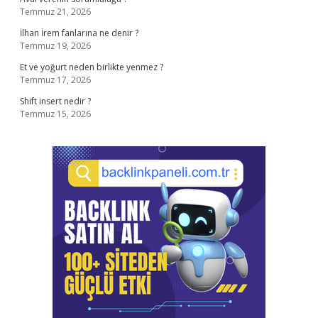
Temmuz 21, 2026
İlhan İrem fanlarına ne denir ?
Temmuz 19, 2026
Et ve yoğurt neden birlikte yenmez ?
Temmuz 17, 2026
Shift insert nedir ?
Temmuz 15, 2026