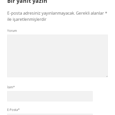
Bir yanıt yazın
E-posta adresiniz yayınlanmayacak.
Gerekli alanlar
*
ile işaretlenmişlerdir
Yorum
İsim*
E-Posta*