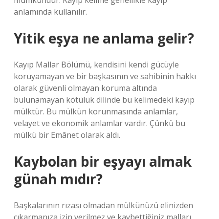
mümkündür. Kayıp kelime genellikle kayıp
anlamında kullanılır.
Yitik eşya ne anlama gelir?
Kayıp Mallar Bölümü, kendisini kendi gücüyle
koruyamayan ve bir başkasının ve sahibinin hakkı
olarak güvenli olmayan koruma altında
bulunamayan kötülük dilinde bu kelimedeki kayıp
mülktür. Bu mülkün korunmasında anlamlar,
velayet ve ekonomik anlamlar vardır. Çünkü bu
mülkü bir Emânet olarak aldı.
Kaybolan bir eşyayı almak
günah mıdır?
Başkalarının rızası olmadan mülkünüzü elinizden
çıkarmanıza izin verilmez ve kaybettiğiniz malları