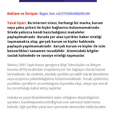
Reklam ve İletişim:
Skype: live:.cid.575569c608265c69
Yasal Uyarı:
Bu internet sitesi, herhangi bir marka, kurum
veya şahıs şirketi ile hiçbir bağlantısı bulunmamaktadır.
Sitede yalnızca kendi hazırladığımız makaleler
paylaşılmaktadır. Burada yer alan içerikler haber niteliği
taşımamakta olup, gerçek kurum ve kişiler hakkında
paylaşım yapılmamaktadır. Gerçek kurum ve kişiler ile isim
benzerlikleri tamamen tesadüfidir. Sitemizdeki bilgiler
taslak halindedir ve tavsiye niteliği taşımazlar.
Sitemiz, 5651 Sayılı Kanun gereğince Bilgi Teknolojileri ve İletişim
Kurumu (BTK) tarafından onaylanmış bir Yer Sağlayıcı olarak hizmet
vermektedir. Bu nedenle, sitedeki içerikleri proaktif olarak denetleme
veya araştırma yükümlülüğümüz bulunmamaktadır. Ancak, üyelerimiz
yazdıkları içeriklerin sorumluluğunu taşımakta olup, siteye üye olarak
bu sorumluluğu kabul etmiş sayılırlar.
Hukuka ve yasal düzenlemelere aykırı olduğunu düşündüğünüz
içerikleri,
backlinkpanelicomtr@gmail.com
adresine bildirmeniz
halinde, ilgili içerikler yasal süre içerisinde sitemizden kaldırılacaktır.