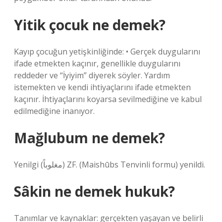
Yitik çocuk ne demek?
Kayıp çocuğun yetişkinliğinde: • Gerçek duygularını
ifade etmekten kaçınır, genellikle duygularını
reddeder ve “İyiyim” diyerek söyler. Yardım
istemekten ve kendi ihtiyaçlarını ifade etmekten
kaçınır. İhtiyaçlarını koyarsa sevilmediğine ve kabul
edilmediğine inanıyor.
Mağlubum ne demek?
Yenilgi (ﻣﻐﻠﻮﺑﺎً) ZF. (Maishūbs Tenvinli formu) yenildi.
Sâkin ne demek hukuk?
Tanımlar ve kaynaklar: gerçekten yaşayan ve belirli