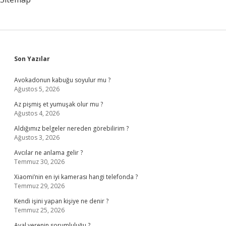
Sidebar
Son Yazılar
Avokadonun kabuğu soyulur mu ?
Ağustos 5, 2026
Az pişmiş et yumuşak olur mu ?
Ağustos 4, 2026
Aldığımız belgeler nereden görebilirim ?
Ağustos 3, 2026
Avcılar ne anlama gelir ?
Temmuz 30, 2026
Xiaomi’nin en iyi kamerası hangi telefonda ?
Temmuz 29, 2026
Kendi işini yapan kişiye ne denir ?
Temmuz 25, 2026
Aval verenin sorumluluğu ?