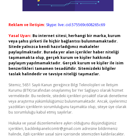
Reklam ve İletişim:
Skype: live:.cid.575569c608265c69
Yasal Uyarı:
Bu internet sitesi, herhangi bir marka, kurum
veya şahıs şirketi ile hiçbir bağlantısı bulunmamaktadır.
Sitede yalnızca kendi hazırladığımız makaleler
paylaşılmaktadır. Burada yer alan içerikler haber niteliği
taşımamakta olup, gerçek kurum ve kişiler hakkında
paylaşım yapılmamaktadır. Gerçek kurum ve kişiler ile isim
benzerlikleri tamamen tesadüfidir. Sitemizdeki bilgiler
taslak halindedir ve tavsiye niteliği taşımazlar.
Sitemiz, 5651 Sayılı Kanun gereğince Bilgi Teknolojileri ve İletişim
Kurumu (BTK) tarafından onaylanmış bir Yer Sağlayıcı olarak hizmet
vermektedir. Bu nedenle, sitedeki içerikleri proaktif olarak denetleme
veya araştırma yükümlülüğümüz bulunmamaktadır. Ancak, üyelerimiz
yazdıkları içeriklerin sorumluluğunu taşımakta olup, siteye üye olarak
bu sorumluluğu kabul etmiş sayılırlar.
Hukuka ve yasal düzenlemelere aykırı olduğunu düşündüğünüz
içerikleri,
backlinkpanelicomtr@gmail.com
adresine bildirmeniz
halinde, ilgili içerikler yasal süre içerisinde sitemizden kaldırılacaktır.