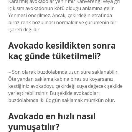
Kararmış avokadolar yenir mi? Kahverengi veya gri
iç kısım avokadonun kötü olduğu anlamına gelir.
Yenmesi önerilmez. Ancak, çekirdeğin etrafında
biraz renk bozulması normaldir ve çürümenin bir
işareti değildir.
Avokado kesildikten sonra
kaç günde tüketilmeli?
– Son olarak buzdolabında uzun süre saklanabilir.
Öte yandan saklama kabına biraz su koyarsanız,
kestiğiniz avokadoyu çekirdeği suya değecek şekilde
yerleştirebilirsiniz. Bu şekilde avokadoları
buzdolabında iki üç gün saklamak mümkün olur.
Avokado en hızlı nasıl
yumuşatılır?