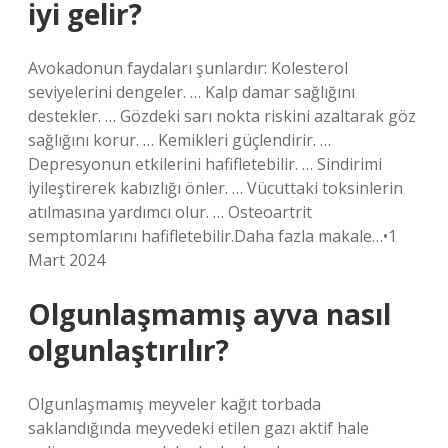
iyi gelir?
Avokadonun faydaları şunlardır: Kolesterol
seviyelerini dengeler. … Kalp damar sağlığını
destekler. … Gözdeki sarı nokta riskini azaltarak göz
sağlığını korur. … Kemikleri güçlendirir. …
Depresyonun etkilerini hafifletebilir. … Sindirimi
iyileştirerek kabızlığı önler. … Vücuttaki toksinlerin
atılmasına yardımcı olur. … Osteoartrit
semptomlarını hafifletebilir.Daha fazla makale…•1
Mart 2024
Olgunlaşmamış ayva nasıl
olgunlaştırılır?
Olgunlaşmamış meyveler kağıt torbada
saklandığında meyvedeki etilen gazı aktif hale