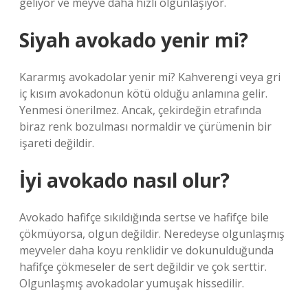
geliyor ve meyve daha hızlı olgunlaşıyor.
Siyah avokado yenir mi?
Kararmış avokadolar yenir mi? Kahverengi veya gri
iç kısım avokadonun kötü olduğu anlamına gelir.
Yenmesi önerilmez. Ancak, çekirdeğin etrafında
biraz renk bozulması normaldir ve çürümenin bir
işareti değildir.
İyi avokado nasıl olur?
Avokado hafifçe sıkıldığında sertse ve hafifçe bile
çökmüyorsa, olgun değildir. Neredeyse olgunlaşmış
meyveler daha koyu renklidir ve dokunulduğunda
hafifçe çökmeseler de sert değildir ve çok serttir.
Olgunlaşmış avokadolar yumuşak hissedilir.