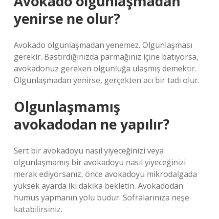
Avokado olgunlaşmadan
yenirse ne olur?
Avokado olgunlaşmadan yenemez. Olgunlaşması
gerekir. Bastırdığınızda parmağınız içine batıyorsa,
avokadonuz gereken olgunluğa ulaşmış demektir.
Olgunlaşmadan yenirse, gerçekten acı bir tadı olur.
Olgunlaşmamış
avokadodan ne yapılır?
Sert bir avokadoyu nasıl yiyeceğinizi veya
olgunlaşmamış bir avokadoyu nasıl yiyeceğinizi
merak ediyorsanız, önce avokadoyu mikrodalgada
yüksek ayarda iki dakika bekletin. Avokadodan
humus yapmanın yolu budur. Sofralarınıza neşe
katabilirsiniz.