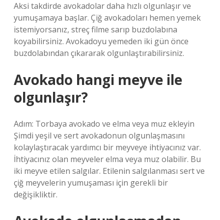
Aksi takdirde avokadolar daha hızlı olgunlaşır ve
yumuşamaya başlar. Çiğ avokadoları hemen yemek
istemiyorsanız, streç filme sarıp buzdolabına
koyabilirsiniz. Avokadoyu yemeden iki gün önce
buzdolabından çıkararak olgunlaştırabilirsiniz.
Avokado hangi meyve ile
olgunlaşır?
Adım: Torbaya avokado ve elma veya muz ekleyin
Şimdi yeşil ve sert avokadonun olgunlaşmasını
kolaylaştıracak yardımcı bir meyveye ihtiyacınız var.
İhtiyacınız olan meyveler elma veya muz olabilir. Bu
iki meyve etilen salgılar. Etilenin salgılanması sert ve
çiğ meyvelerin yumuşaması için gerekli bir
değişikliktir.