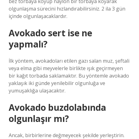
bez torbaya koyup naylon bir torbaya koyarak
olgunlaşma sürecini hızlandırabilirsiniz. 2 ila 3 gün
içinde olgunlaşacaklardır.
Avokado sert ise ne
yapmalı?
İlk yöntem, avokadoları etilen gazı salan muz, şeftali
veya elma gibi meyvelerle birlikte ışık geçirmeyen
bir kağıt torbada saklamaktır. Bu yöntemle avokado
yaklaşık iki günde yenilebilir olgunluğa ve
yumuşaklığa ulaşacaktır.
Avokado buzdolabında
olgunlaşır mı?
Ancak, birbirlerine değmeyecek şekilde yerleştirin.