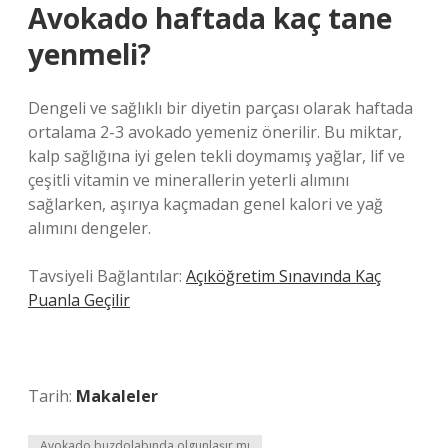
Avokado haftada kaç tane
yenmeli?
Dengeli ve sağlıklı bir diyetin parçası olarak haftada
ortalama 2-3 avokado yemeniz önerilir. Bu miktar,
kalp sağlığına iyi gelen tekli doymamış yağlar, lif ve
çeşitli vitamin ve minerallerin yeterli alımını
sağlarken, aşırıya kaçmadan genel kalori ve yağ
alımını dengeler.
Tavsiyeli Bağlantılar:
Açıköğretim Sınavında Kaç
Puanla Geçilir
Tarih:
Makaleler
Avokado buzdolabında olgunlaşır mı