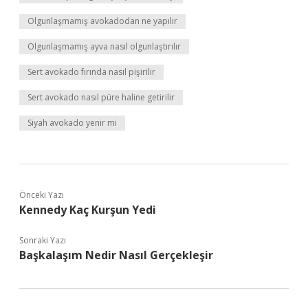
Olgunlaşmamış avokadodan ne yapılır
Olgunlaşmamış ayva nasıl olgunlaştırılır
Sert avokado fırında nasıl pişirilir
Sert avokado nasıl püre haline getirilir
Siyah avokado yenir mi
Önceki Yazı
Kennedy Kaç Kurşun Yedi
Sonraki Yazı
Başkalaşım Nedir Nasıl Gerçekleşir