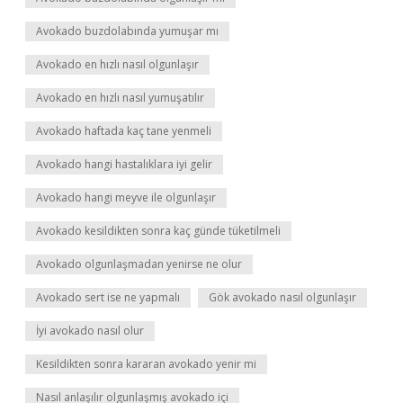
Avokado buzdolabında yumuşar mı
Avokado en hızlı nasıl olgunlaşır
Avokado en hızlı nasıl yumuşatılır
Avokado haftada kaç tane yenmeli
Avokado hangi hastalıklara iyi gelir
Avokado hangi meyve ile olgunlaşır
Avokado kesildikten sonra kaç günde tüketilmeli
Avokado olgunlaşmadan yenirse ne olur
Avokado sert ise ne yapmalı
Gök avokado nasıl olgunlaşır
İyi avokado nasıl olur
Kesildikten sonra kararan avokado yenir mi
Nasıl anlaşılır olgunlaşmış avokado içi