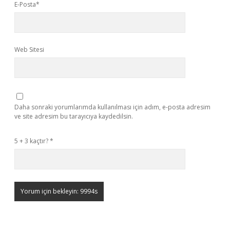
E-Posta*
Web Sitesi
Daha sonraki yorumlarımda kullanılması için adım, e-posta adresim
ve site adresim bu tarayıcıya kaydedilsin.
5 + 3 kaçtır?
*