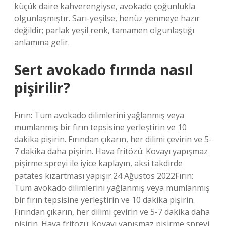
küçük daire kahverengiyse, avokado çoğunlukla
olgunlaşmıştır. Sarı-yeşilse, henüz yenmeye hazır
değildir; parlak yeşil renk, tamamen olgunlaştığı
anlamına gelir.
Sert avokado fırında nasıl
pişirilir?
Fırın: Tüm avokado dilimlerini yağlanmış veya
mumlanmış bir fırın tepsisine yerleştirin ve 10
dakika pişirin. Fırından çıkarın, her dilimi çevirin ve 5-
7 dakika daha pişirin. Hava fritözü: Kovayı yapışmaz
pişirme spreyi ile iyice kaplayın, aksi takdirde
patates kızartması yapışır.24 Ağustos 2022Fırın:
Tüm avokado dilimlerini yağlanmış veya mumlanmış
bir fırın tepsisine yerleştirin ve 10 dakika pişirin.
Fırından çıkarın, her dilimi çevirin ve 5-7 dakika daha
pişirin. Hava fritözü: Kovayı yapışmaz pişirme spreyi