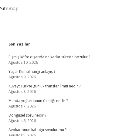
Sitemap
Sidebar
Son Yazılar
Pişmiş köfte dışarıda ne kadar sürede bozulur ?
Ağustos 10, 2026
Yaşar Kemal hangi anlayış ?
Ağustos 9, 2026
Kuveyt Türk’te günlük transfer limiti nedir ?
Ağustos 8, 2026
Manda yoğurdunun özelliği nedir ?
Ağustos 7, 2026
Döngüsel soru nedir ?
Ağustos 6, 2026
Avokadonun kabuğu soyulur mu ?
Ağustos 5, 2026