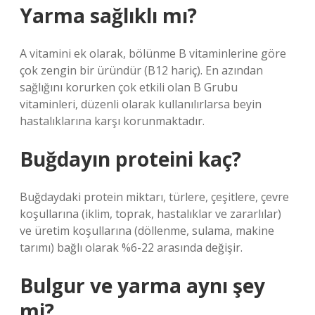
Yarma sağlıklı mı?
A vitamini ek olarak, bölünme B vitaminlerine göre
çok zengin bir üründür (B12 hariç). En azından
sağlığını korurken çok etkili olan B Grubu
vitaminleri, düzenli olarak kullanılırlarsa beyin
hastalıklarına karşı korunmaktadır.
Buğdayın proteini kaç?
Buğdaydaki protein miktarı, türlere, çeşitlere, çevre
koşullarına (iklim, toprak, hastalıklar ve zararlılar)
ve üretim koşullarına (döllenme, sulama, makine
tarımı) bağlı olarak %6-22 arasında değişir.
Bulgur ve yarma aynı şey
mi?