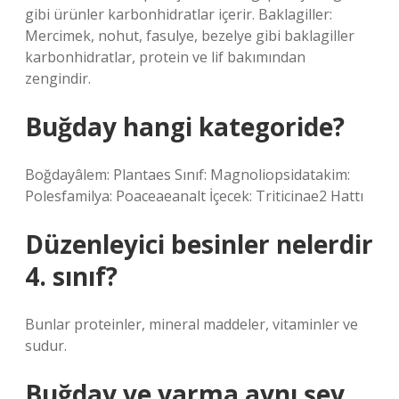
gibi ürünler karbonhidratlar içerir. Baklagiller:
Mercimek, nohut, fasulye, bezelye gibi baklagiller
karbonhidratlar, protein ve lif bakımından
zengindir.
Buğday hangi kategoride?
Boğdayâlem: Plantaes Sınıf: Magnoliopsidatakim:
Polesfamilya: Poaceaeanalt İçecek: Triticinae2 Hattı
Düzenleyici besinler nelerdir
4. sınıf?
Bunlar proteinler, mineral maddeler, vitaminler ve
sudur.
Buğday ve yarma aynı şey