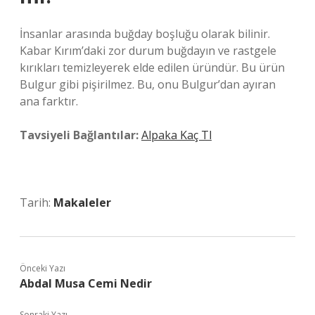
İnsanlar arasında buğday boşluğu olarak bilinir.
Kabar Kırım’daki zor durum buğdayın ve rastgele
kırıkları temizleyerek elde edilen üründür. Bu ürün
Bulgur gibi pişirilmez. Bu, onu Bulgur’dan ayıran
ana farktır.
Tavsiyeli Bağlantılar:
Alpaka Kaç Tl
Tarih:
Makaleler
Önceki Yazı
Abdal Musa Cemi Nedir
Sonraki Yazı