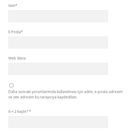
İsim*
E-Posta*
Web Sitesi
Daha sonraki yorumlarımda kullanılması için adım, e-posta adresim
ve site adresim bu tarayıcıya kaydedilsin.
6 + 2 kaçtır?
*