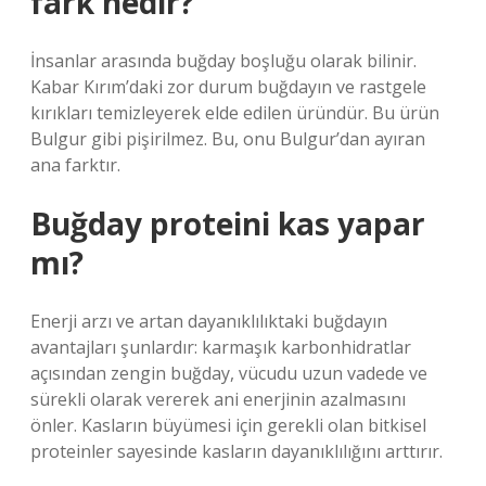
fark nedir?
İnsanlar arasında buğday boşluğu olarak bilinir.
Kabar Kırım’daki zor durum buğdayın ve rastgele
kırıkları temizleyerek elde edilen üründür. Bu ürün
Bulgur gibi pişirilmez. Bu, onu Bulgur’dan ayıran
ana farktır.
Buğday proteini kas yapar
mı?
Enerji arzı ve artan dayanıklılıktaki buğdayın
avantajları şunlardır: karmaşık karbonhidratlar
açısından zengin buğday, vücudu uzun vadede ve
sürekli olarak vererek ani enerjinin azalmasını
önler. Kasların büyümesi için gerekli olan bitkisel
proteinler sayesinde kasların dayanıklılığını arttırır.