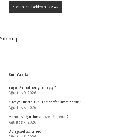
Sitemap
Sidebar
Son Yazılar
Yaşar Kemal hangi anlayış ?
Ağustos 9, 2026
Kuveyt Türk’te günlük transfer limiti nedir ?
Ağustos 8, 2026
Manda yoğurdunun özelliği nedir ?
Ağustos 7, 2026
Döngüsel soru nedir ?
Ağustos 6, 2026