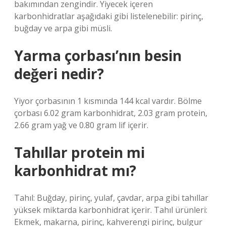
bakımından zengindir. Yiyecek içeren
karbonhidratlar aşağıdaki gibi listelenebilir: pirinç,
buğday ve arpa gibi müsli.
Yarma çorbası’nın besin
değeri nedir?
Yiyor çorbasının 1 kısmında 144 kcal vardır. Bölme
çorbası 6.02 gram karbonhidrat, 2.03 gram protein,
2.66 gram yağ ve 0.80 gram lif içerir.
Tahıllar protein mi
karbonhidrat mı?
Tahıl: Buğday, pirinç, yulaf, çavdar, arpa gibi tahıllar
yüksek miktarda karbonhidrat içerir. Tahıl ürünleri:
Ekmek, makarna, pirinç, kahverengi pirinç, bulgur