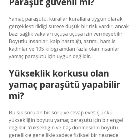
Paraşüt güvenli mi?
Yamaç paraşütü, kurallar kurallara uygun olarak
gerçekleştirildiği sürece düşük bir risk vardır, ancak
bazı sağlık vakaları uçuşa uçuşa izin vermeyebilir.
Boyutlu insanlar, kalp hastalığı, astımı, hamile
kadınlar ve 105 kilogramdan fazla olan insanlar
yamaç paraşütü için uygun değildir.
Yükseklik korkusu olan
yamaç paraşütü yapabilir
mi?
Bu sık sorulan bir soru ve cevap evet. Çünkü
yüksekliğin boyutu yamaç paraşütü için bir engel
değildir. Yüksekliğin ve baş dönmesinin boyutu
genellikle genellikle sadece fiziksel bir nesnede