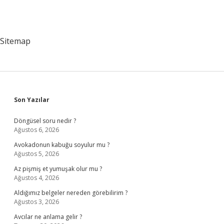
Sitemap
Sidebar
Son Yazılar
Döngüsel soru nedir ?
Ağustos 6, 2026
Avokadonun kabuğu soyulur mu ?
Ağustos 5, 2026
Az pişmiş et yumuşak olur mu ?
Ağustos 4, 2026
Aldığımız belgeler nereden görebilirim ?
Ağustos 3, 2026
Avcılar ne anlama gelir ?