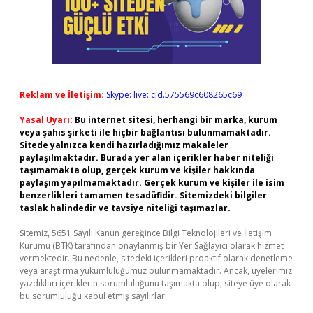
Reklam ve İletişim:
Skype: live:.cid.575569c608265c69
Yasal Uyarı:
Bu internet sitesi, herhangi bir marka, kurum
veya şahıs şirketi ile hiçbir bağlantısı bulunmamaktadır.
Sitede yalnızca kendi hazırladığımız makaleler
paylaşılmaktadır. Burada yer alan içerikler haber niteliği
taşımamakta olup, gerçek kurum ve kişiler hakkında
paylaşım yapılmamaktadır. Gerçek kurum ve kişiler ile isim
benzerlikleri tamamen tesadüfidir. Sitemizdeki bilgiler
taslak halindedir ve tavsiye niteliği taşımazlar.
Sitemiz, 5651 Sayılı Kanun gereğince Bilgi Teknolojileri ve İletişim
Kurumu (BTK) tarafından onaylanmış bir Yer Sağlayıcı olarak hizmet
vermektedir. Bu nedenle, sitedeki içerikleri proaktif olarak denetleme
veya araştırma yükümlülüğümüz bulunmamaktadır. Ancak, üyelerimiz
yazdıkları içeriklerin sorumluluğunu taşımakta olup, siteye üye olarak
bu sorumluluğu kabul etmiş sayılırlar.