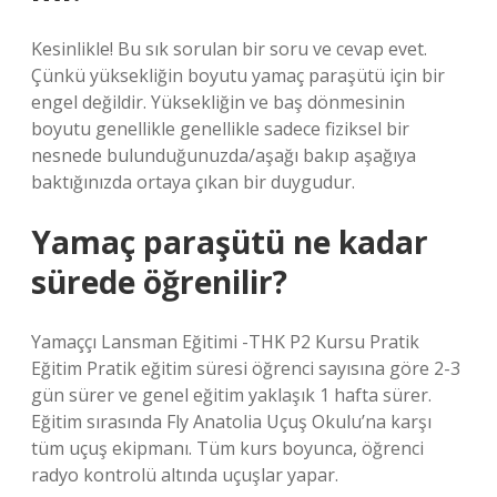
Kesinlikle! Bu sık sorulan bir soru ve cevap evet.
Çünkü yüksekliğin boyutu yamaç paraşütü için bir
engel değildir. Yüksekliğin ve baş dönmesinin
boyutu genellikle genellikle sadece fiziksel bir
nesnede bulunduğunuzda/aşağı bakıp aşağıya
baktığınızda ortaya çıkan bir duygudur.
Yamaç paraşütü ne kadar
sürede öğrenilir?
Yamaççı Lansman Eğitimi -THK P2 Kursu Pratik
Eğitim Pratik eğitim süresi öğrenci sayısına göre 2-3
gün sürer ve genel eğitim yaklaşık 1 hafta sürer.
Eğitim sırasında Fly Anatolia Uçuş Okulu’na karşı
tüm uçuş ekipmanı. Tüm kurs boyunca, öğrenci
radyo kontrolü altında uçuşlar yapar.