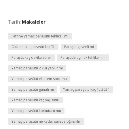
Tarih:
Makaleler
Fethiye yamaç paraşütü tehlikeli mi
Ölüdenizde paraşüt kaç TL
Paraşüt güvenli mi
Paraşüt kaç dakika sürer
Paraşütle uçmak tehlikeli mi
Yamaç paraşütü 2 kişi yapılır mı
Yamaç paraşütü ekstrem spor mu
Yamaç paraşütü günah mı
Yamaç paraşütü kaç TL 2024
Yamaç paraşütü kaç yaş sınırı
Yamaç paraşütü korkutucu mu
Yamaç paraşütü ne kadar sürede öğrenilir