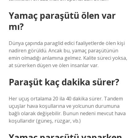
Yamaç paraşütü ölen var
mı?
Dünya çapında paraglid edici faaliyetlerde ölen kişi
nadiren görüldü. Ancak bu, yamaç paraşütünün
emin olmadığı anlamına gelmez. Kalite süreci yoksa,
at sürerken düşen ve ölen insanlar var.
Paraşüt kaç dakika sürer?
Her uçuş ortalama 20 ila 40 dakika sürer. Tandem
uçuşlar hava koşullarına ve yolcunun durumuna
bağlı olarak değişebilir. Bunun nedeni mevcut hava
koşullarıdır (güneş, rüzgar, vb.)
Yamaç paraşütü yaparken