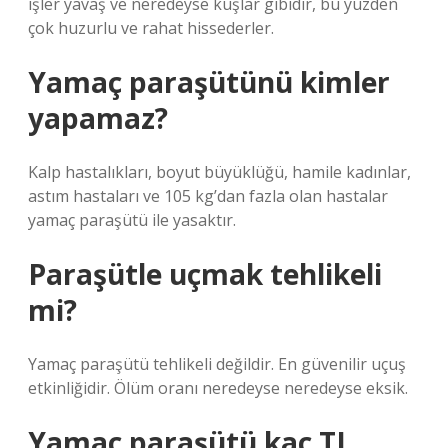
işler yavaş ve neredeyse kuşlar gibidir, bu yüzden
çok huzurlu ve rahat hissederler.
Yamaç paraşütünü kimler
yapamaz?
Kalp hastalıkları, boyut büyüklüğü, hamile kadınlar,
astım hastaları ve 105 kg’dan fazla olan hastalar
yamaç paraşütü ile yasaktır.
Paraşütle uçmak tehlikeli
mi?
Yamaç paraşütü tehlikeli değildir. En güvenilir uçuş
etkinliğidir. Ölüm oranı neredeyse neredeyse eksik.
Yamaç paraşütü kaç TL