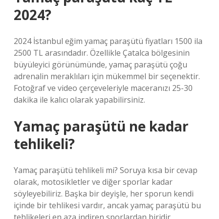
2024?
2024 İstanbul eğim yamaç paraşütü fiyatları 1500 ila
2500 TL arasındadır. Özellikle Çatalca bölgesinin
büyüleyici görünümünde, yamaç paraşütü çoğu
adrenalin meraklıları için mükemmel bir seçenektir.
Fotoğraf ve video çerçeveleriyle maceranızı 25-30
dakika ile kalıcı olarak yapabilirsiniz.
Yamaç paraşütü ne kadar
tehlikeli?
Yamaç paraşütü tehlikeli mi? Soruya kısa bir cevap
olarak, motosikletler ve diğer sporlar kadar
söyleyebiliriz. Başka bir deyişle, her sporun kendi
içinde bir tehlikesi vardır, ancak yamaç paraşütü bu
tehlikeleri en aza indiren sporlardan biridir.