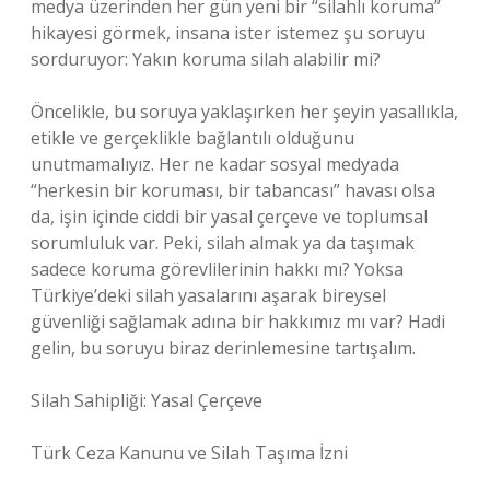
medya üzerinden her gün yeni bir “silahlı koruma”
hikayesi görmek, insana ister istemez şu soruyu
sorduruyor: Yakın koruma silah alabilir mi?
Öncelikle, bu soruya yaklaşırken her şeyin yasallıkla,
etikle ve gerçeklikle bağlantılı olduğunu
unutmamalıyız. Her ne kadar sosyal medyada
“herkesin bir koruması, bir tabancası” havası olsa
da, işin içinde ciddi bir yasal çerçeve ve toplumsal
sorumluluk var. Peki, silah almak ya da taşımak
sadece koruma görevlilerinin hakkı mı? Yoksa
Türkiye’deki silah yasalarını aşarak bireysel
güvenliği sağlamak adına bir hakkımız mı var? Hadi
gelin, bu soruyu biraz derinlemesine tartışalım.
Silah Sahipliği: Yasal Çerçeve
Türk Ceza Kanunu ve Silah Taşıma İzni