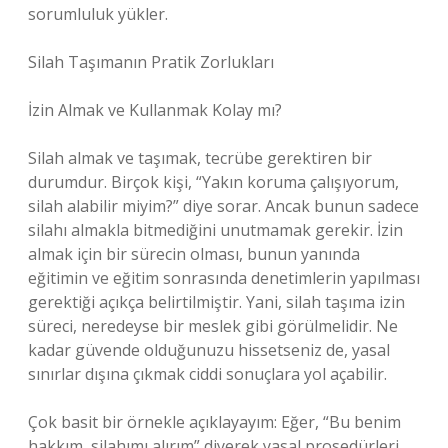
sorumluluk yükler.
Silah Taşımanın Pratik Zorlukları
İzin Almak ve Kullanmak Kolay mı?
Silah almak ve taşımak, tecrübe gerektiren bir
durumdur. Birçok kişi, “Yakın koruma çalışıyorum,
silah alabilir miyim?” diye sorar. Ancak bunun sadece
silahı almakla bitmediğini unutmamak gerekir. İzin
almak için bir sürecin olması, bunun yanında
eğitimin ve eğitim sonrasında denetimlerin yapılması
gerektiği açıkça belirtilmiştir. Yani, silah taşıma izin
süreci, neredeyse bir meslek gibi görülmelidir. Ne
kadar güvende olduğunuzu hissetseniz de, yasal
sınırlar dışına çıkmak ciddi sonuçlara yol açabilir.
Çok basit bir örnekle açıklayayım: Eğer, “Bu benim
hakkım, silahımı alırım” diyerek yasal prosedürleri