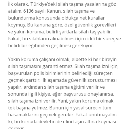
İlk olarak, Türkiye’deki silah taşıma yasalarına göz
atalım. 6136 sayılı Kanun, silah taşıma ve
bulundurma konusunda oldukça net kurallar
koymuş. Bu kanuna göre, özel güvenlik görevlileri
ve yakın koruma, belirli şartlarla silah taşıyabilir.
Fakat, bu silahların alınabilmesi için ciddi bir süreç ve
belirli bir eğitimden geçilmesi gerekiyor.
Yakın koruma çalışanı olmak, elbette ki her bireyin
silah taşımasını garanti etmez. Silah taşıma izni için,
başvurulan polis birimlerinin belirlediği süreçten
geçmek şarttır. İlk aşamada güvenlik soruşturması
yapılır, ardından silah taşıma eğitimi verilir ve
sonunda ilgili kişiye, eğer başvurusu onaylanırsa,
silah taşıma izni verilir. Yani, yakın koruma olmak
tek başına yetmez. Bunun için yasal sürecin tüm
basamaklarını geçmek gerekir. Fakat unutmayalım
ki, bu konuda devletin de elini taşın altına koyması
gerekir.