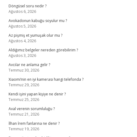
Döngüsel soru nedir ?
Ağustos 6, 2026
Avokadonun kabuğu soyulur mu ?
Ağustos 5, 2026
Az pişmiş et yumuşak olur mu ?
Ağustos 4, 2026
Aldığımız belgeler nereden görebilirim ?
Ağustos 3, 2026
Avcılar ne anlama gelir ?
Temmuz 30, 2026
Xiaomi’nin en iyi kamerası hangi telefonda ?
Temmuz 29, 2026
Kendi işini yapan kişiye ne denir ?
Temmuz 25, 2026
Aval verenin sorumluluğu ?
Temmuz 21, 2026
İlhan İrem fanlarına ne denir ?
Temmuz 19, 2026