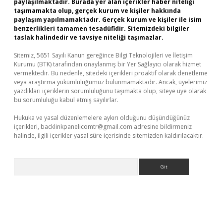
paylaşılmaktadır. Burada yer alan içerikler haber niteliği
taşımamakta olup, gerçek kurum ve kişiler hakkında
paylaşım yapılmamaktadır. Gerçek kurum ve kişiler ile isim
benzerlikleri tamamen tesadüfidir. Sitemizdeki bilgiler
taslak halindedir ve tavsiye niteliği taşımazlar.
Sitemiz, 5651 Sayılı Kanun gereğince Bilgi Teknolojileri ve İletişim
Kurumu (BTK) tarafından onaylanmış bir Yer Sağlayıcı olarak hizmet
vermektedir. Bu nedenle, sitedeki içerikleri proaktif olarak denetleme
veya araştırma yükümlülüğümüz bulunmamaktadır. Ancak, üyelerimiz
yazdıkları içeriklerin sorumluluğunu taşımakta olup, siteye üye olarak
bu sorumluluğu kabul etmiş sayılırlar.
Hukuka ve yasal düzenlemelere aykırı olduğunu düşündüğünüz
içerikleri,
backlinkpanelicomtr@gmail.com
adresine bildirmeniz
halinde, ilgili içerikler yasal süre içerisinde sitemizden kaldırılacaktır.
Arama