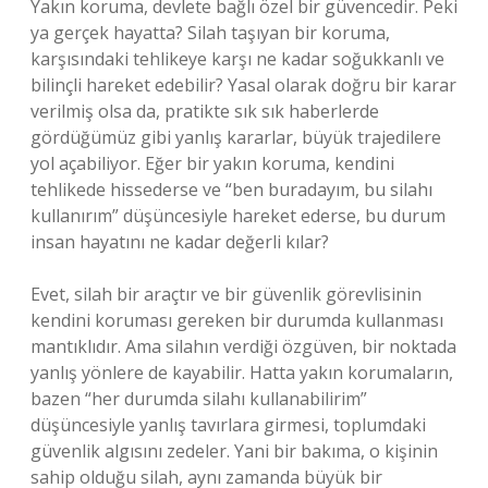
Yakın koruma, devlete bağlı özel bir güvencedir. Peki
ya gerçek hayatta? Silah taşıyan bir koruma,
karşısındaki tehlikeye karşı ne kadar soğukkanlı ve
bilinçli hareket edebilir? Yasal olarak doğru bir karar
verilmiş olsa da, pratikte sık sık haberlerde
gördüğümüz gibi yanlış kararlar, büyük trajedilere
yol açabiliyor. Eğer bir yakın koruma, kendini
tehlikede hissederse ve “ben buradayım, bu silahı
kullanırım” düşüncesiyle hareket ederse, bu durum
insan hayatını ne kadar değerli kılar?
Evet, silah bir araçtır ve bir güvenlik görevlisinin
kendini koruması gereken bir durumda kullanması
mantıklıdır. Ama silahın verdiği özgüven, bir noktada
yanlış yönlere de kayabilir. Hatta yakın korumaların,
bazen “her durumda silahı kullanabilirim”
düşüncesiyle yanlış tavırlara girmesi, toplumdaki
güvenlik algısını zedeler. Yani bir bakıma, o kişinin
sahip olduğu silah, aynı zamanda büyük bir