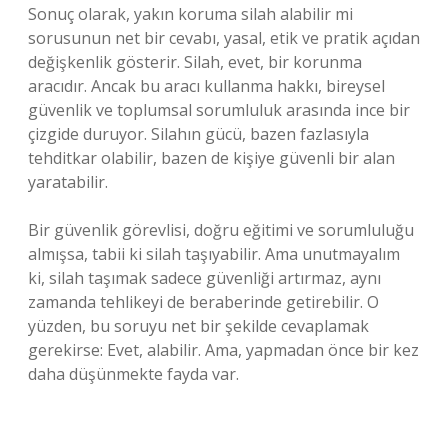
Sonuç olarak, yakın koruma silah alabilir mi
sorusunun net bir cevabı, yasal, etik ve pratik açıdan
değişkenlik gösterir. Silah, evet, bir korunma
aracıdır. Ancak bu aracı kullanma hakkı, bireysel
güvenlik ve toplumsal sorumluluk arasında ince bir
çizgide duruyor. Silahın gücü, bazen fazlasıyla
tehditkar olabilir, bazen de kişiye güvenli bir alan
yaratabilir.
Bir güvenlik görevlisi, doğru eğitimi ve sorumluluğu
almışsa, tabii ki silah taşıyabilir. Ama unutmayalım
ki, silah taşımak sadece güvenliği artırmaz, aynı
zamanda tehlikeyi de beraberinde getirebilir. O
yüzden, bu soruyu net bir şekilde cevaplamak
gerekirse: Evet, alabilir. Ama, yapmadan önce bir kez
daha düşünmekte fayda var.