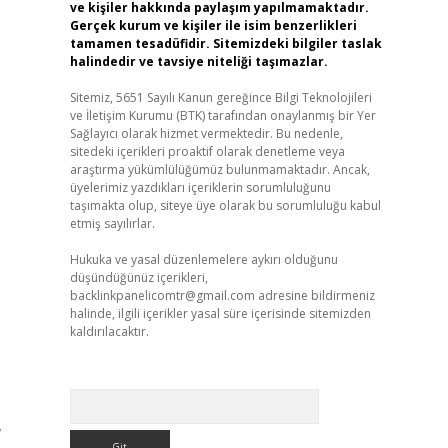
ve kişiler hakkında paylaşım yapılmamaktadır.
Gerçek kurum ve kişiler ile isim benzerlikleri
tamamen tesadüfidir. Sitemizdeki bilgiler taslak
halindedir ve tavsiye niteliği taşımazlar.
Sitemiz, 5651 Sayılı Kanun gereğince Bilgi Teknolojileri
ve İletişim Kurumu (BTK) tarafından onaylanmış bir Yer
Sağlayıcı olarak hizmet vermektedir. Bu nedenle,
sitedeki içerikleri proaktif olarak denetleme veya
araştırma yükümlülüğümüz bulunmamaktadır. Ancak,
üyelerimiz yazdıkları içeriklerin sorumluluğunu
taşımakta olup, siteye üye olarak bu sorumluluğu kabul
etmiş sayılırlar.
Hukuka ve yasal düzenlemelere aykırı olduğunu
düşündüğünüz içerikleri,
backlinkpanelicomtr@gmail.com
adresine bildirmeniz
halinde, ilgili içerikler yasal süre içerisinde sitemizden
kaldırılacaktır.
Arama
,