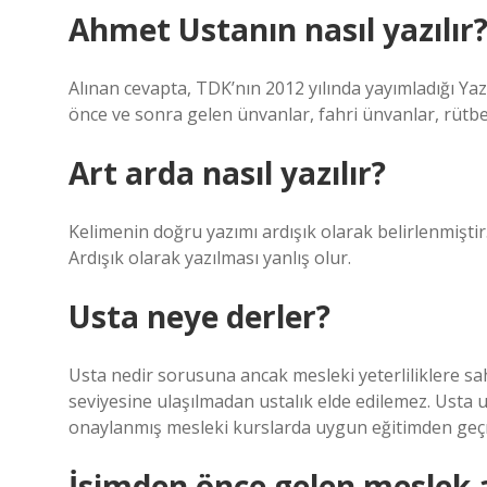
Ahmet Ustanın nasıl yazılır
Alınan cevapta, TDK’nın 2012 yılında yayımladığı Yazı
önce ve sonra gelen ünvanlar, fahri ünvanlar, rütbe 
Art arda nasıl yazılır?
Kelimenin doğru yazımı ardışık olarak belirlenmişti
Ardışık olarak yazılması yanlış olur.
Usta neye derler?
Usta nedir sorusuna ancak mesleki yeterliliklere sa
seviyesine ulaşılmadan ustalık elde edilemez. Usta u
onaylanmış mesleki kurslarda uygun eğitimden geç
İsimden önce gelen meslek ad