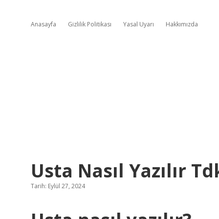
Anasayfa
Gizlilik Politikası
Yasal Uyarı
Hakkımızda
Usta Nasıl Yazılır Td
Tarih: Eylül 27, 2024