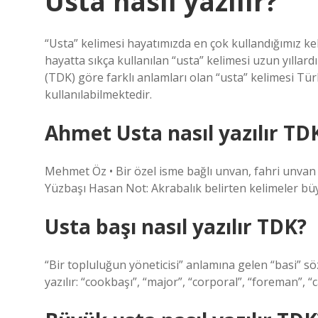
Usta nasıl yazılır?
“Usta” kelimesi hayatımızda en çok kullandığımız k
hayatta sıkça kullanılan “usta” kelimesi uzun yıllar
(TDK) göre farklı anlamları olan “usta” kelimesi Türk
kullanılabilmektedir.
Ahmet Usta nasıl yazılır TD
Mehmet Öz • Bir özel isme bağlı unvan, fahri unvan 
Yüzbaşı Hasan Not: Akrabalık belirten kelimeler bü
Usta başı nasıl yazılır TDK?
“Bir topluluğun yöneticisi” anlamına gelen “basi” s
yazılır: “cookbaşı”, “major”, “corporal”, “foreman”, “