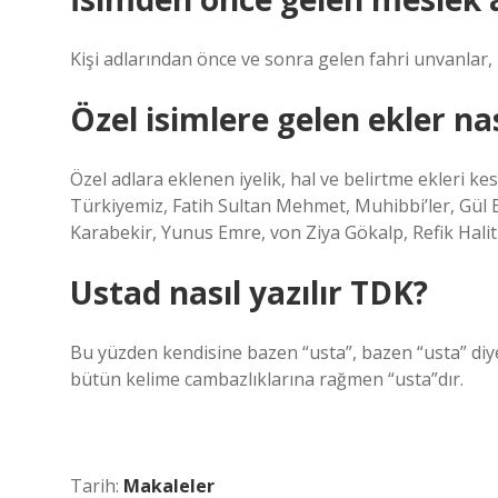
Kişi adlarından önce ve sonra gelen fahri unvanlar,
Özel isimlere gelen ekler nas
Özel adlara eklenen iyelik, hal ve belirtme ekleri kesm
Türkiyemiz, Fatih Sultan Mehmet, Muhibbi’ler, Gül 
Karabekir, Yunus Emre, von Ziya Gökalp, Refik Hal
Ustad nasıl yazılır TDK?
Bu yüzden kendisine bazen “usta”, bazen “usta” di
bütün kelime cambazlıklarına rağmen “usta”dır.
Tarih:
Makaleler