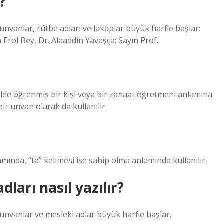
?
unvanlar, rütbe adları ve lakaplar büyük harfle başlar:
ol Bey, Dr. Alaaddin Yavaşça; Sayın Prof.
ilde öğrenmiş bir kişi veya bir zanaat öğretmeni anlamına
ir unvan olarak da kullanılır.
mında, “ta” kelimesi ise sahip olma anlamında kullanılır.
ları nasıl yazılır?
 unvanlar ve mesleki adlar büyük harfle başlar.