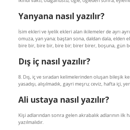
ikindi vakti, olağanüstü, öğle, öğleden sonra, eyle
Yanyana nasıl yazılır?
İsim ekleri ve iyelik ekleri alan ikilemeler de ayrı ayr
omuza, yan yana; baştan sona, daldan dala, elden ele,
bire bir, bire bir, bire bir; birer birer, boşuna, gün 
Dış iç nasıl yazılır?
8. Dış, iç ve sıradan kelimelerinden oluşan bileşik keli
yasadışı, alışılmadık, gayri meşru; ceviz, hafta içi, yer
Ali ustaya nasıl yazılır?
Kişi adlarından sonra gelen akrabalık adlarının ilk 
yazılmalıdır.