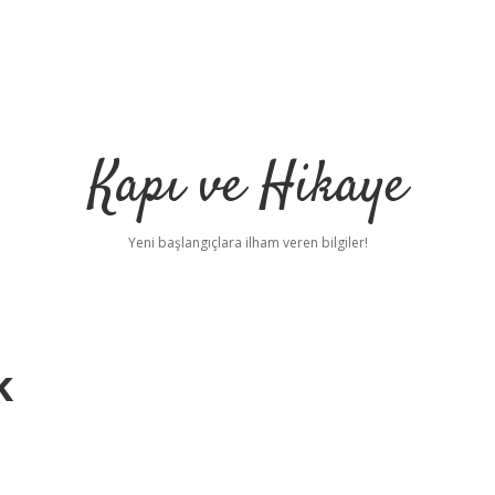
Kapı ve Hikaye
Yeni başlangıçlara ilham veren bilgiler!
k