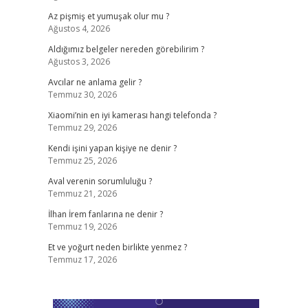
Az pişmiş et yumuşak olur mu ?
Ağustos 4, 2026
Aldığımız belgeler nereden görebilirim ?
Ağustos 3, 2026
Avcılar ne anlama gelir ?
Temmuz 30, 2026
Xiaomi’nin en iyi kamerası hangi telefonda ?
Temmuz 29, 2026
Kendi işini yapan kişiye ne denir ?
Temmuz 25, 2026
Aval verenin sorumluluğu ?
Temmuz 21, 2026
İlhan İrem fanlarına ne denir ?
Temmuz 19, 2026
Et ve yoğurt neden birlikte yenmez ?
Temmuz 17, 2026