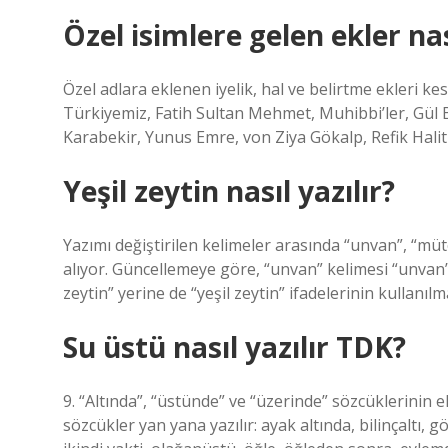
Özel isimlere gelen ekler nas
Özel adlara eklenen iyelik, hal ve belirtme ekleri kesm
Türkiyemiz, Fatih Sultan Mehmet, Muhibbi’ler, Gül 
Karabekir, Yunus Emre, von Ziya Gökalp, Refik Hal
Yeşil zeytin nasıl yazılır?
Yazımı değiştirilen kelimeler arasında “unvan”, “mütev
alıyor. Güncellemeye göre, “unvan” kelimesi “unvan” o
zeytin” yerine de “yeşil zeytin” ifadelerinin kullanılm
Su üstü nasıl yazılır TDK?
9. “Altında”, “üstünde” ve “üzerinde” sözcüklerinin e
sözcükler yan yana yazılır: ayak altında, bilinçaltı, g