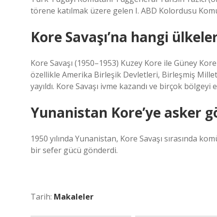
törene katılmak üzere gelen I. ABD Kolordusu Komu
Kore Savaşı’na hangi ülkeler
Kore Savaşı (1950–1953) Kuzey Kore ile Güney Kore a
özellikle Amerika Birleşik Devletleri, Birleşmiş Mill
yayıldı. Kore Savaşı ivme kazandı ve birçok bölgeyi et
Yunanistan Kore’ye asker g
1950 yılında Yunanistan, Kore Savaşı sırasında kom
bir sefer gücü gönderdi.
Tarih:
Makaleler