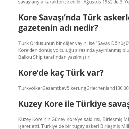
savaşlarıyla karakterize edildi. Ağustos 1952’de 3.
Kore Savaşı’nda Türk askerl
gazetenin adı nedir?
Türk Ordusunun bir diğer yayını ise “Savaş Dönüşü” 
Kore’den dönüş yolculuğu sırasında yayınlanmış olu
Ballou Ship tarafından yazılmıştır.
Kore’de kaç Türk var?
TurkvölkerGesamtbevölkerungGriechenland130.0
Kuzey Kore ile Türkiye sava
Kuzey Kore’nin Güney Kore’ye saldırısı, Birleşmiş Mille
işaret etti. Türkiye de bir tugay askeri Birleşmiş Mi