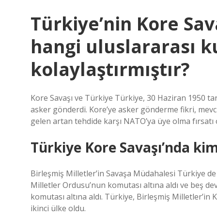
Türkiye’nin Kore Sa
hangi uluslararası k
kolaylaştırmıştır?
Kore Savaşı ve Türkiye Türkiye, 30 Haziran 1950 t
asker gönderdi. Kore’ye asker gönderme fikri, mevcu
gelen artan tehdide karşı NATO’ya üye olma fırsatı 
Türkiye Kore Savaşı’nda kim
Birleşmiş Milletler’in Savaşa Müdahalesi Türkiye de d
Milletler Ordusu’nun komutası altına aldı ve beş devl
komutası altına aldı. Türkiye, Birleşmiş Milletler’i
ikinci ülke oldu.