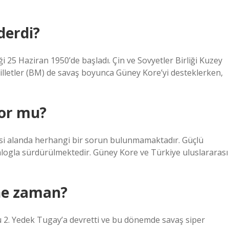
derdi?
i 25 Haziran 1950’de başladı. Çin ve Sovyetler Birliği Kuzey
Milletler (BM) de savaş boyunca Güney Kore’yi desteklerken,
yor mu?
 siyasi alanda herhangi bir sorun bulunmamaktadır. Güçlü
iyalogla sürdürülmektedir. Güney Kore ve Türkiye uluslararası
 ne zaman?
 2. Yedek Tugay’a devretti ve bu dönemde savaş siper