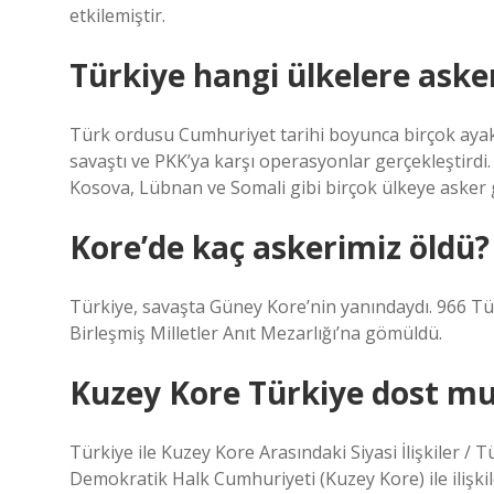
etkilemiştir.
Türkiye hangi ülkelere aske
Türk ordusu Cumhuriyet tarihi boyunca birçok ayakl
savaştı ve PKK’ya karşı operasyonlar gerçekleştirdi.
Kosova, Lübnan ve Somali gibi birçok ülkeye asker 
Kore’de kaç askerimiz öldü?
Türkiye, savaşta Güney Kore’nin yanındaydı. 966 T
Birleşmiş Milletler Anıt Mezarlığı’na gömüldü.
Kuzey Kore Türkiye dost m
Türkiye ile Kuzey Kore Arasındaki Siyasi İlişkiler / 
Demokratik Halk Cumhuriyeti (Kuzey Kore) ile ilişkiler