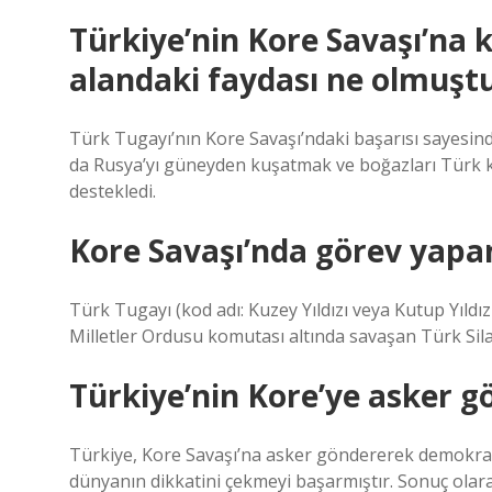
Türkiye’nin Kore Savaşı’na k
alandaki faydası ne olmuşt
Türk Tugayı’nın Kore Savaşı’ndaki başarısı sayesin
da Rusya’yı güneyden kuşatmak ve boğazları Türk 
destekledi.
Kore Savaşı’nda görev yapan
Türk Tugayı (kod adı: Kuzey Yıldızı veya Kutup Yıldız
Milletler Ordusu komutası altında savaşan Türk Silah
Türkiye’nin Kore’ye asker g
Türkiye, Kore Savaşı’na asker göndererek demokrat
dünyanın dikkatini çekmeyi başarmıştır. Sonuç olara