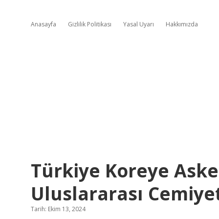
Anasayfa
Gizlilik Politikası
Yasal Uyarı
Hakkımızda
Türkiye Koreye Ask
Uluslararası Cemiye
Tarih: Ekim 13, 2024