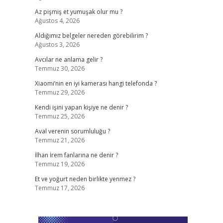
Az pişmiş et yumuşak olur mu ?
i
Ağustos 4, 2026
Aldığımız belgeler nereden görebilirim ?
Ağustos 3, 2026
Avcılar ne anlama gelir ?
Temmuz 30, 2026
Xiaomi’nin en iyi kamerası hangi telefonda ?
Temmuz 29, 2026
Kendi işini yapan kişiye ne denir ?
Temmuz 25, 2026
Aval verenin sorumluluğu ?
Temmuz 21, 2026
İlhan İrem fanlarına ne denir ?
Temmuz 19, 2026
Et ve yoğurt neden birlikte yenmez ?
Temmuz 17, 2026