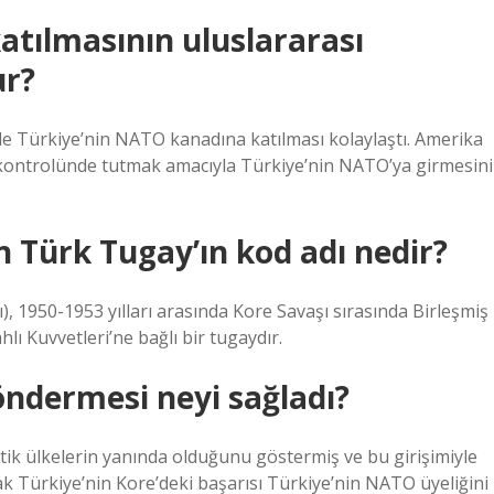
atılmasının uluslararası
ur?
de Türkiye’nin NATO kanadına katılması kolaylaştı. Amerika
kontrolünde tutmak amacıyla Türkiye’nin NATO’ya girmesini
 Türk Tugay’ın kod adı nedir?
ı), 1950-1953 yılları arasında Kore Savaşı sırasında Birleşmiş
lı Kuvvetleri’ne bağlı bir tugaydır.
öndermesi neyi sağladı?
ik ülkelerin yanında olduğunu göstermiş ve bu girişimiyle
k Türkiye’nin Kore’deki başarısı Türkiye’nin NATO üyeliğini