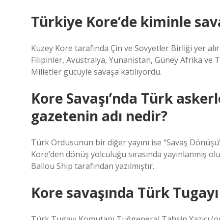
Türkiye Kore’de kiminle sav
Kuzey Kore tarafında Çin ve Sovyetler Birliği yer al
Filipinler, Avustralya, Yunanistan, Güney Afrika ve T
Milletler gücüyle savaşa katılıyordu.
Kore Savaşı’nda Türk askerl
gazetenin adı nedir?
Türk Ordusunun bir diğer yayını ise “Savaş Dönüşü” 
Kore’den dönüş yolculuğu sırasında yayınlanmış olu
Ballou Ship tarafından yazılmıştır.
Kore savaşında Türk Tugayı
Türk Tugayı Komutanı Tuğgeneral Tahsin Yazıcı (o