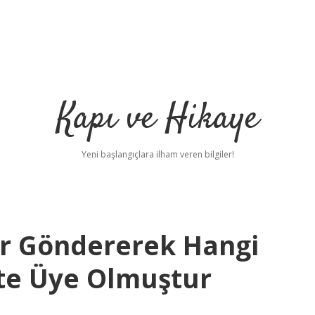
Kapı ve Hikaye
Yeni başlangıçlara ilham veren bilgiler!
er Göndererek Hangi
te Üye Olmuştur