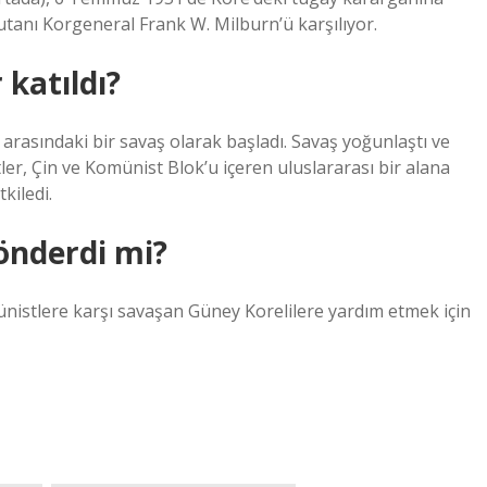
tanı Korgeneral Frank W. Milburn’ü karşılıyor.
 katıldı?
rasındaki bir savaş olarak başladı. Savaş yoğunlaştı ve
etler, Çin ve Komünist Blok’u içeren uluslararası bir alana
kiledi.
önderdi mi?
ünistlere karşı savaşan Güney Korelilere yardım etmek için