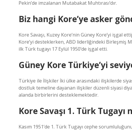
Pekin’de imzalanan Mutabakat Muhtırası’dır.
Biz hangi Kore’ye asker gön
Kore Savaşı, Kuzey Kore’nin Güney Kore’yi işgal ettiğ
Kore’yi desteklerken, ABD liderliğindeki Birleşmiş 
ilk Türk tugayı 17 Eylül 1950’de işgal etti.
Güney Kore Türkiye’yi sevi
Türkiye ile İlişkiler İki ülke arasındaki ilişkilerde
dostluk temeline dayanan ilişkiler düzenli siyasi d
alanda birbirlerini desteklemektedir.
Kore Savaşı 1. Türk Tugayı
Kasım 1951’de 1. Türk Tugayı cephe sorumluluğunu