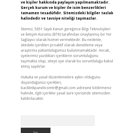
ve kişiler hakkında paylaşım yapılmamaktadır.
Gerçek kurum ve kişiler ile isim benzerlikleri
tamamen tesadüfidir. Sitemizdeki bilgiler taslak
halindedir ve tavsiye niteliği taşımazlar.
Sitemiz, 5651 Sayılı Kanun gereğince Bilgi Teknolojileri
ve İletişim Kurumu (BTK) tarafından onaylanmış bir Yer
Sağlayıcı olarak hizmet vermektedir. Bu nedenle,
sitedeki içerikleri proaktif olarak denetleme veya
araştırma yükümlülüğümüz bulunmamaktadır. Ancak,
üyelerimiz yazdıkları içeriklerin sorumluluğunu
taşımakta olup, siteye üye olarak bu sorumluluğu kabul
etmiş sayılırlar.
Hukuka ve yasal düzenlemelere aykırı olduğunu
düşündüğünüz içerikleri,
backlinkpanelicomtr@gmail.com
adresine bildirmeniz
halinde, ilgili içerikler yasal süre içerisinde sitemizden
kaldırılacaktır.
Arama