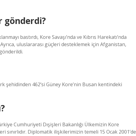
r gönderdi?
anmayı bastırdı, Kore Savaşı’nda ve Kıbrıs Harekatı’nda
 Ayrıca, uluslararası güçleri desteklemek için Afganistan,
gönderildi.
ürk şehidinden 462’si Güney Kore’nin Busan kentindeki
u?
Türkiye Cumhuriyeti Dışişleri Bakanlığı Ülkemizin Kore
i sınırlıdır. Diplomatik ilişkilerimizin temeli 15 Ocak 2001’de