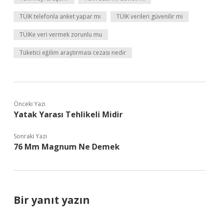
TÜİK telefonla anket yapar mı
TÜİK verileri güvenilir mi
TÜİKe veri vermek zorunlu mu
Tüketici eğilim araştırması cezası nedir
Önceki Yazı
Yatak Yarası Tehlikeli Midir
Sonraki Yazı
76 Mm Magnum Ne Demek
Bir yanıt yazın