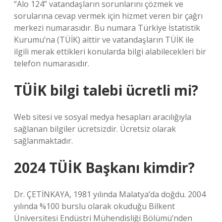
“Alo 124” vatandaşların sorunlarını çözmek ve
sorularına cevap vermek için hizmet veren bir çağrı
merkezi numarasıdır. Bu numara Türkiye İstatistik
Kurumu’na (TÜİK) aittir ve vatandaşların TÜİK ile
ilgili merak ettikleri konularda bilgi alabilecekleri bir
telefon numarasıdır.
TÜİK bilgi talebi ücretli mi?
Web sitesi ve sosyal medya hesapları aracılığıyla
sağlanan bilgiler ücretsizdir. Ücretsiz olarak
sağlanmaktadır.
2024 TÜİK Başkanı kimdir?
Dr. ÇETİNKAYA, 1981 yılında Malatya’da doğdu. 2004
yılında %100 burslu olarak okuduğu Bilkent
Üniversitesi Endüstri Mühendisliği Bölümü’nden