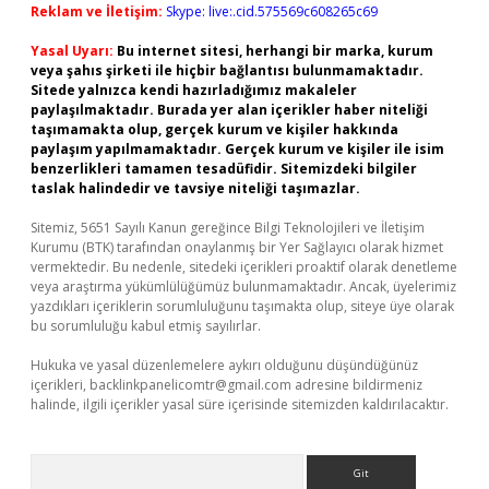
Reklam ve İletişim:
Skype: live:.cid.575569c608265c69
Yasal Uyarı:
Bu internet sitesi, herhangi bir marka, kurum
veya şahıs şirketi ile hiçbir bağlantısı bulunmamaktadır.
Sitede yalnızca kendi hazırladığımız makaleler
paylaşılmaktadır. Burada yer alan içerikler haber niteliği
taşımamakta olup, gerçek kurum ve kişiler hakkında
paylaşım yapılmamaktadır. Gerçek kurum ve kişiler ile isim
benzerlikleri tamamen tesadüfidir. Sitemizdeki bilgiler
taslak halindedir ve tavsiye niteliği taşımazlar.
Sitemiz, 5651 Sayılı Kanun gereğince Bilgi Teknolojileri ve İletişim
Kurumu (BTK) tarafından onaylanmış bir Yer Sağlayıcı olarak hizmet
vermektedir. Bu nedenle, sitedeki içerikleri proaktif olarak denetleme
veya araştırma yükümlülüğümüz bulunmamaktadır. Ancak, üyelerimiz
yazdıkları içeriklerin sorumluluğunu taşımakta olup, siteye üye olarak
bu sorumluluğu kabul etmiş sayılırlar.
Hukuka ve yasal düzenlemelere aykırı olduğunu düşündüğünüz
içerikleri,
backlinkpanelicomtr@gmail.com
adresine bildirmeniz
halinde, ilgili içerikler yasal süre içerisinde sitemizden kaldırılacaktır.
Arama