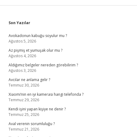
Sidebar
Son Yazılar
Avokadonun kabuğu soyulur mu ?
Ağustos 5, 2026
Az pişmiş et yumuşak olur mu ?
Ağustos 4, 2026
Aldığımız belgeler nereden görebilirim ?
Ağustos 3, 2026
Avcılar ne anlama gelir ?
Temmuz 30, 2026
Xiaomi’nin en iyi kamerası hangi telefonda ?
Temmuz 29, 2026
Kendi işini yapan kişiye ne denir ?
Temmuz 25, 2026
Aval verenin sorumluluğu ?
Temmuz 21, 2026