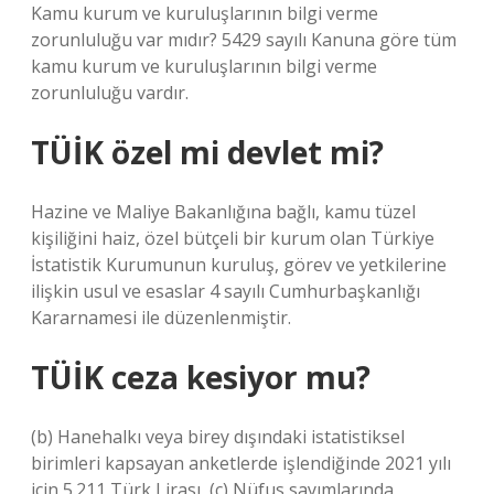
Kamu kurum ve kuruluşlarının bilgi verme
zorunluluğu var mıdır? 5429 sayılı Kanuna göre tüm
kamu kurum ve kuruluşlarının bilgi verme
zorunluluğu vardır.
TÜİK özel mi devlet mi?
Hazine ve Maliye Bakanlığına bağlı, kamu tüzel
kişiliğini haiz, özel bütçeli bir kurum olan Türkiye
İstatistik Kurumunun kuruluş, görev ve yetkilerine
ilişkin usul ve esaslar 4 sayılı Cumhurbaşkanlığı
Kararnamesi ile düzenlenmiştir.
TÜİK ceza kesiyor mu?
(b) Hanehalkı veya birey dışındaki istatistiksel
birimleri kapsayan anketlerde işlendiğinde 2021 yılı
için 5.211 Türk Lirası, (c) Nüfus sayımlarında