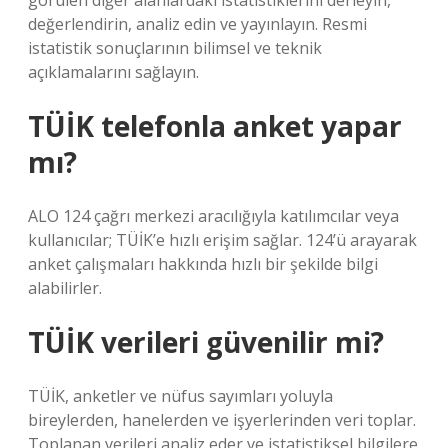
görülen diğer alanlardaki istatistiklerini derleyin,
değerlendirin, analiz edin ve yayınlayın. Resmi
istatistik sonuçlarının bilimsel ve teknik
açıklamalarını sağlayın.
TÜİK telefonla anket yapar
mı?
ALO 124 çağrı merkezi aracılığıyla katılımcılar veya
kullanıcılar; TÜİK’e hızlı erişim sağlar. 124’ü arayarak
anket çalışmaları hakkında hızlı bir şekilde bilgi
alabilirler.
TÜİK verileri güvenilir mi?
TÜİK, anketler ve nüfus sayımları yoluyla
bireylerden, hanelerden ve işyerlerinden veri toplar.
Toplanan verileri analiz eder ve istatistiksel bilgilere