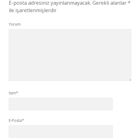
E-posta adresiniz yayınlanmayacak.
Gerekli alanlar
*
ile işaretlenmişlerdir
Yorum
İsim*
E-Posta*