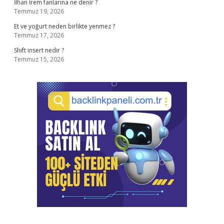
İlhan İrem fanlarına ne denir ?
Temmuz 19, 2026
Et ve yoğurt neden birlikte yenmez ?
Temmuz 17, 2026
Shift insert nedir ?
Temmuz 15, 2026