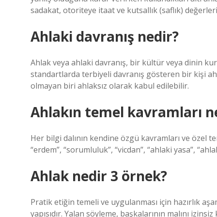
sadakat, otoriteye itaat ve kutsallık (saflık) değerleri
Ahlaki davranış nedir?
Ahlak veya ahlaki davranış, bir kültür veya dinin kur
standartlarda terbiyeli davranış gösteren bir kişi a
olmayan biri ahlaksız olarak kabul edilebilir.
Ahlakın temel kavramları ne
Her bilgi dalının kendine özgü kavramları ve özel teri
“erdem”, “sorumluluk”, “vicdan”, “ahlaki yasa”, “ahla
Ahlak nedir 3 örnek?
Pratik etiğin temeli ve uygulanması için hazırlık aşa
yapısıdır. Yalan söyleme, başkalarının malını izinsi