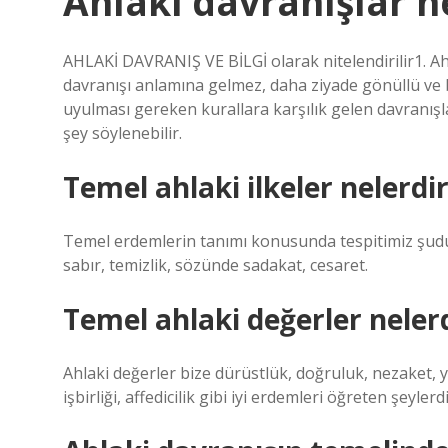
Ahlaki davranışlar n
AHLAKİ DAVRANIŞ VE BİLGİ olarak nitelendirilir1. Ah
davranışı anlamına gelmez, daha ziyade gönüllü ve b
uyulması gereken kurallara karşılık gelen davranışl
şey söylenebilir.
Temel ahlaki ilkeler nelerdi
Temel erdemlerin tanımı konusunda tespitimiz şudur
sabır, temizlik, sözünde sadakat, cesaret.
Temel ahlaki değerler neler
Ahlaki değerler bize dürüstlük, doğruluk, nezaket, ya
işbirliği, affedicilik gibi iyi erdemleri öğreten şeylerdi