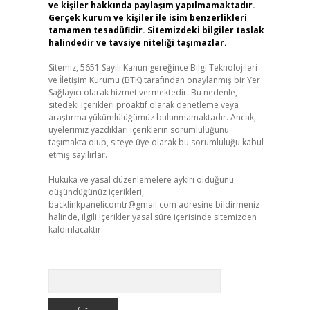
ve kişiler hakkında paylaşım yapılmamaktadır.
Gerçek kurum ve kişiler ile isim benzerlikleri
tamamen tesadüfidir. Sitemizdeki bilgiler taslak
halindedir ve tavsiye niteliği taşımazlar.
Sitemiz, 5651 Sayılı Kanun gereğince Bilgi Teknolojileri
ve İletişim Kurumu (BTK) tarafından onaylanmış bir Yer
Sağlayıcı olarak hizmet vermektedir. Bu nedenle,
sitedeki içerikleri proaktif olarak denetleme veya
araştırma yükümlülüğümüz bulunmamaktadır. Ancak,
üyelerimiz yazdıkları içeriklerin sorumluluğunu
taşımakta olup, siteye üye olarak bu sorumluluğu kabul
etmiş sayılırlar.
Hukuka ve yasal düzenlemelere aykırı olduğunu
düşündüğünüz içerikleri,
backlinkpanelicomtr@gmail.com
adresine bildirmeniz
halinde, ilgili içerikler yasal süre içerisinde sitemizden
kaldırılacaktır.
Arama