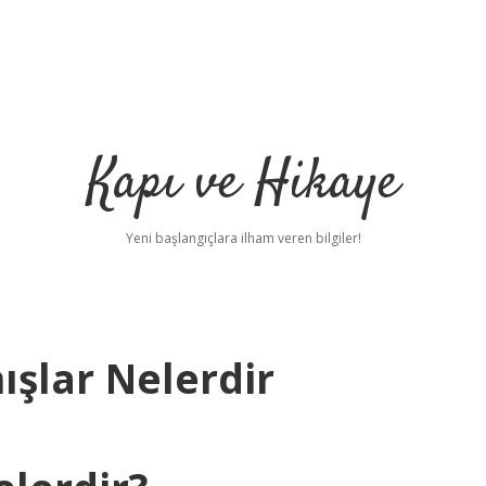
Kapı ve Hikaye
Yeni başlangıçlara ilham veren bilgiler!
ışlar Nelerdir