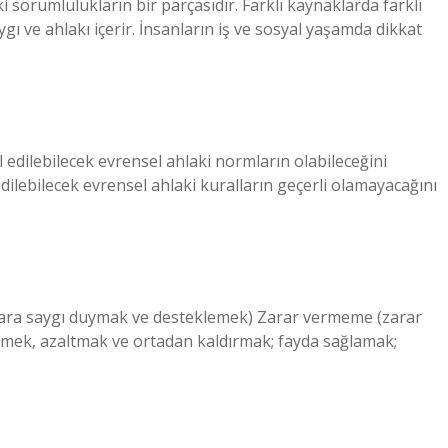
i sorumlulukların bir parçasıdır. Farklı kaynaklarda farklı
gı ve ahlakı içerir. İnsanların iş ve sosyal yaşamda dikkat
edilebilecek evrensel ahlaki normların olabileceğini
ilebilecek evrensel ahlaki kuralların geçerli olamayacağını
arlara saygı duymak ve desteklemek) Zarar vermeme (zarar
lemek, azaltmak ve ortadan kaldırmak; fayda sağlamak;