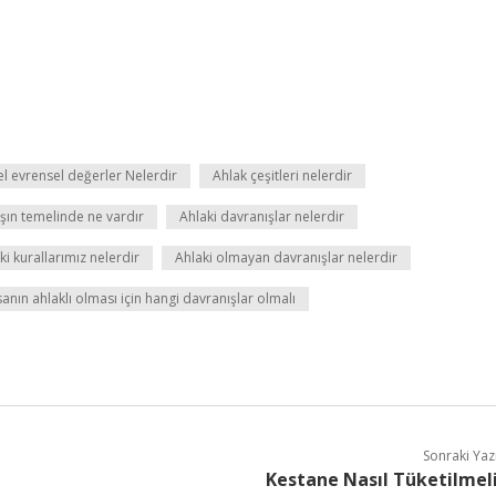
l evrensel değerler Nelerdir
Ahlak çeşitleri nelerdir
şın temelinde ne vardır
Ahlaki davranışlar nelerdir
ki kurallarımız nelerdir
Ahlaki olmayan davranışlar nelerdir
sanın ahlaklı olması için hangi davranışlar olmalı
Sonraki Yaz
Kestane Nasıl Tüketilmel