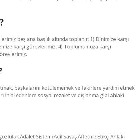
?
lerimiz beş ana başlık altında toplanır: 1) Dinimize karşı
ilemize karşı görevlerimiz, 4) Toplumumuza karşı
örevlerimiz.
?
utmak, başkalarını kötülememek ve fakirlere yardım etmek
arı ihlal edenlere sosyal rezalet ve dışlanma gibi ahlaki
gözlülük.Adalet Sistemi.Adil Savaş.Affetme.Etikçi.Ahlaki