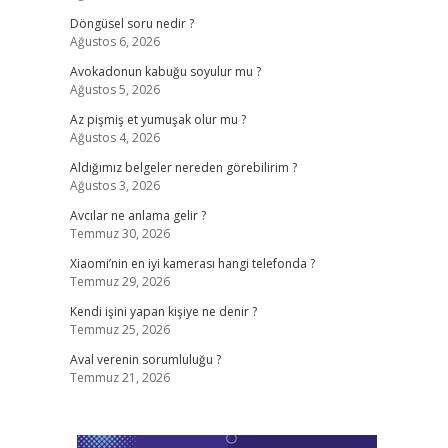
Döngüsel soru nedir ?
Ağustos 6, 2026
Avokadonun kabuğu soyulur mu ?
Ağustos 5, 2026
Az pişmiş et yumuşak olur mu ?
Ağustos 4, 2026
Aldığımız belgeler nereden görebilirim ?
Ağustos 3, 2026
Avcılar ne anlama gelir ?
Temmuz 30, 2026
,
Xiaomi’nin en iyi kamerası hangi telefonda ?
Temmuz 29, 2026
Kendi işini yapan kişiye ne denir ?
Temmuz 25, 2026
Aval verenin sorumluluğu ?
Temmuz 21, 2026