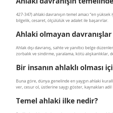
Ahlaki davranışın temelinde
427-347) ahlaki davranışın temel amacı “en yüksek i
bilgelik, cesaret, ölçülülük ve adalet ile başarırlar.
Ahlaki olmayan davranışlar 
Ahlak dışı davranış, sahte ve yanıltıcı belge düzenl
zorbalık ve sindirme, yaralama, kötü alışkanlıklar, de
Bir insanın ahlaklı olması i
Buna göre, dünya genelinde en yaygın ahlaki kurallar 
ver, cesur ol, üstlerine saygı göster, kaynakları adi
Temel ahlaki ilke nedir?