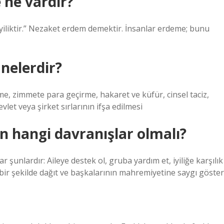
 ne vardır?
yiliktir.” Nezaket erdem demektir. İnsanlar erdeme; bunu
nelerdir?
eme, zimmete para geçirme, hakaret ve küfür, cinsel taciz,
vlet veya şirket sırlarının ifşa edilmesi
çin hangi davranışlar olmalı?
şunlardır: Aileye destek ol, gruba yardım et, iyiliğe karşılık
l bir şekilde dağıt ve başkalarının mahremiyetine saygı göster