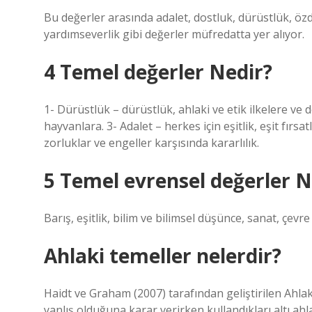
Bu değerler arasında adalet, dostluk, dürüstlük, özd
yardımseverlik gibi değerler müfredatta yer alıyor.
4 Temel değerler Nedir?
1- Dürüstlük – dürüstlük, ahlaki ve etik ilkelere ve de
hayvanlara. 3- Adalet – herkes için eşitlik, eşit fırsat
zorluklar ve engeller karşısında kararlılık.
5 Temel evrensel değerler N
Barış, eşitlik, bilim ve bilimsel düşünce, sanat, çevre
Ahlaki temeller nelerdir?
Haidt ve Graham (2007) tarafından geliştirilen Ahla
yanlış olduğuna karar verirken kullandıkları altı ahl