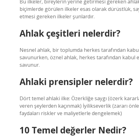
Bu ilkeler, bireylerin yerine getirmesi gereken ahlak
biçimlerde görülen ilkeler esas olarak dürüstlük, say
etmesi gereken ilkeler şunlardır.
Ahlak çeşitleri nelerdir?
Nesnel ahlak, bir toplumda herkes tarafından kabul 
savunurken, öznel ahlak, herkes tarafından kabul ed
savunur.
Ahlaki prensipler nelerdir?
Dört temel ahlaki ilke: Özerkliğe saygı (özerk kar
veren şeylerden kaçınmak) İyilikseverlik (zararı ön
faydaları riskler ve maliyetlerle dengelemek)
10 Temel değerler Nedir?