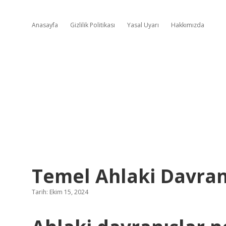
Anasayfa
Gizlilik Politikası
Yasal Uyarı
Hakkımızda
Temel Ahlaki Davran
Tarih: Ekim 15, 2024