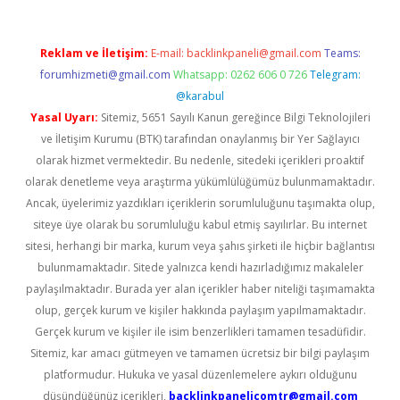
Reklam ve İletişim:
E-mail:
backlinkpaneli@gmail.com
Teams:
forumhizmeti@gmail.com
Whatsapp: 0262 606 0 726
Telegram:
@karabul
Yasal Uyarı:
Sitemiz, 5651 Sayılı Kanun gereğince Bilgi Teknolojileri
ve İletişim Kurumu (BTK) tarafından onaylanmış bir Yer Sağlayıcı
olarak hizmet vermektedir. Bu nedenle, sitedeki içerikleri proaktif
olarak denetleme veya araştırma yükümlülüğümüz bulunmamaktadır.
Ancak, üyelerimiz yazdıkları içeriklerin sorumluluğunu taşımakta olup,
siteye üye olarak bu sorumluluğu kabul etmiş sayılırlar. Bu internet
sitesi, herhangi bir marka, kurum veya şahıs şirketi ile hiçbir bağlantısı
bulunmamaktadır. Sitede yalnızca kendi hazırladığımız makaleler
paylaşılmaktadır. Burada yer alan içerikler haber niteliği taşımamakta
olup, gerçek kurum ve kişiler hakkında paylaşım yapılmamaktadır.
Gerçek kurum ve kişiler ile isim benzerlikleri tamamen tesadüfidir.
Sitemiz, kar amacı gütmeyen ve tamamen ücretsiz bir bilgi paylaşım
platformudur. Hukuka ve yasal düzenlemelere aykırı olduğunu
düşündüğünüz içerikleri,
backlinkpanelicomtr@gmail.com