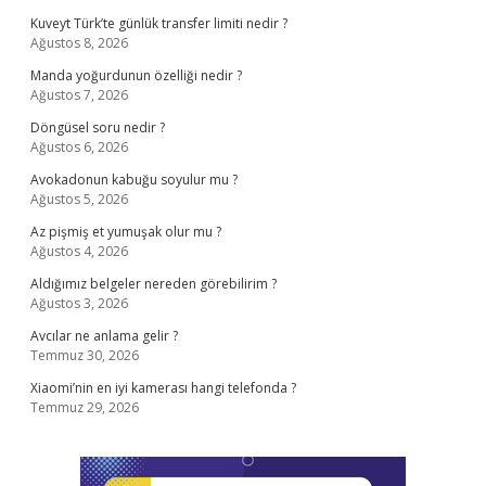
Kuveyt Türk’te günlük transfer limiti nedir ?
Ağustos 8, 2026
Manda yoğurdunun özelliği nedir ?
Ağustos 7, 2026
Döngüsel soru nedir ?
Ağustos 6, 2026
Avokadonun kabuğu soyulur mu ?
Ağustos 5, 2026
Az pişmiş et yumuşak olur mu ?
Ağustos 4, 2026
Aldığımız belgeler nereden görebilirim ?
Ağustos 3, 2026
Avcılar ne anlama gelir ?
Temmuz 30, 2026
Xiaomi’nin en iyi kamerası hangi telefonda ?
Temmuz 29, 2026