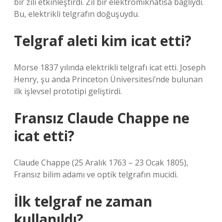
bir zili etkinleştirdi. Zil bir elektromıknatısa bağlıydı.
Bu, elektrikli telgrafın doğuşuydu.
Telgraf aleti kim icat etti?
Morse 1837 yılında elektrikli telgrafı icat etti. Joseph
Henry, şu anda Princeton Üniversitesi’nde bulunan
ilk işlevsel prototipi geliştirdi.
Fransız Claude Chappe ne
icat etti?
Claude Chappe (25 Aralık 1763 – 23 Ocak 1805),
Fransız bilim adamı ve optik telgrafın mucidi.
İlk telgraf ne zaman
kullanıldı?