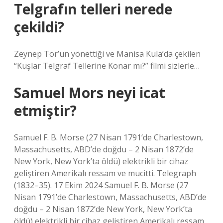
Telgrafın telleri nerede
çekildi?
Zeynep Tor’un yönettiği ve Manisa Kula’da çekilen
“Kuşlar Telgraf Tellerine Konar mı?” filmi sizlerle…
Samuel Mors neyi icat
etmiştir?
Samuel F. B. Morse (27 Nisan 1791’de Charlestown,
Massachusetts, ABD’de doğdu – 2 Nisan 1872’de
New York, New York’ta öldü) elektrikli bir cihaz
geliştiren Amerikalı ressam ve mucitti. Telegraph
(1832–35). 17 Ekim 2024 Samuel F. B. Morse (27
Nisan 1791’de Charlestown, Massachusetts, ABD’de
doğdu – 2 Nisan 1872’de New York, New York’ta
öldü) elektrikli bir cihaz geliştiren Amerikalı ressam