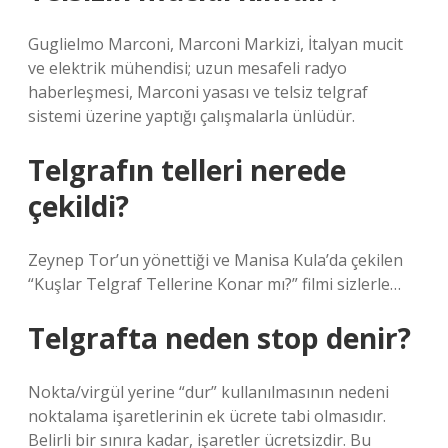
Guglielmo Marconi, Marconi Markizi, İtalyan mucit
ve elektrik mühendisi; uzun mesafeli radyo
haberleşmesi, Marconi yasası ve telsiz telgraf
sistemi üzerine yaptığı çalışmalarla ünlüdür.
Telgrafın telleri nerede
çekildi?
Zeynep Tor’un yönettiği ve Manisa Kula’da çekilen
“Kuşlar Telgraf Tellerine Konar mı?” filmi sizlerle…
Telgrafta neden stop denir?
Nokta/virgül yerine “dur” kullanılmasının nedeni
noktalama işaretlerinin ek ücrete tabi olmasıdır.
Belirli bir sınıra kadar, işaretler ücretsizdir. Bu