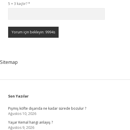
5 + 3 kaçtır?
*
Sitemap
Sidebar
Son Yazılar
Pişmiş köfte dışarıda ne kadar sürede bozulur ?
Ağustos 10, 2026
Yaşar Kemal hangi anlayış ?
Ağustos 9, 2026