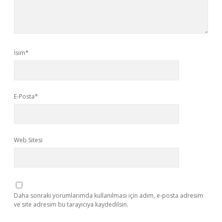
İsim*
E-Posta*
Web Sitesi
Daha sonraki yorumlarımda kullanılması için adım, e-posta adresim
ve site adresim bu tarayıcıya kaydedilsin.