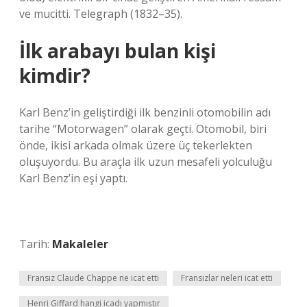
ve mucitti. Telegraph (1832–35).
İlk arabayı bulan kişi
kimdir?
Karl Benz’in geliştirdiği ilk benzinli otomobilin adı
tarihe “Motorwagen” olarak geçti. Otomobil, biri
önde, ikisi arkada olmak üzere üç tekerlekten
oluşuyordu. Bu araçla ilk uzun mesafeli yolculuğu
Karl Benz’in eşi yaptı.
Tarih:
Makaleler
Fransız Claude Chappe ne icat etti
Fransızlar neleri icat etti
Henri Giffard hangi icadı yapmıştır