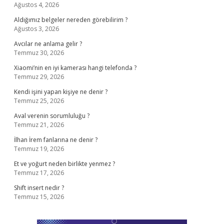
Ağustos 4, 2026
Aldığımız belgeler nereden görebilirim ?
Ağustos 3, 2026
Avcılar ne anlama gelir ?
Temmuz 30, 2026
Xiaomi’nin en iyi kamerası hangi telefonda ?
Temmuz 29, 2026
Kendi işini yapan kişiye ne denir ?
Temmuz 25, 2026
Aval verenin sorumluluğu ?
Temmuz 21, 2026
İlhan İrem fanlarına ne denir ?
Temmuz 19, 2026
Et ve yoğurt neden birlikte yenmez ?
Temmuz 17, 2026
Shift insert nedir ?
Temmuz 15, 2026