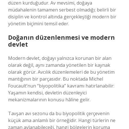
düzen kurduğudur. Av mevsimi, doğaya
müdahalenin tamamen serbest olmadığı; belirli bir
disiplin ve kontrol altında gerçekleştiği modern bir
yönetim biçimini temsil eder.
Doğanın düzenlenmesi ve modern
devlet
Modern devlet, doğayı yalnızca korunan bir alan
olarak değil, aynı zamanda yönetilen bir kaynak
olarak görür. Avcılık düzenlemeleri de bu yönetim
mantığının bir parçasıdır. Bu noktada Michel
Foucault’nun “biyopolitika” kavramı hatırlanabilir:
Yaşamın kendisi, devletin düzenleyici
mekanizmalarının konusu hâline gelir.
Tavşan avı sezonu da bu biyopolitik çerçevenin
küçük ama anlamlı bir örneğidir. Hangi türlerin ne
zaman avlanabileceği, hangi bölgelerin koruma