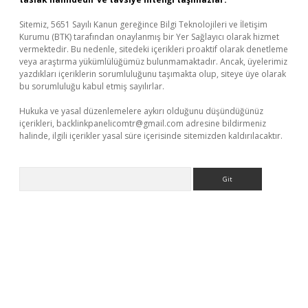
Sitemiz, 5651 Sayılı Kanun gereğince Bilgi Teknolojileri ve İletişim
Kurumu (BTK) tarafından onaylanmış bir Yer Sağlayıcı olarak hizmet
vermektedir. Bu nedenle, sitedeki içerikleri proaktif olarak denetleme
veya araştırma yükümlülüğümüz bulunmamaktadır. Ancak, üyelerimiz
yazdıkları içeriklerin sorumluluğunu taşımakta olup, siteye üye olarak
bu sorumluluğu kabul etmiş sayılırlar.
Hukuka ve yasal düzenlemelere aykırı olduğunu düşündüğünüz
içerikleri,
backlinkpanelicomtr@gmail.com
adresine bildirmeniz
halinde, ilgili içerikler yasal süre içerisinde sitemizden kaldırılacaktır.
Arama
yeni giriş adresi
betexper.xyz