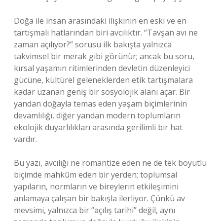
Doğa ile insan arasındaki ilişkinin en eski ve en
tartışmalı hatlarından biri avcılıktır. “Tavşan avı ne
zaman açılıyor?” sorusu ilk bakışta yalnızca
takvimsel bir merak gibi görünür; ancak bu soru,
kırsal yaşamın ritimlerinden devletin düzenleyici
gücüne, kültürel geleneklerden etik tartışmalara
kadar uzanan geniş bir sosyolojik alanı açar. Bir
yandan doğayla temas eden yaşam biçimlerinin
devamlılığı, diğer yandan modern toplumların
ekolojik duyarlılıkları arasında gerilimli bir hat
vardır.
Bu yazı, avcılığı ne romantize eden ne de tek boyutlu
biçimde mahkûm eden bir yerden; toplumsal
yapıların, normların ve bireylerin etkileşimini
anlamaya çalışan bir bakışla ilerliyor. Çünkü av
mevsimi, yalnızca bir “açılış tarihi” değil, aynı