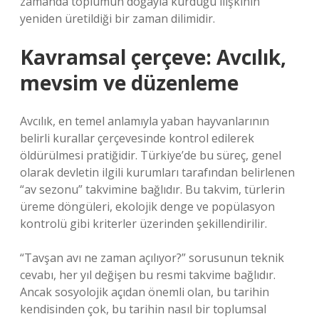
zamanda toplumun doğayla kurduğu ilişkinin
yeniden üretildiği bir zaman dilimidir.
Kavramsal çerçeve: Avcılık,
mevsim ve düzenleme
Avcılık, en temel anlamıyla yaban hayvanlarının
belirli kurallar çerçevesinde kontrol edilerek
öldürülmesi pratiğidir. Türkiye’de bu süreç, genel
olarak devletin ilgili kurumları tarafından belirlenen
“av sezonu” takvimine bağlıdır. Bu takvim, türlerin
üreme döngüleri, ekolojik denge ve popülasyon
kontrolü gibi kriterler üzerinden şekillendirilir.
“Tavşan avı ne zaman açılıyor?” sorusunun teknik
cevabı, her yıl değişen bu resmi takvime bağlıdır.
Ancak sosyolojik açıdan önemli olan, bu tarihin
kendisinden çok, bu tarihin nasıl bir toplumsal