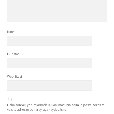
İsim*
E-Posta*
Web Sitesi
Daha sonraki yorumlarımda kullanılması için adım, e-posta adresim
ve site adresim bu tarayıcıya kaydedilsin.