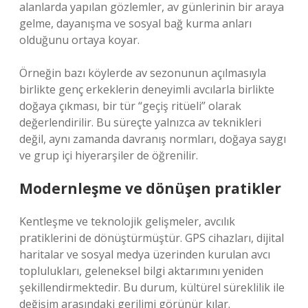
alanlarda yapılan gözlemler, av günlerinin bir araya
gelme, dayanışma ve sosyal bağ kurma anları
olduğunu ortaya koyar.
Örneğin bazı köylerde av sezonunun açılmasıyla
birlikte genç erkeklerin deneyimli avcılarla birlikte
doğaya çıkması, bir tür “geçiş ritüeli” olarak
değerlendirilir. Bu süreçte yalnızca av teknikleri
değil, aynı zamanda davranış normları, doğaya saygı
ve grup içi hiyerarşiler de öğrenilir.
Modernleşme ve dönüşen pratikler
Kentleşme ve teknolojik gelişmeler, avcılık
pratiklerini de dönüştürmüştür. GPS cihazları, dijital
haritalar ve sosyal medya üzerinden kurulan avcı
toplulukları, geleneksel bilgi aktarımını yeniden
şekillendirmektedir. Bu durum, kültürel süreklilik ile
değişim arasındaki gerilimi görünür kılar.