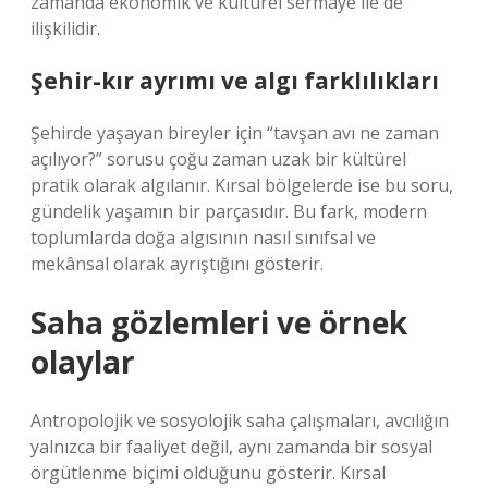
zamanda ekonomik ve kültürel sermaye ile de
ilişkilidir.
Şehir-kır ayrımı ve algı farklılıkları
Şehirde yaşayan bireyler için “tavşan avı ne zaman
açılıyor?” sorusu çoğu zaman uzak bir kültürel
pratik olarak algılanır. Kırsal bölgelerde ise bu soru,
gündelik yaşamın bir parçasıdır. Bu fark, modern
toplumlarda doğa algısının nasıl sınıfsal ve
mekânsal olarak ayrıştığını gösterir.
Saha gözlemleri ve örnek
olaylar
Antropolojik ve sosyolojik saha çalışmaları, avcılığın
yalnızca bir faaliyet değil, aynı zamanda bir sosyal
örgütlenme biçimi olduğunu gösterir. Kırsal