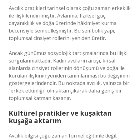
Avcılık pratikleri tarihsel olarak çoğu zaman erkeklik
ile ilişkilendirilmiştir. Avlanma, fiziksel güç,
dayanıklılık ve doğa üzerinde hâkimiyet kurma
becerisiyle sembolleşmiştir. Bu sembolik yapı,
toplumsal cinsiyet rollerini yeniden üretir.
Ancak günümüz sosyolojik tartışmalarında bu ilişki
sorgulanmaktadır. Kadın avcıların artışı, kırsal
alanlarda cinsiyet rollerinin dönüşümü ve doğa ile
kurulan ilişkinin yeniden tanımlanması bu değişimin
göstergelerindendir. Bu noktada avcılık, yalnızca bir
“erkek etkinliği” olmaktan çıkarak daha geniş bir
toplumsal katman kazanır.
Kültürel pratikler ve kuşaktan
kuşağa aktarım
Avcılık bilgisi çoğu zaman formel eğitimle değil,