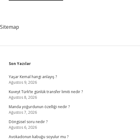
Sitemap
Sidebar
Son Yazılar
Yaşar Kemal hangi anlayış ?
Ağustos 9, 2026
Kuveyt Türk’te günlük transfer limiti nedir ?
Ağustos 8, 2026
Manda yoğurdunun özelliği nedir ?
Ağustos 7, 2026
Döngüsel soru nedir ?
Ağustos 6, 2026
Avokadonun kabuğu soyulur mu ?