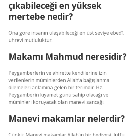
çıkabileceği en yüksek
mertebe nedir?
Ona göre insanın ulaşabileceği en üst seviye ebedî,
uhrevi mutluluktur.
Makamı Mahmud neresidir?
Peygamberlerin ve ahirette kendilerine izin
verilenlerin müminlerden Allah’a bağışlanma
dilemeleri anlamına gelen bir terimdir. Hz.
Peygamberin kıyamet günü sahip olacağı ve
müminleri koruyacak olan manevi sancağı.
Manevi makamlar nelerdir?
Çünkü: Manevi makamlar Allah’ın bir hediyesi, lütfu,