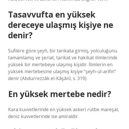
Tasavvufta en yüksek
dereceye ulaşmış kişiye ne
denir?
Sufilere göre şeyh, bir tarikata girmiş, yolculuğunu
tamamlamış ve şeriat, tarikat ve hakikat ilimlerinde
yüksek bir mertebeye ulaşmış kişidir. İlimlerin en
yüksek mertebesine ulaşmış kişiye “şeyh-ül-arifin”
denir (Abdurrezzâk el-Kâşânî, s. 319).
En yüksek mertebe nedir?
Kara kuvvetlerinde en yüksek askeri rütbe mareşal,
deniz kuvvetlerinde ise amiraldir.