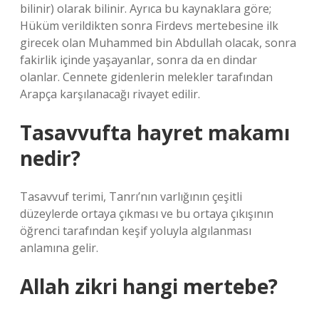
bilinir) olarak bilinir. Ayrıca bu kaynaklara göre;
Hüküm verildikten sonra Firdevs mertebesine ilk
girecek olan Muhammed bin Abdullah olacak, sonra
fakirlik içinde yaşayanlar, sonra da en dindar
olanlar. Cennete gidenlerin melekler tarafından
Arapça karşılanacağı rivayet edilir.
Tasavvufta hayret makamı
nedir?
Tasavvuf terimi, Tanrı’nın varlığının çeşitli
düzeylerde ortaya çıkması ve bu ortaya çıkışının
öğrenci tarafından keşif yoluyla algılanması
anlamına gelir.
Allah zikri hangi mertebe?