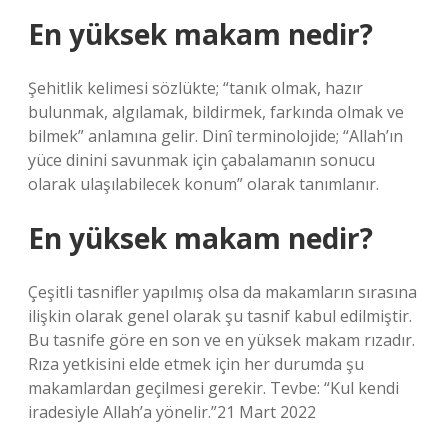
En yüksek makam nedir?
Şehitlik kelimesi sözlükte; “tanık olmak, hazır
bulunmak, algılamak, bildirmek, farkında olmak ve
bilmek” anlamına gelir. Dinî terminolojide; “Allah’ın
yüce dinini savunmak için çabalamanın sonucu
olarak ulaşılabilecek konum” olarak tanımlanır.
En yüksek makam nedir?
Çeşitli tasnifler yapılmış olsa da makamların sırasına
ilişkin olarak genel olarak şu tasnif kabul edilmiştir.
Bu tasnife göre en son ve en yüksek makam rızadır.
Rıza yetkisini elde etmek için her durumda şu
makamlardan geçilmesi gerekir. Tevbe: “Kul kendi
iradesiyle Allah’a yönelir.”21 Mart 2022