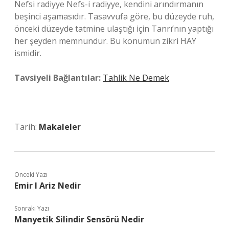
Nefsi radiyye Nefs-i radiyye, kendini arındırmanın
beşinci aşamasıdır. Tasavvufa göre, bu düzeyde ruh,
önceki düzeyde tatmine ulaştığı için Tanrı’nın yaptığı
her şeyden memnundur. Bu konumun zikri HAY
ismidir.
Tavsiyeli Bağlantılar:
Tahlik Ne Demek
Tarih:
Makaleler
Önceki Yazı
Emir I Ariz Nedir
Sonraki Yazı
Manyetik Silindir Sensörü Nedir