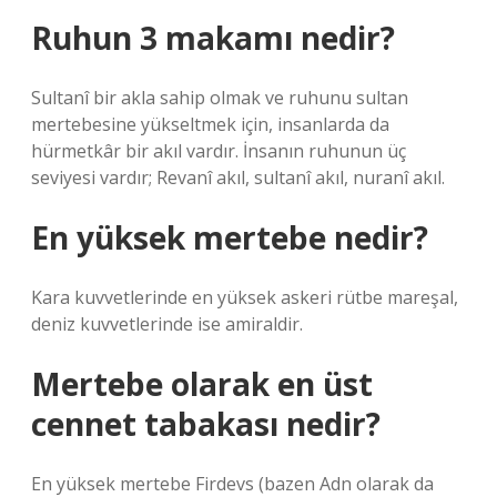
Ruhun 3 makamı nedir?
Sultanî bir akla sahip olmak ve ruhunu sultan
mertebesine yükseltmek için, insanlarda da
hürmetkâr bir akıl vardır. İnsanın ruhunun üç
seviyesi vardır; Revanî akıl, sultanî akıl, nuranî akıl.
En yüksek mertebe nedir?
Kara kuvvetlerinde en yüksek askeri rütbe mareşal,
deniz kuvvetlerinde ise amiraldir.
Mertebe olarak en üst
cennet tabakası nedir?
En yüksek mertebe Firdevs (bazen Adn olarak da