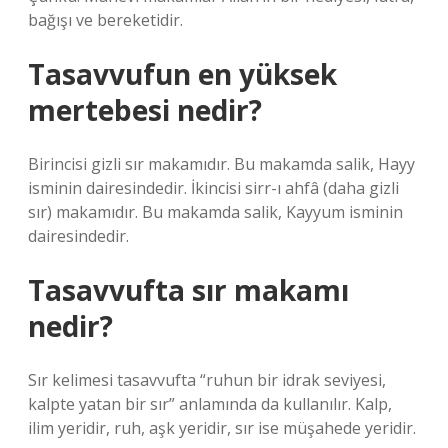
bağışı ve bereketidir.
Tasavvufun en yüksek
mertebesi nedir?
Birincisi gizli sır makamıdır. Bu makamda salik, Hayy
isminin dairesindedir. İkincisi sirr-ı ahfâ (daha gizli
sır) makamıdır. Bu makamda salik, Kayyum isminin
dairesindedir.
Tasavvufta sır makamı
nedir?
Sır kelimesi tasavvufta “ruhun bir idrak seviyesi,
kalpte yatan bir sır” anlamında da kullanılır. Kalp,
ilim yeridir, ruh, aşk yeridir, sır ise müşahede yeridir.