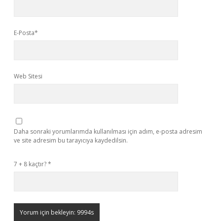
E-Posta*
Web Sitesi
Daha sonraki yorumlarımda kullanılması için adım, e-posta adresim
ve site adresim bu tarayıcıya kaydedilsin.
7 + 8 kaçtır?
*