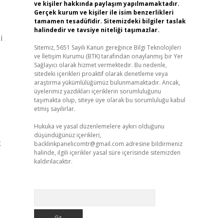
ve kişiler hakkında paylaşım yapılmamaktadır.
Gerçek kurum ve kişiler ile isim benzerlikleri
tamamen tesadüfidir. Sitemizdeki bilgiler taslak
halindedir ve tavsiye niteliği taşımazlar.
i
Sitemiz, 5651 Sayılı Kanun gereğince Bilgi Teknolojileri
ve İletişim Kurumu (BTK) tarafından onaylanmış bir Yer
Sağlayıcı olarak hizmet vermektedir. Bu nedenle,
sitedeki içerikleri proaktif olarak denetleme veya
araştırma yükümlülüğümüz bulunmamaktadır. Ancak,
üyelerimiz yazdıkları içeriklerin sorumluluğunu
taşımakta olup, siteye üye olarak bu sorumluluğu kabul
etmiş sayılırlar.
Hukuka ve yasal düzenlemelere aykırı olduğunu
düşündüğünüz içerikleri,
k
backlinkpanelicomtr@gmail.com
adresine bildirmeniz
halinde, ilgili içerikler yasal süre içerisinde sitemizden
kaldırılacaktır.
Arama