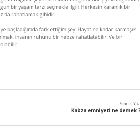
un bir yaşam tarzı seçmekle ilgili. Herkesin karanlık bir
z da rahatlamak gibidir.
eye başladığımda fark ettiğim şey: Hayat ne kadar karmaşık
lmak, insanın ruhunu bir nebze rahatlatabilir. Ve bir
labilir.
Sonraki Yaz
Kabza emniyeti ne demek 