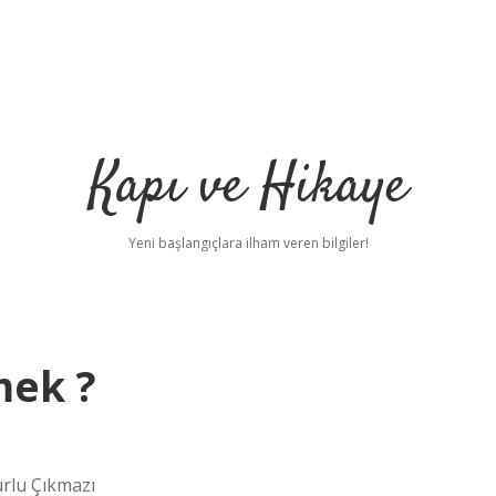
Kapı ve Hikaye
Yeni başlangıçlara ilham veren bilgiler!
mek ?
urlu Çıkmazı