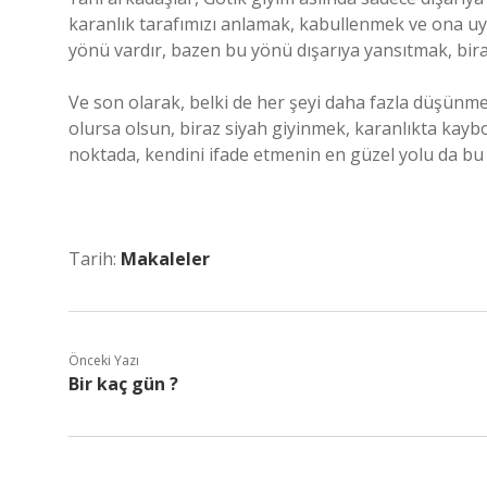
karanlık tarafımızı anlamak, kabullenmek ve ona uyg
yönü vardır, bazen bu yönü dışarıya yansıtmak, bira
Ve son olarak, belki de her şeyi daha fazla düşünm
olursa olsun, biraz siyah giyinmek, karanlıkta kaybo
noktada, kendini ifade etmenin en güzel yolu da bu o
Tarih:
Makaleler
Önceki Yazı
Bir kaç gün ?