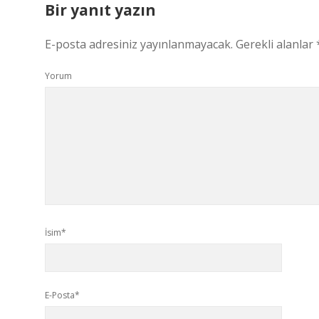
Bir yanıt yazın
E-posta adresiniz yayınlanmayacak.
Gerekli alanlar
Yorum
İsim*
E-Posta*