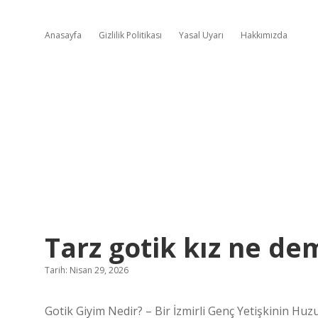
Anasayfa
Gizlilik Politikası
Yasal Uyarı
Hakkımızda
Tarz gotik kız ne de
Tarih: Nisan 29, 2026
Gotik Giyim Nedir? – Bir İzmirli Genç Yetişkinin Huz