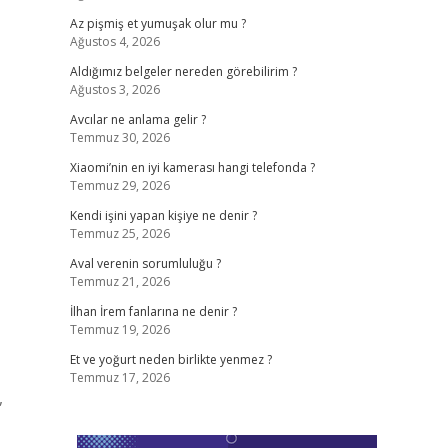
Az pişmiş et yumuşak olur mu ?
Ağustos 4, 2026
Aldığımız belgeler nereden görebilirim ?
Ağustos 3, 2026
Avcılar ne anlama gelir ?
Temmuz 30, 2026
Xiaomi’nin en iyi kamerası hangi telefonda ?
Temmuz 29, 2026
Kendi işini yapan kişiye ne denir ?
Temmuz 25, 2026
Aval verenin sorumluluğu ?
Temmuz 21, 2026
İlhan İrem fanlarına ne denir ?
Temmuz 19, 2026
Et ve yoğurt neden birlikte yenmez ?
Temmuz 17, 2026
,