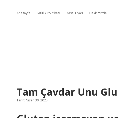
Anasayfa
Gizlilik Politikası
Yasal Uyarı
Hakkımızda
Tam Çavdar Unu Glut
Tarih: Nisan 30, 2025