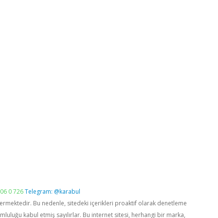
06 0 726
Telegram: @karabul
vermektedir. Bu nedenle, sitedeki içerikleri proaktif olarak denetleme
luğu kabul etmiş sayılırlar. Bu internet sitesi, herhangi bir marka,