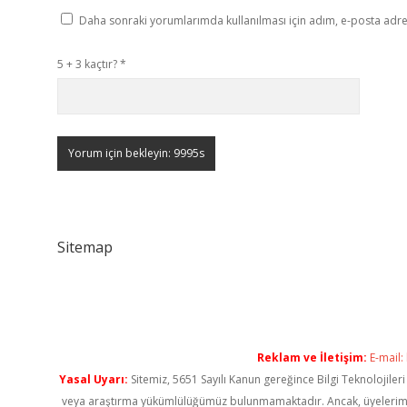
Daha sonraki yorumlarımda kullanılması için adım, e-posta adres
5 + 3 kaçtır?
*
Sitemap
Reklam ve İletişim:
E-mail:
Yasal Uyarı:
Sitemiz, 5651 Sayılı Kanun gereğince Bilgi Teknolojiler
veya araştırma yükümlülüğümüz bulunmamaktadır. Ancak, üyelerimiz ya