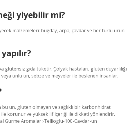
eği yiyebilir mi?
yecek malzemeleri: buğday, arpa, çavdar ve her türlü ürün.
yapılır?
 glutensiz gıda tüketir. Çölyak hastaları, gluten duyarlılığı
veya unlu un, sebze ve meyveler ile beslenen insanlar.
?
bu un, gluten olmayan ve sağlıklı bir karbonhidrat
e korunur ve yüksek lif içeriği ile dikkati yönlendirir.
al Gurme Aromalar ›Tellioglu-100-Cavdar-un