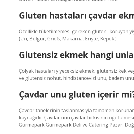
Gluten hastaları çavdar ekm
Özellikle tüketilmemesi gereken gluten -koruyan yi
(Un, Bulgur, Grieß, Makarna, Erişte, Kepek.)
Glutensiz ekmek hangi unla 
Çölyak hastaları yiyeceksiz ekmek, glutensiz kek veya
ve glutensiz nohut, hindistancevizi unu, badem unu 
Çavdar unu gluten içerir mi
Çavdar tanelerinin taşlanmasıyla tamamen korunan 
kaynağıdır. Çavdar unu çavdar bitkisinin öğütülmesi il
Gurmepark Gurmepark Deli ve Catering Pazarı Doğ