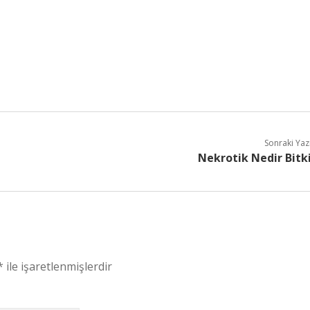
Sonraki Yaz
Nekrotik Nedir Bitk
*
ile işaretlenmişlerdir