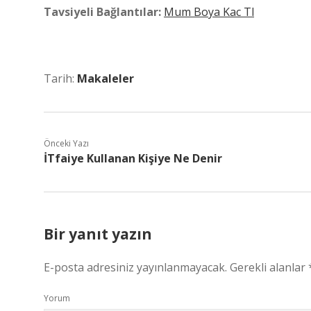
Tavsiyeli Bağlantılar:
Mum Boya Kac Tl
Tarih:
Makaleler
Önceki Yazı
İTfaiye Kullanan Kişiye Ne Denir
Bir yanıt yazın
E-posta adresiniz yayınlanmayacak.
Gerekli alanlar
Yorum