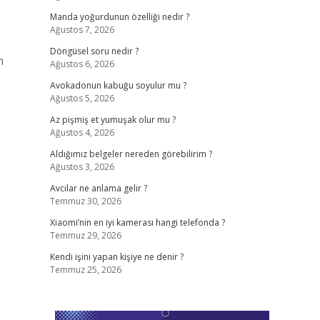
Manda yoğurdunun özelliği nedir ?
Ağustos 7, 2026
Döngüsel soru nedir ?
n
Ağustos 6, 2026
Avokadonun kabuğu soyulur mu ?
Ağustos 5, 2026
Az pişmiş et yumuşak olur mu ?
Ağustos 4, 2026
Aldığımız belgeler nereden görebilirim ?
Ağustos 3, 2026
Avcılar ne anlama gelir ?
Temmuz 30, 2026
Xiaomi’nin en iyi kamerası hangi telefonda ?
Temmuz 29, 2026
Kendi işini yapan kişiye ne denir ?
Temmuz 25, 2026