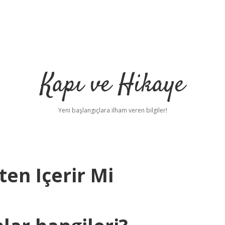
Kapı ve Hikaye
Yeni başlangıçlara ilham veren bilgiler!
en Içerir Mi