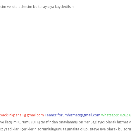
im ve site adresim bu tarayıcıya kaydedilsin.
backlinkpaneli@gmail.com
Teams:
forumhizmeti@gmail.com
Whatsapp: 0262 6
i ve İletişim Kurumu (BTK) tarafından onaylanmış bir Yer Sağlayıcı olarak hizmet 
zdıkları içeriklerin sorumluluğunu taşımakta olup, siteye üye olarak bu sorumlu