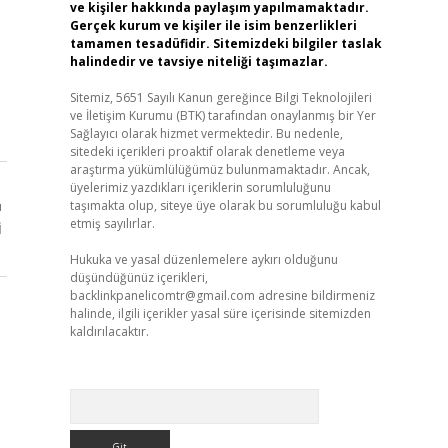
ve kişiler hakkında paylaşım yapılmamaktadır.
Gerçek kurum ve kişiler ile isim benzerlikleri
tamamen tesadüfidir. Sitemizdeki bilgiler taslak
halindedir ve tavsiye niteliği taşımazlar.
Sitemiz, 5651 Sayılı Kanun gereğince Bilgi Teknolojileri
ve İletişim Kurumu (BTK) tarafından onaylanmış bir Yer
Sağlayıcı olarak hizmet vermektedir. Bu nedenle,
sitedeki içerikleri proaktif olarak denetleme veya
araştırma yükümlülüğümüz bulunmamaktadır. Ancak,
üyelerimiz yazdıkları içeriklerin sorumluluğunu
taşımakta olup, siteye üye olarak bu sorumluluğu kabul
ı
etmiş sayılırlar.
i
Hukuka ve yasal düzenlemelere aykırı olduğunu
düşündüğünüz içerikleri,
backlinkpanelicomtr@gmail.com
adresine bildirmeniz
halinde, ilgili içerikler yasal süre içerisinde sitemizden
kaldırılacaktır.
Arama