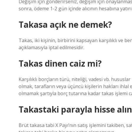
Değişim için gönderirseniz, değişim için onaylanm
sonra, ödeme 1-2 gün içinde alıcının hesabına yatırıl
Takasa açık ne demek?
Takas, iki kişinin, birbirini kapsayan karşılıklı ve be
açıklamasıyla iptal edilmesidir.
Takas dinen caiz mi?
Karşılıklı borçların türü, niteliği, vadesi vb. hususla
olmak, tarafların veya üçüncü kişilerin hakları ihlal 
olmamak şartıyla borç tutarına kadar takas işlemi ca
Takastaki parayla hisse alın
Brüt takasa tabi X Payı’nın satış işlemini takiben, sa