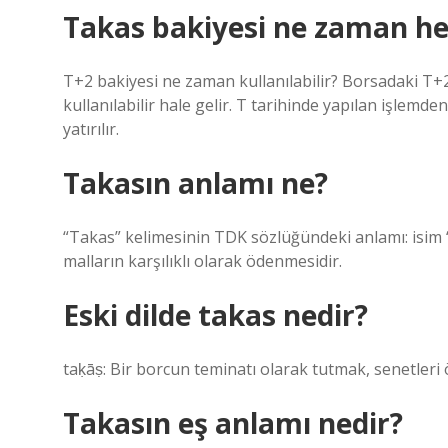
Takas bakiyesi ne zaman h
T+2 bakiyesi ne zaman kullanılabilir? Borsadaki T+2 
kullanılabilir hale gelir. T tarihinde yapılan işlem
yatırılır.
Takasın anlamı ne?
“Takas” kelimesinin TDK sözlüğündeki anlamı: isim “de
malların karşılıklı olarak ödenmesidir.
Eski dilde takas nedir?
taḳāṣ: Bir borcun teminatı olarak tutmak, senetler
Takasın eş anlamı nedir?