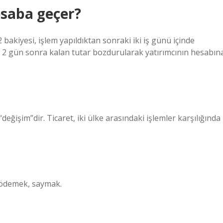
esaba geçer?
bakiyesi, işlem yapıldıktan sonraki iki iş günü içinde
den 2 gün sonra kalan tutar bozdurularak yatırımcının hesabın
ğişim”dir. Ticaret, iki ülke arasındaki işlemler karşılığında
i ödemek, saymak.