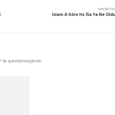
Sonraki Yaz
l
Islam A Göre Hz İSa Ya Ne Old
*
ile işaretlenmişlerdir