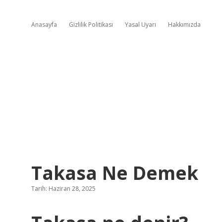
Anasayfa
Gizlilik Politikası
Yasal Uyarı
Hakkımızda
Takasa Ne Demek
Tarih: Haziran 28, 2025