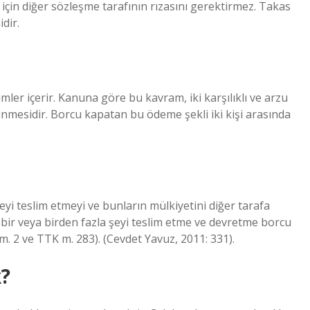
 için diğer sözleşme tarafının rızasını gerektirmez. Takas
dir.
ler içerir. Kanuna göre bu kavram, iki karşılıklı ve arzu
nmesidir. Borcu kapatan bu ödeme şekli iki kişi arasında
eyi teslim etmeyi ve bunların mülkiyetini diğer tarafa
 bir veya birden fazla şeyi teslim etme ve devretme borcu
. 2 ve TTK m. 283). (Cevdet Yavuz, 2011: 331).
k?