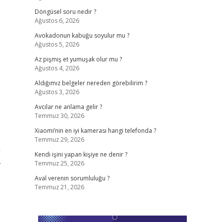
Döngüsel soru nedir ?
Ağustos 6, 2026
Avokadonun kabuğu soyulur mu ?
Ağustos 5, 2026
Az pişmiş et yumuşak olur mu ?
Ağustos 4, 2026
Aldığımız belgeler nereden görebilirim ?
Ağustos 3, 2026
Avcılar ne anlama gelir ?
Temmuz 30, 2026
Xiaomi’nin en iyi kamerası hangi telefonda ?
Temmuz 29, 2026
a
Kendi işini yapan kişiye ne denir ?
.
Temmuz 25, 2026
Aval verenin sorumluluğu ?
Temmuz 21, 2026