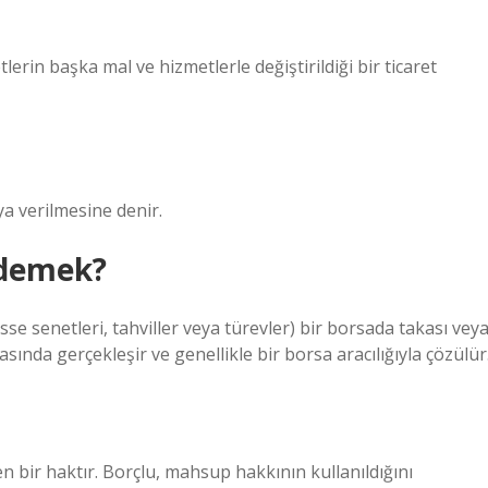
erin başka mal ve hizmetlerle değiştirildiği bir ticaret
ya verilmesine denir.
 demek?
sse senetleri, tahviller veya türevler) bir borsada takası vey
 arasında gerçekleşir ve genellikle bir borsa aracılığıyla çözülür
en bir haktır. Borçlu, mahsup hakkının kullanıldığını