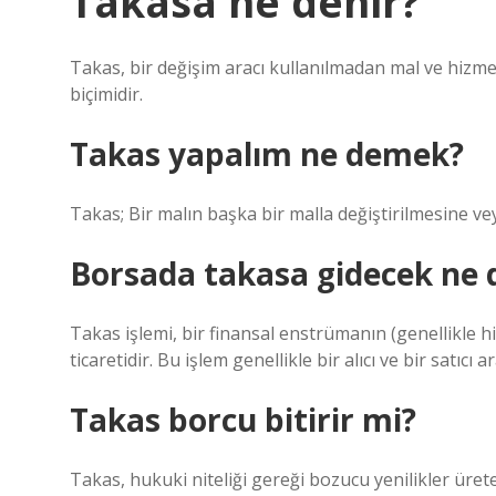
Takasa ne denir?
Takas, bir değişim aracı kullanılmadan mal ve hizmetl
biçimidir.
Takas yapalım ne demek?
Takas; Bir malın başka bir malla değiştirilmesine ve
Borsada takasa gidecek ne
Takas işlemi, bir finansal enstrümanın (genellikle hi
ticaretidir. Bu işlem genellikle bir alıcı ve bir satıcı
Takas borcu bitirir mi?
Takas, hukuki niteliği gereği bozucu yenilikler üret