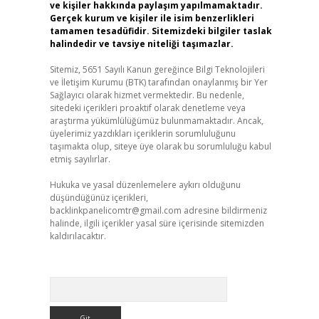
ve kişiler hakkında paylaşım yapılmamaktadır.
Gerçek kurum ve kişiler ile isim benzerlikleri
tamamen tesadüfidir. Sitemizdeki bilgiler taslak
halindedir ve tavsiye niteliği taşımazlar.
Sitemiz, 5651 Sayılı Kanun gereğince Bilgi Teknolojileri
ve İletişim Kurumu (BTK) tarafından onaylanmış bir Yer
Sağlayıcı olarak hizmet vermektedir. Bu nedenle,
sitedeki içerikleri proaktif olarak denetleme veya
araştırma yükümlülüğümüz bulunmamaktadır. Ancak,
üyelerimiz yazdıkları içeriklerin sorumluluğunu
taşımakta olup, siteye üye olarak bu sorumluluğu kabul
etmiş sayılırlar.
Hukuka ve yasal düzenlemelere aykırı olduğunu
düşündüğünüz içerikleri,
backlinkpanelicomtr@gmail.com
adresine bildirmeniz
halinde, ilgili içerikler yasal süre içerisinde sitemizden
kaldırılacaktır.
Arama