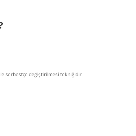
?
 serbestçe değiştirilmesi tekniğidir.