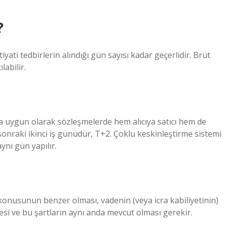
?
ati tedbirlerin alındığı gün sayısı kadar geçerlidir. Brüt
abilir.
ara uygun olarak sözleşmelerde hem alıcıya satıcı hem de
 sonraki ikinci iş günüdür, T+2. Çoklu keskinleştirme sistemi
ynı gün yapılır.
 konusunun benzer olması, vadenin (veya icra kabiliyetinin)
si ve bu şartların aynı anda mevcut olması gerekir.