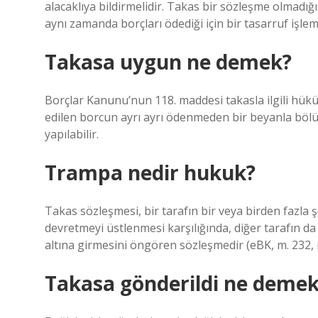
alacaklıya bildirmelidir. Takas bir sözleşme olmadığı
aynı zamanda borçları ödediği için bir tasarruf işlemi
Takasa uygun ne demek?
Borçlar Kanunu’nun 118. maddesi takasla ilgili hüküm
edilen borcun ayrı ayrı ödenmeden bir beyanla bölü
yapılabilir.
Trampa nedir hukuk?
Takas sözleşmesi, bir tarafın bir veya birden fazla ş
devretmeyi üstlenmesi karşılığında, diğer tarafın da
altına girmesini öngören sözleşmedir (eBK, m. 232, m
Takasa gönderildi ne deme