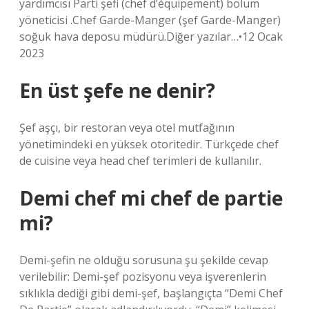
yardımcısı Parti şefi (chef d’équipement) bölüm
yöneticisi .Chef Garde-Manger (şef Garde-Manger)
soğuk hava deposu müdürü.Diğer yazılar…•12 Ocak
2023
En üst şefe ne denir?
Şef aşçı, bir restoran veya otel mutfağının
yönetimindeki en yüksek otoritedir. Türkçede chef
de cuisine veya head chef terimleri de kullanılır.
Demi chef mi chef de partie
mi?
Demi-şefin ne olduğu sorusuna şu şekilde cevap
verilebilir: Demi-şef pozisyonu veya işverenlerin
sıklıkla dediği gibi demi-şef, başlangıçta “Demi Chef