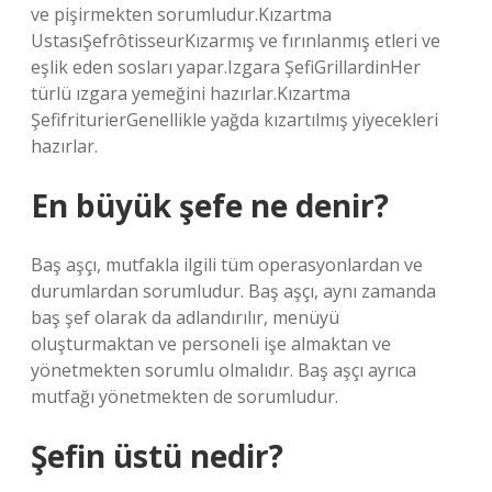
ve pişirmekten sorumludur.Kızartma
UstasıŞefrôtisseurKızarmış ve fırınlanmış etleri ve
eşlik eden sosları yapar.Izgara ŞefiGrillardinHer
türlü ızgara yemeğini hazırlar.Kızartma
ŞefifriturierGenellikle yağda kızartılmış yiyecekleri
hazırlar.
En büyük şefe ne denir?
Baş aşçı, mutfakla ilgili tüm operasyonlardan ve
durumlardan sorumludur. Baş aşçı, aynı zamanda
baş şef olarak da adlandırılır, menüyü
oluşturmaktan ve personeli işe almaktan ve
yönetmekten sorumlu olmalıdır. Baş aşçı ayrıca
mutfağı yönetmekten de sorumludur.
Şefin üstü nedir?