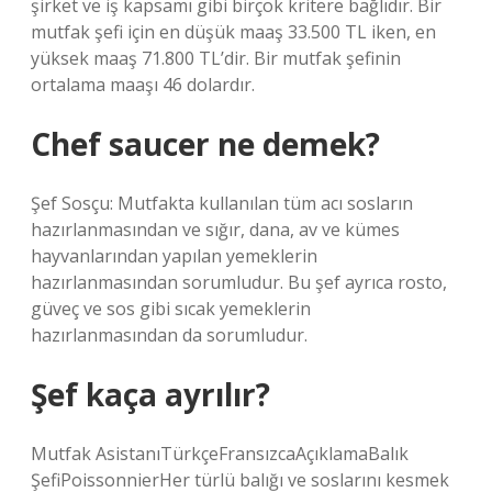
şirket ve iş kapsamı gibi birçok kritere bağlıdır. Bir
mutfak şefi için en düşük maaş 33.500 TL iken, en
yüksek maaş 71.800 TL’dir. Bir mutfak şefinin
ortalama maaşı 46 dolardır.
Chef saucer ne demek?
Şef Sosçu: Mutfakta kullanılan tüm acı sosların
hazırlanmasından ve sığır, dana, av ve kümes
hayvanlarından yapılan yemeklerin
hazırlanmasından sorumludur. Bu şef ayrıca rosto,
güveç ve sos gibi sıcak yemeklerin
hazırlanmasından da sorumludur.
Şef kaça ayrılır?
Mutfak AsistanıTürkçeFransızcaAçıklamaBalık
ŞefiPoissonnierHer türlü balığı ve soslarını kesmek