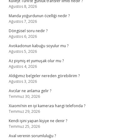
Kuveyt Türk’te günlük transfer limiti nedir ?
Ağustos 8, 2026
Manda yoğurdunun özelliği nedir ?
Ağustos 7, 2026
Döngüsel soru nedir ?
Ağustos 6, 2026
Avokadonun kabuğu soyulur mu ?
Ağustos 5, 2026
Az pişmiş et yumuşak olur mu ?
Ağustos 4, 2026
Aldığımız belgeler nereden görebilirim ?
Ağustos 3, 2026
Avcılar ne anlama gelir ?
Temmuz 30, 2026
Xiaomi’nin en iyi kamerası hangi telefonda ?
Temmuz 29, 2026
Kendi işini yapan kişiye ne denir ?
Temmuz 25, 2026
Aval verenin sorumluluğu ?