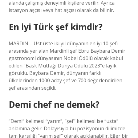
alanda çalışmış deneyimli kişilere verilir. Ayrıca
istasyon aşçısı veya hat aşçısı olarak da bilinir.
En iyi Türk şef kimdir?
MARDİN – Üst üste iki yıl dünyanın en iyi 10 şefi
arasında yer alan Mardinli şef Ebru Baybara Demir,
gastronomi dünyasının Nobel Ödülü olarak kabul
edilen “Bask Mutfağı Dünya Ödülü 2023”e layık
görüldü. Baybara Demir, dünyanın farklı
ülkelerinden 1000 aday şef ve 700 değerlendirilen
şef arasından seçildi.
Demi chef ne demek?
“Demi” kelimesi “yarım”, “şef” kelimesi ise “usta”
anlamına gelir. Dolayısıyla bu pozisyonun dilimizde
tam karşılığı “yarım şef” olarak açıklanabilir. Eğer bir