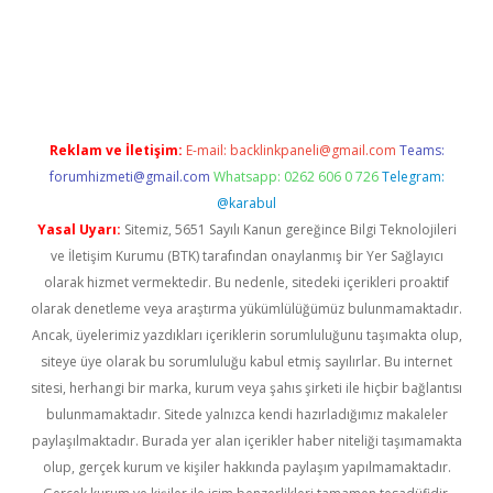
bet yeni giriş adresi
betexper.xyz
Reklam ve İletişim:
E-mail:
backlinkpaneli@gmail.com
Teams:
forumhizmeti@gmail.com
Whatsapp: 0262 606 0 726
Telegram:
@karabul
Yasal Uyarı:
Sitemiz, 5651 Sayılı Kanun gereğince Bilgi Teknolojileri
ve İletişim Kurumu (BTK) tarafından onaylanmış bir Yer Sağlayıcı
olarak hizmet vermektedir. Bu nedenle, sitedeki içerikleri proaktif
olarak denetleme veya araştırma yükümlülüğümüz bulunmamaktadır.
Ancak, üyelerimiz yazdıkları içeriklerin sorumluluğunu taşımakta olup,
siteye üye olarak bu sorumluluğu kabul etmiş sayılırlar. Bu internet
sitesi, herhangi bir marka, kurum veya şahıs şirketi ile hiçbir bağlantısı
bulunmamaktadır. Sitede yalnızca kendi hazırladığımız makaleler
paylaşılmaktadır. Burada yer alan içerikler haber niteliği taşımamakta
olup, gerçek kurum ve kişiler hakkında paylaşım yapılmamaktadır.