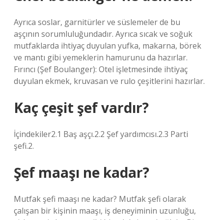
Ayrıca soslar, garnitürler ve süslemeler de bu
aşçının sorumluluğundadır. Ayrıca sıcak ve soğuk
mutfaklarda ihtiyaç duyulan yufka, makarna, börek
ve mantı gibi yemeklerin hamurunu da hazırlar.
Fırıncı (Şef Boulanger): Otel işletmesinde ihtiyaç
duyulan ekmek, kruvasan ve rulo çeşitlerini hazırlar.
Kaç çeşit şef vardır?
İçindekiler2.1 Baş aşçı.2.2 Şef yardımcısı.2.3 Parti
şefi.2.
Şef maaşı ne kadar?
Mutfak şefi maaşı ne kadar? Mutfak şefi olarak
çalışan bir kişinin maaşı, iş deneyiminin uzunluğu,