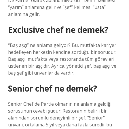
De Partie” olarak adlandırılıyordu. “Demi” kelimesi
“yarım” anlamına gelir ve “şef” kelimesi “usta”
anlamına gelir.
Exclusive chef ne demek?
“Baş aşçı” ne anlama geliyor? Bu, mutfakta kariyer
hedefleyen herkesin kendine sorduğu bir sorudur.
Baş aşçı, mutfakta veya restoranda tüm görevleri
üstlenen bir aşçıdır. Ayrıca, yönetici şef, baş aşçı ve
baş şef gibi unvanlar da vardır.
Senior chef ne demek?
Senior Chef de Partie olmanın ne anlama geldiği
sorusunun cevabı şudur: Restoranın belirli bir
alanından sorumlu deneyimli bir şef. “Senior”
unvanı, ortalama 5 yıl veya daha fazla süredir bu