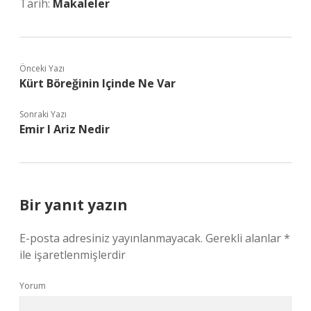
Tarih:
Makaleler
Önceki Yazı
Kürt Böreğinin Içinde Ne Var
Sonraki Yazı
Emir I Ariz Nedir
Bir yanıt yazın
E-posta adresiniz yayınlanmayacak.
Gerekli alanlar
*
ile işaretlenmişlerdir
Yorum