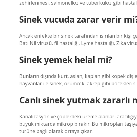
zehirlenmesi, salmonelloz ve tüberküloz gibi hastal
Sinek vucuda zarar verir mi
Ancak enfekte bir sinek tarafından ısırılan bir kişi çeşi
Batı Nil virüsü, fil hastalığı, Lyme hastalığı, Zika virü
Sinek yemek helal mi?
Bunların dışında kurt, aslan, kaplan gibi köpek dişl
hayvanlar ile sinek, örümcek, akrep gibi böceklerin
Canlı sinek yutmak zararlı 
Kanalizasyon ve çöplerdeki üreme alanları aracılığıy
büyük miktarda mikrop bırakır. Bu mikropları taşıyan
türüne bağlı olarak ortaya çıkar.