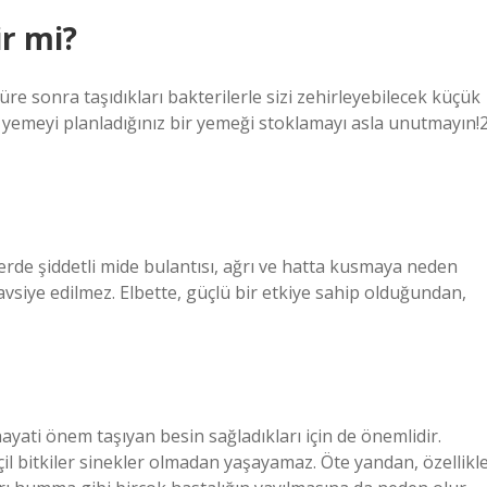
ir mi?
süre sonra taşıdıkları bakterilerle sizi zehirleyebilecek küçük
yemeyi planladığınız bir yemeği stoklamayı asla unutmayın!
lerde şiddetli mide bulantısı, ağrı ve hatta kusmaya neden
vsiye edilmez. Elbette, güçlü bir etkiye sahip olduğundan,
ayati önem taşıyan besin sağladıkları için de önemlidir.
il bitkiler sinekler olmadan yaşayamaz. Öte yandan, özellikl