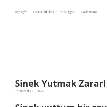
Anasayfa
Gizlilik Politikası
Yasal Uyarı
Hakkımızda
Sinek Yutmak Zararl
Tarih: Aralık 21, 2024