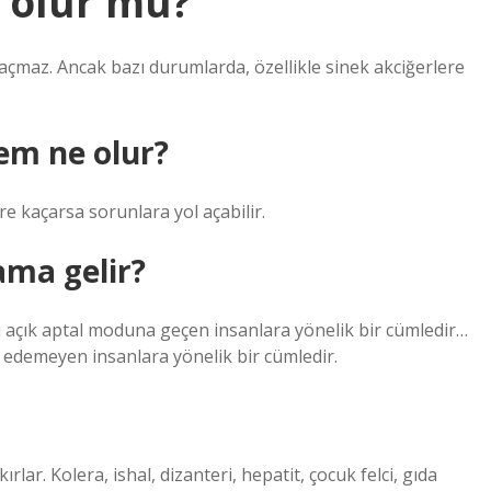
y olur mu?
 açmaz. Ancak bazı durumlarda, özellikle sinek akciğerlere
sem ne olur?
re kaçarsa sorunlara yol açabilir.
ama gelir?
ı açık aptal moduna geçen insanlara yönelik bir cümledir…
l edemeyen insanlara yönelik bir cümledir.
ırlar. Kolera, ishal, dizanteri, hepatit, çocuk felci, gıda