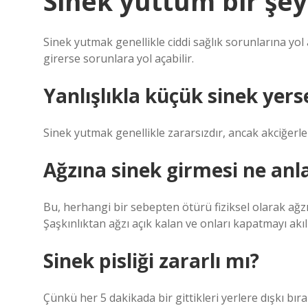
Sinek yuttum bir şe
Sinek yutmak genellikle ciddi sağlık sorunlarına yol
girerse sorunlara yol açabilir.
Yanlışlıkla küçük sinek yer
Sinek yutmak genellikle zararsızdır, ancak akciğerle
Ağzına sinek girmesi ne anl
Bu, herhangi bir sebepten ötürü fiziksel olarak ağz
Şaşkınlıktan ağzı açık kalan ve onları kapatmayı akı
Sinek pisliği zararlı mı?
Çünkü her 5 dakikada bir gittikleri yerlere dışkı bırak