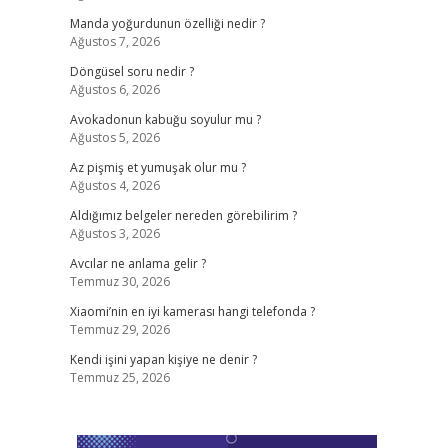
Manda yoğurdunun özelliği nedir ?
Ağustos 7, 2026
Döngüsel soru nedir ?
Ağustos 6, 2026
Avokadonun kabuğu soyulur mu ?
Ağustos 5, 2026
Az pişmiş et yumuşak olur mu ?
Ağustos 4, 2026
Aldığımız belgeler nereden görebilirim ?
Ağustos 3, 2026
Avcılar ne anlama gelir ?
Temmuz 30, 2026
Xiaomi’nin en iyi kamerası hangi telefonda ?
Temmuz 29, 2026
Kendi işini yapan kişiye ne denir ?
Temmuz 25, 2026