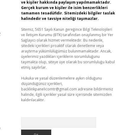
ve kişiler hakkında paylaşım yapılmamaktadır.
Gerçek kurum ve kişiler ile isim benzerlikleri
tamamen tesadüfidir. Sitemizdeki bilgiler taslak
halindedir ve tavsiye niteliği taşımazlar.
Sitemiz, 5651 Sayılı Kanun gereğince Bilgi Teknolojileri
2
ve İletişim Kurumu (BTK) tarafından onaylanmış bir Yer
Sağlayıcı olarak hizmet vermektedir. Bu nedenle,
sitedeki içerikleri proaktif olarak denetleme veya
araştırma yükümlülüğümüz bulunmamaktadır. Ancak,
üyelerimiz yazdıkları içeriklerin sorumluluğunu
taşımakta olup, siteye üye olarak bu sorumluluğu kabul
etmiş sayılırlar.
Hukuka ve yasal düzenlemelere aykırı olduğunu
düşündüğünüz içerikleri,
backlinkpanelicomtr@gmail.com
adresine bildirmeniz
halinde, ilgili içerikler yasal süre içerisinde sitemizden
kaldırılacaktır.
Arama
e