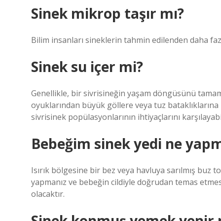
Sinek mikrop taşır mı?
Bilim insanları sineklerin tahmin edilenden daha fazl
Sinek su içer mi?
Genellikle, bir sivrisineğin yaşam döngüsünü tamaml
oyuklarından büyük göllere veya tuz bataklıklarına 
sivrisinek popülasyonlarının ihtiyaçlarını karşılayabil
Bebeğim sinek yedi ne yap
Isırık bölgesine bir bez veya havluya sarılmış buz t
yapmanız ve bebeğin cildiyle doğrudan temas etmesin
olacaktır.
Sinek konmuş yemek yenir 