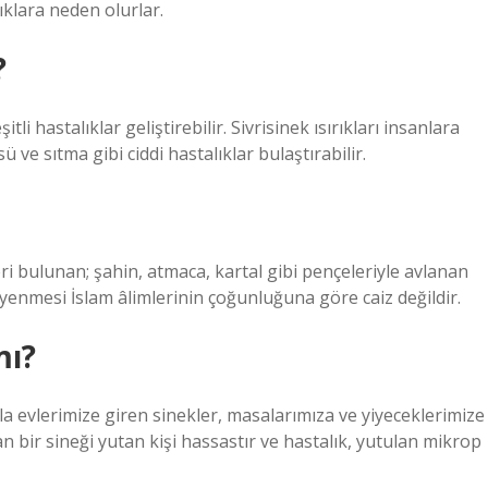
ıklara neden olurlar.
?
tli hastalıklar geliştirebilir. Sivrisinek ısırıkları insanlara
sü ve sıtma gibi ciddi hastalıklar bulaştırabilir.
eri bulunan; şahin, atmaca, kartal gibi pençeleriyle avlanan
 yenmesi İslam âlimlerinin çoğunluğuna göre caiz değildir.
mı?
la evlerimize giren sinekler, masalarımıza ve yiyeceklerimize
 bir sineği yutan kişi hassastır ve hastalık, yutulan mikrop