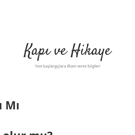
Kapı ve Hikaye
Yeni başlangıçlara ilham veren bilgiler!
ı Mı