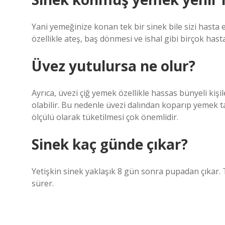
Yani yemeğinize konan tek bir sinek bile sizi hasta 
özellikle ateş, baş dönmesi ve ishal gibi birçok hasta
Üvez yutulursa ne olur?
Ayrıca, üvezi çiğ yemek özellikle hassas bünyeli kişi
olabilir. Bu nedenle üvezi dalından koparıp yemek ta
ölçülü olarak tüketilmesi çok önemlidir.
Sinek kaç günde çıkar?
Yetişkin sinek yaklaşık 8 gün sonra pupadan çıkar.
sürer.