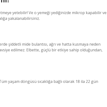
etmeye yetebilir! Ve o yemeği yediğinizde mikrop kapabilir ve
lığa yakalanabilirsiniz.
lerde şiddetli mide bulantısı, ağrı ve hatta kusmaya neden
vsiye edilmez. Elbette, güçlü bir etkiye sahip olduğundan,
 Tüm yaşam döngüsü sıcaklığa bağlı olarak 18 ila 22 gün