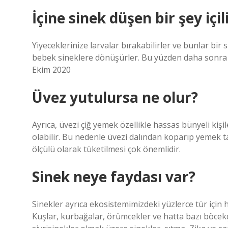
İçine sinek düşen bir şey içil
Yiyeceklerinize larvalar bırakabilirler ve bunlar bir 
bebek sineklere dönüşürler. Bu yüzden daha sonra 
Ekim 2020
Üvez yutulursa ne olur?
Ayrıca, üvezi çiğ yemek özellikle hassas bünyeli kişi
olabilir. Bu nedenle üvezi dalından koparıp yemek ta
ölçülü olarak tüketilmesi çok önemlidir.
Sinek neye faydası var?
Sinekler ayrıca ekosistemimizdeki yüzlerce tür için h
Kuşlar, kurbağalar, örümcekler ve hatta bazı böcekç