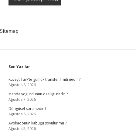
Sitemap
Sidebar
Son Yazılar
Kuveyt Türk’te günlük transfer limiti nedir ?
Ağustos 8, 2026
Manda yoğurdunun özelliği nedir ?
Ağustos 7, 2026
Döngüsel soru nedir ?
Ağustos 6, 2026
Avokadonun kabuğu soyulur mu ?
Ağustos 5, 2026