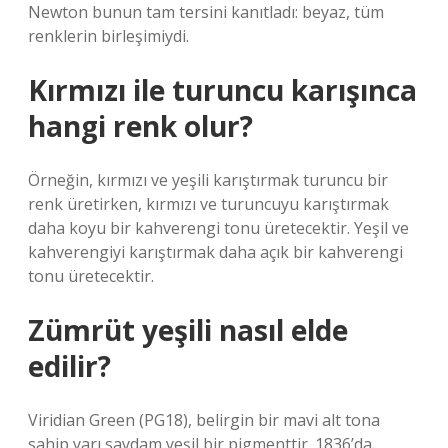
Newton bunun tam tersini kanıtladı: beyaz, tüm
renklerin birleşimiydi.
Kırmızı ile turuncu karışınca
hangi renk olur?
Örneğin, kırmızı ve yeşili karıştırmak turuncu bir
renk üretirken, kırmızı ve turuncuyu karıştırmak
daha koyu bir kahverengi tonu üretecektir. Yeşil ve
kahverengiyi karıştırmak daha açık bir kahverengi
tonu üretecektir.
Zümrüt yeşili nasıl elde
edilir?
Viridian Green (PG18), belirgin bir mavi alt tona
sahip yarı saydam yeşil bir pigmenttir. 1836’da