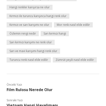
Hangi renkler karışırsa ne olur
Kırmızı ile turuncu karışınca hangi renk olur
Kırmızı ve sarı karışımı ne olur
Mor renk nasıl elde edilir
Özlemin rengi nedir
Sarı kırmızı hangi
Sarı kırmızı karışımı ne renk olur
Sarı ve mavi karışımı hangi renk olur
Turuncu renk nasıl elde edilir
Zümrüt yeşili nasıl elde edilir
Önceki Yazı
Film Rulosu Nerede Olur
Sonraki Yazı
Vietnam Hangi Havalimanı