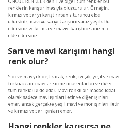
ÖNCÜL RENKLER denir ve diğer tüm renkler bu
renklerin karıştırılmasıyla oluşturulur. Örneğin,
kırmızı ve sarıyı karıştırırsanız turuncu elde
edersiniz, mavi ve sarıyı karıştırırsanız yeşil elde
edersiniz ve kırmızı ve maviyi karıştırırsanız mor
elde edersiniz.
Sarı ve mavi karışımı hangi
renk olur?
Sarı ve maviyi karıştırarak, renkçi yeşili, yeşil ve mavi
turkuazdan, mavi ve kırmızı macentadan ve diğer
tüm renkleri elde eder. Mavi renkli bir madde ideal
olarak sadece mavi ışınları iletir ve diğer ışınları
emer, ancak gerçekte yeşil, mavi ve mor ışınları iletir
ve kırmızı ve sarı ışınları emer.
Hangi renkler karışırsa ne