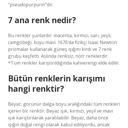
“pseudopurpurin”dir.
7 ana renk nedir?
Bu renkler şunlardır: macenta, kırmızı, sarı, yeşil,
camgöbeği, koyu mavi. 1676’da fizikçi Isaac Newton
prizmalar kullanarak güneş ışığını kırdı ve 7 renk
grubu keşfetti. Aslında renksiz, nötr renklerdir.
*Tüm renkler karıştırıldığında kahverengi elde edilir.
Bütün renklerin karışımı
hangi renktir?
Beyaz, görünür dalga boyu aralığındaki tüm renkleri
içeren bir renktir. Beyaz ışık, kırmızı, yeşil ve mavi
ışık karıştırılarak yaratılabilir. Beyaz, daha önce
ışığın doğal rengi olarak kabul ediliyordu, ancak