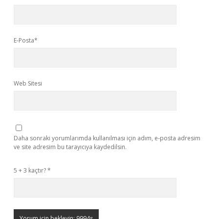
E-Posta*
Web Sitesi
Daha sonraki yorumlarımda kullanılması için adım, e-posta adresim
ve site adresim bu tarayıcıya kaydedilsin.
5 + 3 kaçtır?
*