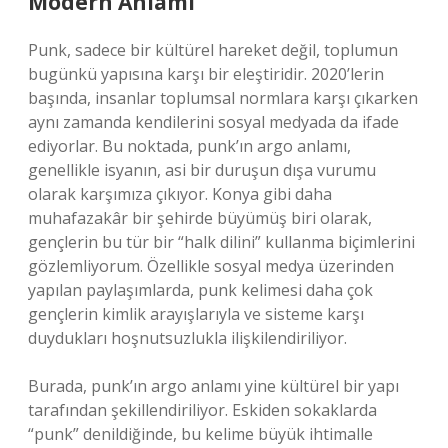
Modern Anlamı
Punk, sadece bir kültürel hareket değil, toplumun
bugünkü yapısına karşı bir eleştiridir. 2020’lerin
başında, insanlar toplumsal normlara karşı çıkarken
aynı zamanda kendilerini sosyal medyada da ifade
ediyorlar. Bu noktada, punk’ın argo anlamı,
genellikle isyanın, asi bir duruşun dışa vurumu
olarak karşımıza çıkıyor. Konya gibi daha
muhafazakâr bir şehirde büyümüş biri olarak,
gençlerin bu tür bir “halk dilini” kullanma biçimlerini
gözlemliyorum. Özellikle sosyal medya üzerinden
yapılan paylaşımlarda, punk kelimesi daha çok
gençlerin kimlik arayışlarıyla ve sisteme karşı
duydukları hoşnutsuzlukla ilişkilendiriliyor.
Burada, punk’ın argo anlamı yine kültürel bir yapı
tarafından şekillendiriliyor. Eskiden sokaklarda
“punk” denildiğinde, bu kelime büyük ihtimalle