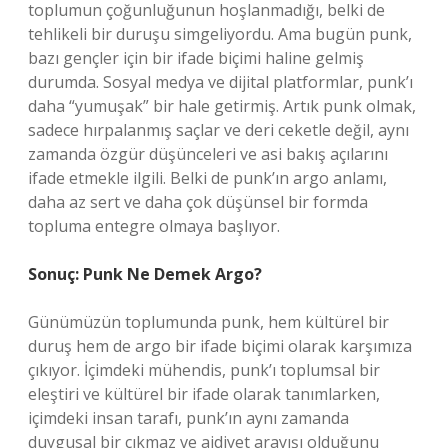
toplumun çoğunluğunun hoşlanmadığı, belki de
tehlikeli bir duruşu simgeliyordu. Ama bugün punk,
bazı gençler için bir ifade biçimi haline gelmiş
durumda. Sosyal medya ve dijital platformlar, punk’ı
daha “yumuşak” bir hale getirmiş. Artık punk olmak,
sadece hırpalanmış saçlar ve deri ceketle değil, aynı
zamanda özgür düşünceleri ve asi bakış açılarını
ifade etmekle ilgili. Belki de punk’ın argo anlamı,
daha az sert ve daha çok düşünsel bir formda
topluma entegre olmaya başlıyor.
Sonuç: Punk Ne Demek Argo?
Günümüzün toplumunda punk, hem kültürel bir
duruş hem de argo bir ifade biçimi olarak karşımıza
çıkıyor. İçimdeki mühendis, punk’ı toplumsal bir
eleştiri ve kültürel bir ifade olarak tanımlarken,
içimdeki insan tarafı, punk’ın aynı zamanda
duygusal bir çıkmaz ve aidiyet arayışı olduğunu