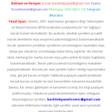
Reklam ve İletişim:
E-mail:
backlinkpaneli@gmail.com
Teams:
forumhizmeti@gmail.com
Whatsapp: 0262 606 0 726
Telegram:
@karabul
Yasal Uyarı:
Sitemiz, 5651 Sayılı Kanun gereğince Bilgi Teknolojileri
ve İletişim Kurumu (BTK) tarafından onaylanmış bir Yer Sağlayıcı
olarak hizmet vermektedir. Bu nedenle, sitedeki içerikleri proaktif
olarak denetleme veya araştırma yükümlülüğümüz bulunmamaktadır.
Ancak, üyelerimiz yazdıkları içeriklerin sorumluluğunu taşımakta olup,
siteye üye olarak bu sorumluluğu kabul etmiş sayılırlar. Bu internet
sitesi, herhangi bir marka, kurum veya şahıs şirketi ile hiçbir bağlantısı
bulunmamaktadır. Sitede yalnızca kendi hazırladığımız makaleler
paylaşılmaktadır. Burada yer alan içerikler haber niteliği taşımamakta
olup, gerçek kurum ve kişiler hakkında paylaşım yapılmamaktadır.
Gerçek kurum ve kişiler ile isim benzerlikleri tamamen tesadüfidir.
Sitemiz, kar amacı gütmeyen ve tamamen ücretsiz bir bilgi paylaşım
platformudur. Hukuka ve yasal düzenlemelere aykırı olduğunu
düşündüğünüz içerikleri,
backlinkpanelicomtr@gmail.com
adresine bildirmeniz halinde, ilgili içerikler yasal süre içerisinde
sitemizden kaldırılacaktır.