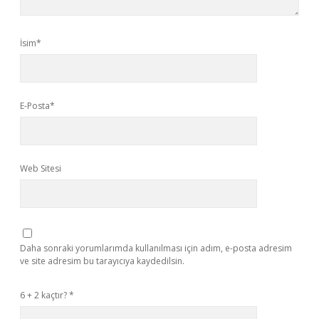
İsim*
E-Posta*
Web Sitesi
Daha sonraki yorumlarımda kullanılması için adım, e-posta adresim
ve site adresim bu tarayıcıya kaydedilsin.
6 + 2 kaçtır?
*