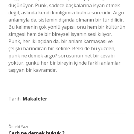
düşünüyor. Punk, sadece başkalarına isyan etmek
değil, aslında kendi kimliğimizi bulma sürecidir. Argo
anlamıyla da, sistemin dışında olmanın bir tür dilidir.
Bu kelimenin çok yönlü yapısı, onu hem bir kültürün
simgesi hem de bir bireysel isyanın sesi kılıyor.
Punk, her iki açıdan da, bir anlam karmaşası ve
çelişki barındıran bir kelime. Belki de bu yüzden,
punk ne demek argo? sorusunun net bir cevabı
yoktur, çünkü her bir bireyin içinde farklı anlamlar
taşıyan bir kavramdır.
Tarih:
Makaleler
Önceki Yazı
Cerh ne demek hukuk ?