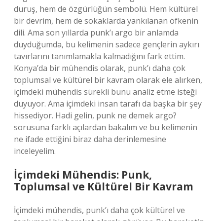
duruş, hem de özgürlüğün sembolü. Hem kültürel
bir devrim, hem de sokaklarda yankılanan öfkenin
dili. Ama son yıllarda punk’ı argo bir anlamda
duyduğumda, bu kelimenin sadece gençlerin aykırı
tavırlarını tanımlamakla kalmadığını fark ettim.
Konya’da bir mühendis olarak, punk’ı daha çok
toplumsal ve kültürel bir kavram olarak ele alırken,
içimdeki mühendis sürekli bunu analiz etme isteği
duyuyor. Ama içimdeki insan tarafı da başka bir şey
hissediyor. Hadi gelin, punk ne demek argo?
sorusuna farklı açılardan bakalım ve bu kelimenin
ne ifade ettiğini biraz daha derinlemesine
inceleyelim.
İçimdeki Mühendis: Punk,
Toplumsal ve Kültürel Bir Kavram
İçimdeki mühendis, punk’ı daha çok kültürel ve