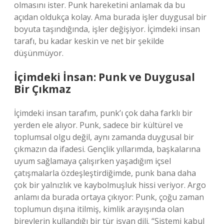
olmasını ister. Punk hareketini anlamak da bu
açıdan oldukça kolay. Ama burada işler duygusal bir
boyuta taşındığında, işler değişiyor. İçimdeki insan
tarafı, bu kadar keskin ve net bir şekilde
düşünmüyor.
İçimdeki İnsan: Punk ve Duygusal
Bir Çıkmaz
İçimdeki insan tarafım, punk’ı çok daha farklı bir
yerden ele alıyor. Punk, sadece bir kültürel ve
toplumsal olgu değil, aynı zamanda duygusal bir
çıkmazın da ifadesi. Gençlik yıllarımda, başkalarına
uyum sağlamaya çalışırken yaşadığım içsel
çatışmalarla özdeşleştirdiğimde, punk bana daha
çok bir yalnızlık ve kaybolmuşluk hissi veriyor. Argo
anlamı da burada ortaya çıkıyor: Punk, çoğu zaman
toplumun dışına itilmiş, kimlik arayışında olan
bireylerin kullandığı bir tür isyan dili. “Sistemi kabul