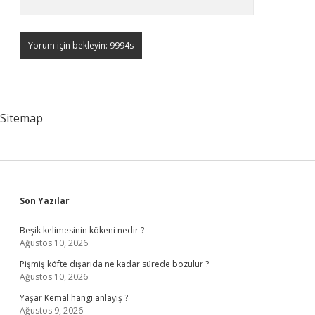
Sitemap
Sidebar
Son Yazılar
Beşik kelimesinin kökeni nedir ?
Ağustos 10, 2026
Pişmiş köfte dışarıda ne kadar sürede bozulur ?
Ağustos 10, 2026
Yaşar Kemal hangi anlayış ?
Ağustos 9, 2026