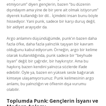
etmiyorum” diyen gençlerin, bazen “bu düzenin
dışındayım ama yine de bir yere ait olmak istiyorum”
diyerek kullandığı bir dil… İçimdeki insan bunu böyle
hissediyor. Yani punk, sadece bir karşı duruş değil,
bir aidiyet arayışıdır da.
Argo anlamını düşündüğümde, punk’ın bazen daha
fazla öfke, daha fazla yalnızlık taşıyan bir kavram
olduğunu kabul ediyorum. Örneğin, argo bir kelime
olarak kullanıldığında, punk sadece bir “beyhude
isyan” değil; bir çağrıdır, bir haykırıştır. Ama bu
haykırış bazen kendini yalnızca sözlerde ifade
edebilir. Öyle ya, bazen en yüksek sesle bağırarak
kimseye ulaşamıyorsunuz. Punk kelimesinin argo
anlamı, bu yalnızlığın ve öfkenin dışa vurumu
olabilir.
Toplumda Punk: Gençlerin İsyanı ve