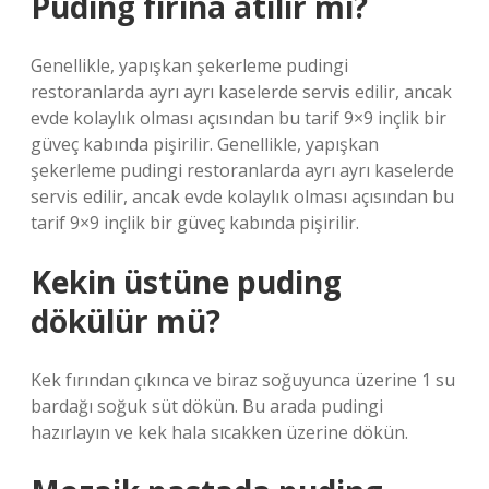
Puding fırına atılır mı?
Genellikle, yapışkan şekerleme pudingi
restoranlarda ayrı ayrı kaselerde servis edilir, ancak
evde kolaylık olması açısından bu tarif 9×9 inçlik bir
güveç kabında pişirilir. Genellikle, yapışkan
şekerleme pudingi restoranlarda ayrı ayrı kaselerde
servis edilir, ancak evde kolaylık olması açısından bu
tarif 9×9 inçlik bir güveç kabında pişirilir.
Kekin üstüne puding
dökülür mü?
Kek fırından çıkınca ve biraz soğuyunca üzerine 1 su
bardağı soğuk süt dökün. Bu arada pudingi
hazırlayın ve kek hala sıcakken üzerine dökün.