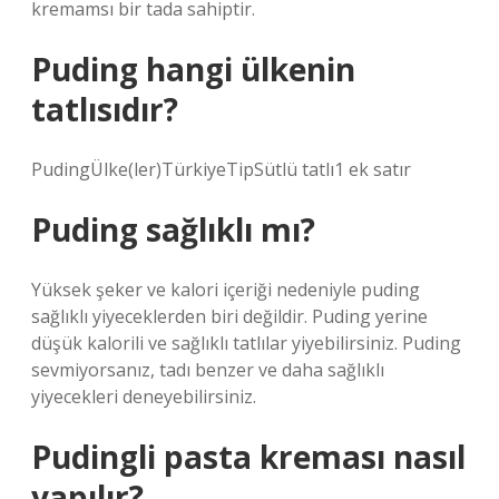
kremamsı bir tada sahiptir.
Puding hangi ülkenin
tatlısıdır?
PudingÜlke(ler)TürkiyeTipSütlü tatlı1 ek satır
Puding sağlıklı mı?
Yüksek şeker ve kalori içeriği nedeniyle puding
sağlıklı yiyeceklerden biri değildir. Puding yerine
düşük kalorili ve sağlıklı tatlılar yiyebilirsiniz. Puding
sevmiyorsanız, tadı benzer ve daha sağlıklı
yiyecekleri deneyebilirsiniz.
Pudingli pasta kreması nasıl
yapılır?