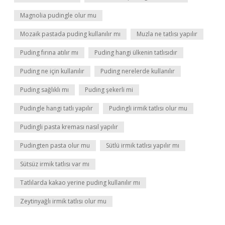
Magnolia pudingle olur mu
Mozaik pastada puding kullanılır mı
Muzla ne tatlısı yapılır
Puding fırına atılır mı
Puding hangi ülkenin tatlısıdır
Puding ne için kullanılır
Puding nerelerde kullanılır
Puding sağlıklı mı
Puding şekerli mi
Pudingle hangi tatlı yapılır
Pudingli irmik tatlısı olur mu
Pudingli pasta kreması nasıl yapılır
Pudingten pasta olur mu
Sütlü irmik tatlısı yapılır mı
Sütsüz irmik tatlısı var mı
Tatlılarda kakao yerine puding kullanılır mı
Zeytinyağlı irmik tatlısı olur mu