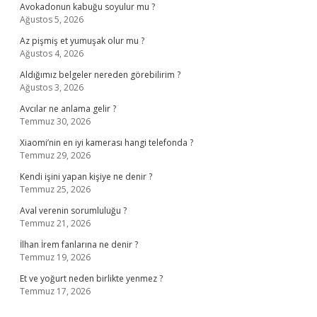
Avokadonun kabuğu soyulur mu ?
Ağustos 5, 2026
Az pişmiş et yumuşak olur mu ?
Ağustos 4, 2026
Aldığımız belgeler nereden görebilirim ?
Ağustos 3, 2026
Avcılar ne anlama gelir ?
Temmuz 30, 2026
Xiaomi’nin en iyi kamerası hangi telefonda ?
Temmuz 29, 2026
Kendi işini yapan kişiye ne denir ?
Temmuz 25, 2026
Aval verenin sorumluluğu ?
Temmuz 21, 2026
İlhan İrem fanlarına ne denir ?
Temmuz 19, 2026
Et ve yoğurt neden birlikte yenmez ?
Temmuz 17, 2026