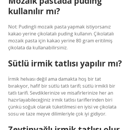
Mozaik pastada puding
kullanılır mı?
Not: Pudingli mozaik pasta yapmak istiyorsanız
kakao yerine çikolatalı puding kullanın. Çikolatalı
mozaik pasta için kakao yerine 80 gram eritilmiş
çikolata da kullanabilirsiniz.
Sütlü irmik tatlısı yapılır mı?
İrmik helvası değil ama damakta hoş bir tat
bırakıyor, hafif bir sütlü tatlı tarifi; sütlü irmikli bir
tatlı tarifi. Sevdiklerinize ve misafirlerinize her an
hazırlayabileceğiniz irmik tatlısı tariflerinden biri
çünkü soğuk olarak tüketilmesi en iyisi ve çikolata
sosu ve taze meyve dilimleriyle çok iyi gidiyor.
Zeytinyağlı irmik tatlısı olur