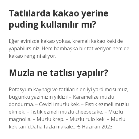
Tatlılarda kakao yerine
puding kullanılır mı?
Eğer evinizde kakao yoksa, kremalı kakao keki de
yapabilirsiniz. Hem bambaşka bir tat veriyor hem de
kakao rengini alıyor.
Muzla ne tatlısı yapılır?
Potasyum kaynağı ve tatlıların en iyi yardımcısı muz,
bugünkü yazımızın yıldızı! – Karamelize muzlu
dondurma. – Cevizli muzlu kek. – Fıstık ezmeli muzlu
ekmek. – Fıstık ezmeli muzlu cheesecake. – Muzlu
magnolia. – Muzlu krep. – Muzlu rulo kek. – Muzlu
kek tarifi.Daha fazla makale…•5 Haziran 2023