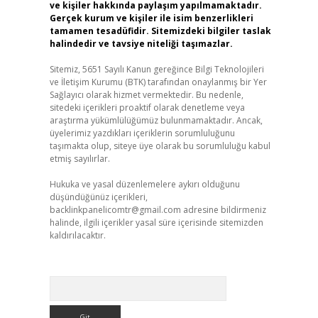
ve kişiler hakkında paylaşım yapılmamaktadır.
Gerçek kurum ve kişiler ile isim benzerlikleri
tamamen tesadüfidir. Sitemizdeki bilgiler taslak
halindedir ve tavsiye niteliği taşımazlar.
Sitemiz, 5651 Sayılı Kanun gereğince Bilgi Teknolojileri
ve İletişim Kurumu (BTK) tarafından onaylanmış bir Yer
Sağlayıcı olarak hizmet vermektedir. Bu nedenle,
sitedeki içerikleri proaktif olarak denetleme veya
araştırma yükümlülüğümüz bulunmamaktadır. Ancak,
üyelerimiz yazdıkları içeriklerin sorumluluğunu
taşımakta olup, siteye üye olarak bu sorumluluğu kabul
etmiş sayılırlar.
Hukuka ve yasal düzenlemelere aykırı olduğunu
düşündüğünüz içerikleri,
backlinkpanelicomtr@gmail.com
adresine bildirmeniz
halinde, ilgili içerikler yasal süre içerisinde sitemizden
kaldırılacaktır.
Arama