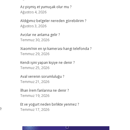
Az pişmiş et yumuşak olur mu ?
Ağustos 4, 2026
Aldığımız belgeler nereden görebilirim ?
Ağustos 3, 2026
Avcılar ne anlama gelir ?
Temmuz 30, 2026
Xiaomi’nin en iyi kamerası hangi telefonda ?
Temmuz 29, 2026
Kendi işini yapan kişiye ne denir ?
Temmuz 25, 2026
Aval verenin sorumluluğu ?
Temmuz 21, 2026
İlhan İrem fanlarına ne denir ?
Temmuz 19, 2026
Et ve yoğurt neden birlikte yenmez ?
e
Temmuz 17, 2026