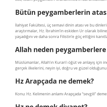
Bütün peygamberlerin atası
İlahiyat Fakültesi, üç semavi dinin atası ve bu din
araştırmalar, Hz. İbrahim’in eskiden Ur olarak bili
yaşadığını ve daha sonra Filistin’e göç ettiğini kanıtl
Allah neden peygamberlere
Müslümanlar, Allah’ın Kuran’ı öğüt ve anlayış için ind
gerçek ilkelerini, neyin iyi, doğru ve güzel olduğunu
Hz Arapçada ne demek?
Konu: Hz. Kelimenin anlamı Arapçada “sevgili” demek
Hz ne demek diyanet?