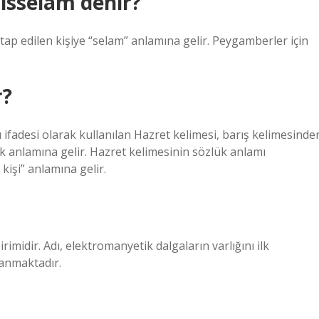
isselam denir?
Hitap edilen kişiye “selam” anlamına gelir. Peygamberler için
r?
 ifadesi olarak kullanılan Hazret kelimesi, barış kelimesinde
ak anlamına gelir. Hazret kelimesinin sözlük anlamı
kişi” anlamına gelir.
rimidir. Adı, elektromanyetik dalgaların varlığını ilk
yanmaktadır.