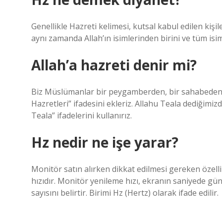
Genellikle Hazreti kelimesi, kutsal kabul edilen kişil
aynı zamanda Allah’ın isimlerinden birini ve tüm isimler
Allah’a hazreti denir mi?
Biz Müslümanlar bir peygamberden, bir sahabeden,
Hazretleri” ifadesini ekleriz. Allahu Teala dediğimi
Teala” ifadelerini kullanırız.
Hz nedir ne işe yarar?
Monitör satın alırken dikkat edilmesi gereken özelli
hızıdır. Monitör yenileme hızı, ekranın saniyede gü
sayısını belirtir. Birimi Hz (Hertz) olarak ifade edilir.