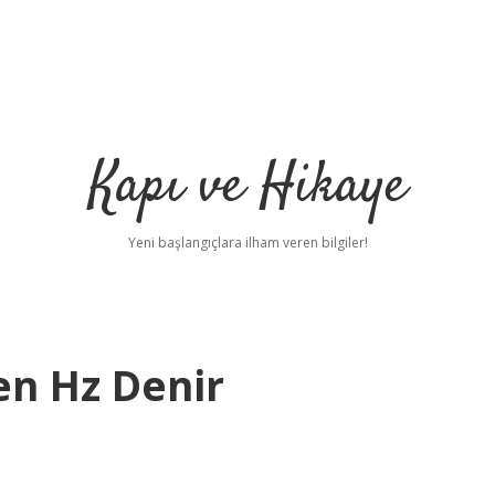
Kapı ve Hikaye
Yeni başlangıçlara ilham veren bilgiler!
n Hz Denir