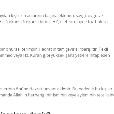
yılan kişilerin adlarının başına eklenen, saygı, övgü ve
z, frekans (frekans) birimi. HZ, meteorolojide toz bulutu.
uhammed veya Hz. Kuran gibi yüksek şahsiyetlere hitap eden
imlerinin önüne Hazret unvanı eklenir. Bu nedenle bu kişiler
amanda Allah’ın herhangi bir isminin veya eyleminin tecellisin