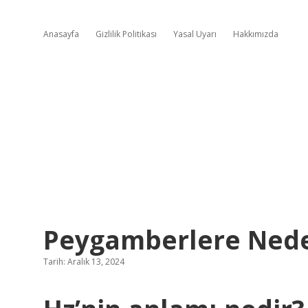
Anasayfa
Gizlilik Politikası
Yasal Uyarı
Hakkımızda
Peygamberlere Nede
Tarih: Aralık 13, 2024