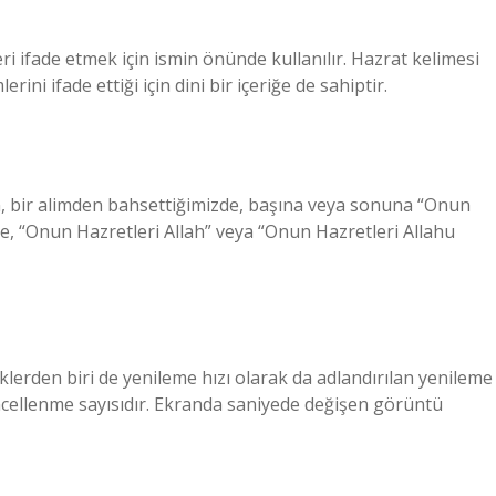
eri ifade etmek için ismin önünde kullanılır. Hazrat kelimesi
ini ifade ettiği için dini bir içeriğe de sahiptir.
 bir alimden bahsettiğimizde, başına veya sonuna “Onun
zde, “Onun Hazretleri Allah” veya “Onun Hazretleri Allahu
klerden biri de yenileme hızı olarak da adlandırılan yenileme
ncellenme sayısıdır. Ekranda saniyede değişen görüntü