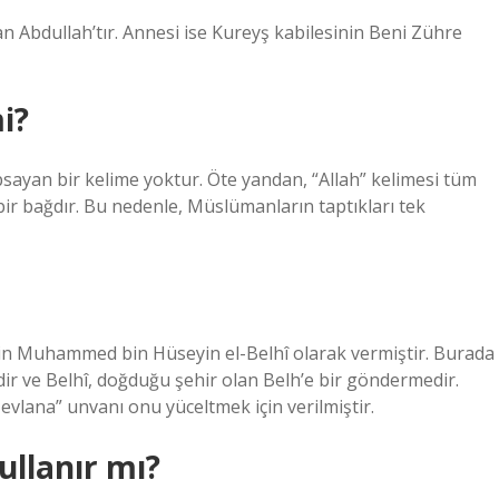
Abdullah’tır. Annesi ise Kureyş kabilesinin Beni Zühre
i?
apsayan bir kelime yoktur. Öte yandan, “Allah” kelimesi tüm
bir bağdır. Bu nedenle, Müslümanların taptıkları tek
n Muhammed bin Hüseyin el-Belhî olarak vermiştir. Burada
ir ve Belhî, doğduğu şehir olan Belh’e bir göndermedir.
evlana” unvanı onu yüceltmek için verilmiştir.
ullanır mı?