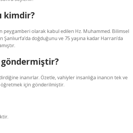
 kimdir?
lerin peygamberi olarak kabul edilen Hz. Muhammed. Bilimsel
nen Şanlıurfa’da doğduğunu ve 75 yaşına kadar Harran’da
amıştır.
 göndermiştir?
irdiğine inanırlar. Özetle, vahiyler insanlığa inancın tek ve
 öğretmek için gönderilmiştir.
tir.