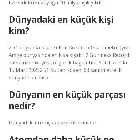
Evrendeki en büyüğü 10 milyar ışık yılıdır.
Dünyadaki en küçük kişi
kim?
2.51 boyunda olan Sultan Kösen, 63 santimetre Jyoti
Amge dünyasında en kısa kişidir. 2 Guinness Record
sahibinin hikayesi, organik bağlantıda YouTube’da!
15 Mart 20252.51 Sultan Kösen, 63 santimetrelik
dünyanın en kısa.
Dünyanın en küçük parçası
nedir?
Dünyadaki en küçük parçacık kumdur.
Atomdan daha küçük ne