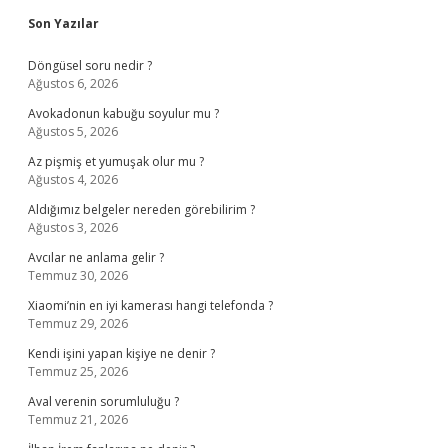
Sidebar
Son Yazılar
Döngüsel soru nedir ?
Ağustos 6, 2026
Avokadonun kabuğu soyulur mu ?
Ağustos 5, 2026
Az pişmiş et yumuşak olur mu ?
Ağustos 4, 2026
Aldığımız belgeler nereden görebilirim ?
Ağustos 3, 2026
Avcılar ne anlama gelir ?
Temmuz 30, 2026
Xiaomi’nin en iyi kamerası hangi telefonda ?
Temmuz 29, 2026
Kendi işini yapan kişiye ne denir ?
Temmuz 25, 2026
Aval verenin sorumluluğu ?
Temmuz 21, 2026