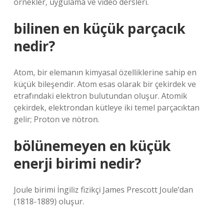
örnekler, uygulama ve video dersleri.
bilinen en küçük parçacık
nedir?
Atom, bir elemanın kimyasal özelliklerine sahip en
küçük bileşendir. Atom esas olarak bir çekirdek ve
etrafındaki elektron bulutundan oluşur. Atomik
çekirdek, elektrondan kütleye iki temel parçacıktan
gelir; Proton ve nötron.
bölünemeyen en küçük
enerji birimi nedir?
Joule birimi İngiliz fizikçi James Prescott Joule’dan
(1818-1889) oluşur.