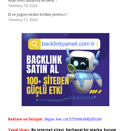
İlhan İrem fanlarına ne denir ?
Temmuz 19, 2026
Et ve yoğurt neden birlikte yenmez ?
Temmuz 17, 2026
Reklam ve İletişim:
Skype: live:.cid.575569c608265c69
Yasal Uyarı:
Bu internet sitesi, herhangi bir marka, kurum