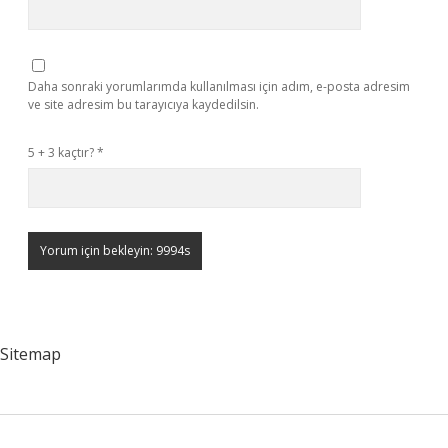
Daha sonraki yorumlarımda kullanılması için adım, e-posta adresim
ve site adresim bu tarayıcıya kaydedilsin.
5 + 3 kaçtır?
*
Sitemap