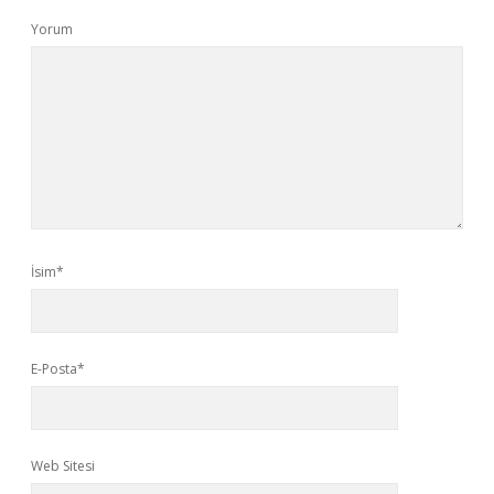
Yorum
İsim*
E-Posta*
Web Sitesi