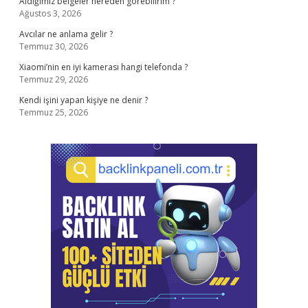
Aldığımız belgeler nereden görebilirim ?
Ağustos 3, 2026
Avcılar ne anlama gelir ?
Temmuz 30, 2026
Xiaomi’nin en iyi kamerası hangi telefonda ?
Temmuz 29, 2026
Kendi işini yapan kişiye ne denir ?
Temmuz 25, 2026