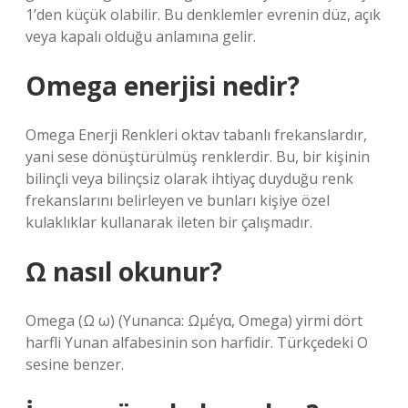
1’den küçük olabilir. Bu denklemler evrenin düz, açık
veya kapalı olduğu anlamına gelir.
Omega enerjisi nedir?
Omega Enerji Renkleri oktav tabanlı frekanslardır,
yani sese dönüştürülmüş renklerdir. Bu, bir kişinin
bilinçli veya bilinçsiz olarak ihtiyaç duyduğu renk
frekanslarını belirleyen ve bunları kişiye özel
kulaklıklar kullanarak ileten bir çalışmadır.
Ω nasıl okunur?
Omega (Ω ω) (Yunanca: Ωμέγα, Omega) yirmi dört
harfli Yunan alfabesinin son harfidir. Türkçedeki O
sesine benzer.