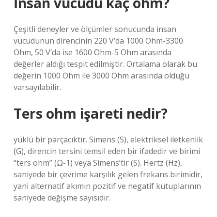
İnsan vücudu kaç ohm?
Çeşitli deneyler ve ölçümler sonucunda insan
vücudunun direncinin 220 V’da 1000 Ohm-3300
Ohm, 50 V’da ise 1600 Ohm-5 Ohm arasında
değerler aldığı tespit edilmiştir. Ortalama olarak bu
değerin 1000 Ohm ile 3000 Ohm arasında olduğu
varsayılabilir.
Ters ohm işareti nedir?
yüklü bir parçacıktır. Simens (S), elektriksel iletkenlik
(G), direncin tersini temsil eden bir ifadedir ve birimi
“ters ohm” (Ω-1) veya Simens’tir (S). Hertz (Hz),
saniyede bir çevrime karşılık gelen frekans birimidir,
yani alternatif akımın pozitif ve negatif kutuplarının
saniyede değişme sayısıdır.