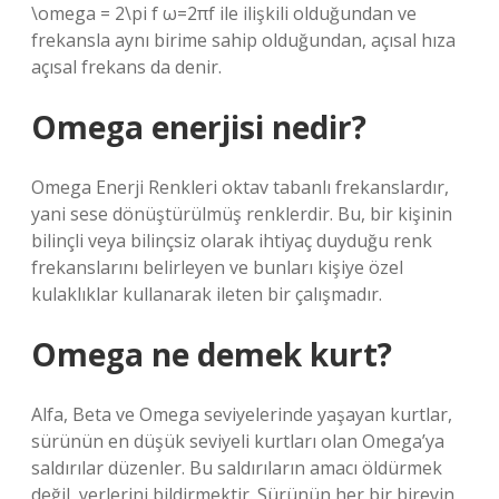
\omega = 2\pi f ω=2πf ile ilişkili olduğundan ve
frekansla aynı birime sahip olduğundan, açısal hıza
açısal frekans da denir.
Omega enerjisi nedir?
Omega Enerji Renkleri oktav tabanlı frekanslardır,
yani sese dönüştürülmüş renklerdir. Bu, bir kişinin
bilinçli veya bilinçsiz olarak ihtiyaç duyduğu renk
frekanslarını belirleyen ve bunları kişiye özel
kulaklıklar kullanarak ileten bir çalışmadır.
Omega ne demek kurt?
Alfa, Beta ve Omega seviyelerinde yaşayan kurtlar,
sürünün en düşük seviyeli kurtları olan Omega’ya
saldırılar düzenler. Bu saldırıların amacı öldürmek
değil, yerlerini bildirmektir. Sürünün her bir bireyin