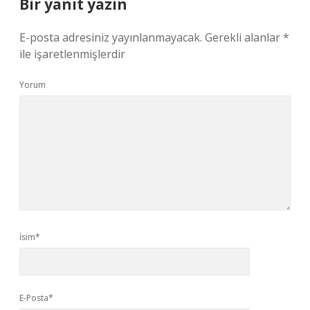
Bir yanıt yazın
E-posta adresiniz yayınlanmayacak.
Gerekli alanlar
*
ile işaretlenmişlerdir
Yorum
İsim*
E-Posta*