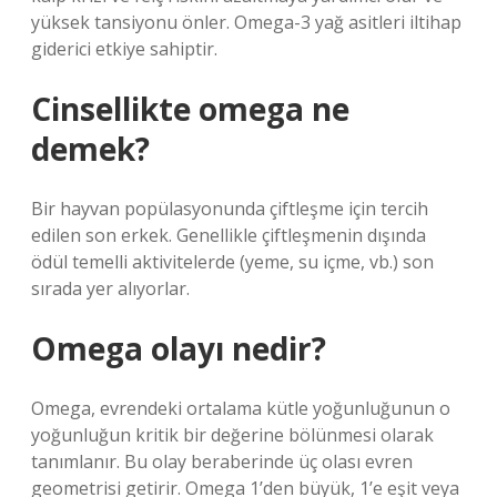
yüksek tansiyonu önler. Omega-3 yağ asitleri iltihap
giderici etkiye sahiptir.
Cinsellikte omega ne
demek?
Bir hayvan popülasyonunda çiftleşme için tercih
edilen son erkek. Genellikle çiftleşmenin dışında
ödül temelli aktivitelerde (yeme, su içme, vb.) son
sırada yer alıyorlar.
Omega olayı nedir?
Omega, evrendeki ortalama kütle yoğunluğunun o
yoğunluğun kritik bir değerine bölünmesi olarak
tanımlanır. Bu olay beraberinde üç olası evren
geometrisi getirir. Omega 1’den büyük, 1’e eşit veya