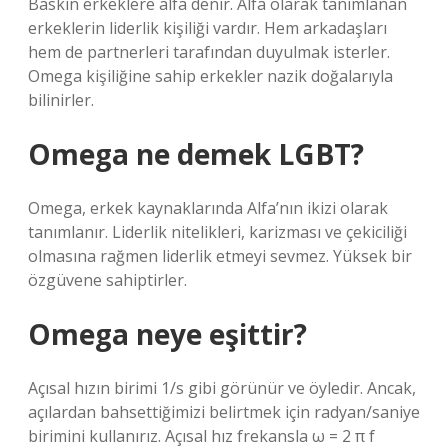
Baskın erkeklere alfa denir. Alfa olarak tanımlanan
erkeklerin liderlik kişiliği vardır. Hem arkadaşları
hem de partnerleri tarafından duyulmak isterler.
Omega kişiliğine sahip erkekler nazik doğalarıyla
bilinirler.
Omega ne demek LGBT?
Omega, erkek kaynaklarında Alfa’nın ikizi olarak
tanımlanır. Liderlik nitelikleri, karizması ve çekiciliği
olmasına rağmen liderlik etmeyi sevmez. Yüksek bir
özgüvene sahiptirler.
Omega neye eşittir?
Açısal hızın birimi 1/s gibi görünür ve öyledir. Ancak,
açılardan bahsettiğimizi belirtmek için radyan/saniye
birimini kullanırız. Açısal hız frekansla ω = 2 π f