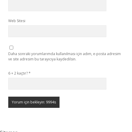
Web Sitesi
Daha sonraki yorumlarımda kullanılması için adım, e-posta adresim
ve site adresim bu tarayıcıya kaydedilsin.
6 + 2 kaçtır?
*