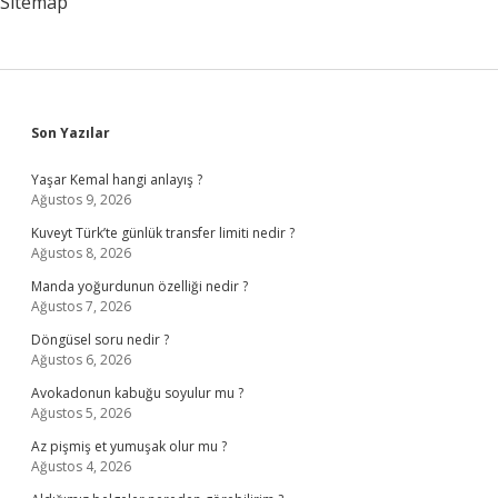
Sitemap
Sidebar
Son Yazılar
Yaşar Kemal hangi anlayış ?
Ağustos 9, 2026
Kuveyt Türk’te günlük transfer limiti nedir ?
Ağustos 8, 2026
Manda yoğurdunun özelliği nedir ?
Ağustos 7, 2026
Döngüsel soru nedir ?
Ağustos 6, 2026
Avokadonun kabuğu soyulur mu ?
Ağustos 5, 2026
Az pişmiş et yumuşak olur mu ?
Ağustos 4, 2026