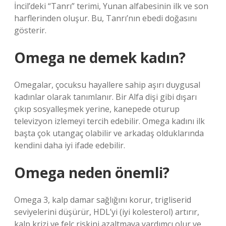
İncil’deki “Tanrı” terimi, Yunan alfabesinin ilk ve son
harflerinden oluşur. Bu, Tanrı’nın ebedi doğasını
gösterir.
Omega ne demek kadın?
Omegalar, çocuksu hayallere sahip aşırı duygusal
kadınlar olarak tanımlanır. Bir Alfa dişi gibi dışarı
çıkıp sosyalleşmek yerine, kanepede oturup
televizyon izlemeyi tercih edebilir. Omega kadını ilk
başta çok utangaç olabilir ve arkadaş olduklarında
kendini daha iyi ifade edebilir.
Omega neden önemli?
Omega 3, kalp damar sağlığını korur, trigliserid
seviyelerini düşürür, HDL’yi (iyi kolesterol) artırır,
kalp krizi ve felç riskini azaltmaya yardımcı olur ve