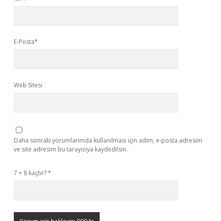
E-Posta*
Web Sitesi
Daha sonraki yorumlarımda kullanılması için adım, e-posta adresim
ve site adresim bu tarayıcıya kaydedilsin.
7 + 8 kaçtır?
*