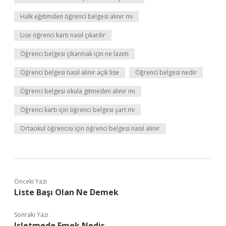
Halk eğitimden öğrenci belgesi alınır mı
Lise öğrenci kartı nasıl çıkarılır
Öğrenci belgesi çıkarmak için ne lazım
Öğrenci belgesi nasıl alınır açık lise
Öğrenci belgesi nedir
Öğrenci belgesi okula gitmeden alınır mı
Öğrenci kartı için öğrenci belgesi şart mı
Ortaokul öğrencisi için öğrenci belgesi nasıl alınır
Önceki Yazı
Liste Başı Olan Ne Demek
Sonraki Yazı
Isletmede Emek Nedir