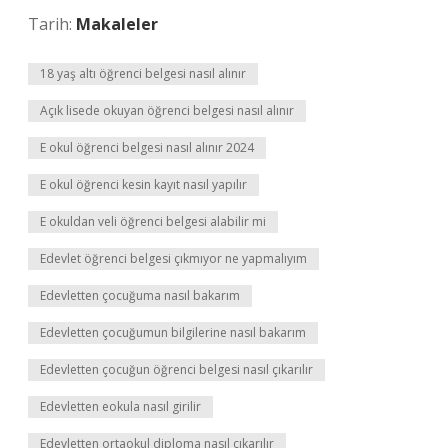
Tarih:
Makaleler
18 yaş altı öğrenci belgesi nasıl alınır
Açık lisede okuyan öğrenci belgesi nasıl alınır
E okul öğrenci belgesi nasıl alınır 2024
E okul öğrenci kesin kayıt nasıl yapılır
E okuldan veli öğrenci belgesi alabilir mi
Edevlet öğrenci belgesi çıkmıyor ne yapmalıyım
Edevletten çocuğuma nasıl bakarım
Edevletten çocuğumun bilgilerine nasıl bakarım
Edevletten çocuğun öğrenci belgesi nasıl çıkarılır
Edevletten eokula nasıl girilir
Edevletten ortaokul diploma nasıl çıkarılır