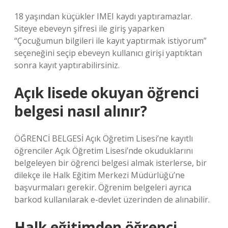
18 yaşından küçükler IMEI kaydı yaptıramazlar.
Siteye ebeveyn şifresi ile giriş yaparken
“Çocuğumun bilgileri ile kayıt yaptırmak istiyorum”
seçeneğini seçip ebeveyn kullanıcı girişi yaptıktan
sonra kayıt yaptırabilirsiniz.
Açık lisede okuyan öğrenci
belgesi nasıl alınır?
ÖĞRENCİ BELGESİ Açık Öğretim Lisesi’ne kayıtlı
öğrenciler Açık Öğretim Lisesi’nde okuduklarını
belgeleyen bir öğrenci belgesi almak isterlerse, bir
dilekçe ile Halk Eğitim Merkezi Müdürlüğü’ne
başvurmaları gerekir. Öğrenim belgeleri ayrıca
barkod kullanılarak e-devlet üzerinden de alınabilir.
Halk eğitimden öğrenci