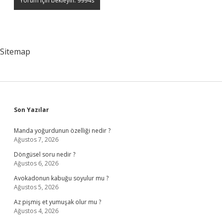
Sitemap
Sidebar
Son Yazılar
Manda yoğurdunun özelliği nedir ?
Ağustos 7, 2026
Döngüsel soru nedir ?
Ağustos 6, 2026
Avokadonun kabuğu soyulur mu ?
Ağustos 5, 2026
Az pişmiş et yumuşak olur mu ?
Ağustos 4, 2026