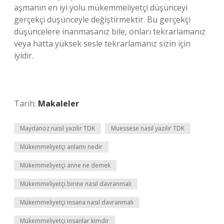
aşmanın en iyi yolu mükemmeliyetçi düşünceyi
gerçekçi düşünceyle değiştirmektir. Bu gerçekçi
düşüncelere inanmasanız bile, onları tekrarlamanız
veya hatta yüksek sesle tekrarlamanız sizin için
iyidir.
Tarih:
Makaleler
Maydanoz nasıl yazılır TDK
Muessese nasıl yazılır TDK
Mükemmeliyetçi anlamı nedir
Mükemmeliyetçi anne ne demek
Mükemmeliyetçi birine nasıl davranmalı
Mükemmeliyetçi insana nasıl davranmalı
Mükemmeliyetçi insanlar kimdir