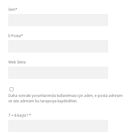
İsim*
E-Posta*
Web Sitesi
Daha sonraki yorumlarımda kullanılması için adım, e-posta adresim
ve site adresim bu tarayıcıya kaydedilsin.
7 + 8 kaçtır?
*