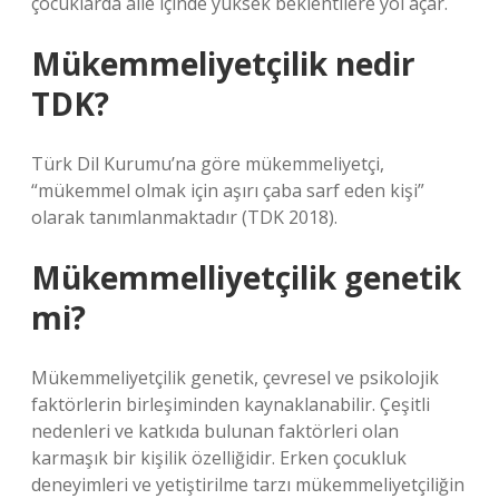
çocuklarda aile içinde yüksek beklentilere yol açar.
Mükemmeliyetçilik nedir
TDK?
Türk Dil Kurumu’na göre mükemmeliyetçi,
“mükemmel olmak için aşırı çaba sarf eden kişi”
olarak tanımlanmaktadır (TDK 2018).
Mükemmelliyetçilik genetik
mi?
Mükemmeliyetçilik genetik, çevresel ve psikolojik
faktörlerin birleşiminden kaynaklanabilir. Çeşitli
nedenleri ve katkıda bulunan faktörleri olan
karmaşık bir kişilik özelliğidir. Erken çocukluk
deneyimleri ve yetiştirilme tarzı mükemmeliyetçiliğin