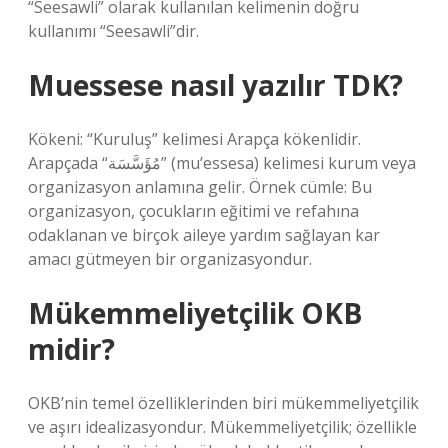
“Seesawli” olarak kullanılan kelimenin doğru
kullanımı “Seesawli”dir.
Muessese nasıl yazılır TDK?
Kökeni: “Kuruluş” kelimesi Arapça kökenlidir.
Arapçada “مُؤَسَّسَة” (mu’essesa) kelimesi kurum veya
organizasyon anlamına gelir. Örnek cümle: Bu
organizasyon, çocukların eğitimi ve refahına
odaklanan ve birçok aileye yardım sağlayan kar
amacı gütmeyen bir organizasyondur.
Mükemmeliyetçilik OKB
midir?
OKB’nin temel özelliklerinden biri mükemmeliyetçilik
ve aşırı idealizasyondur. Mükemmeliyetçilik; özellikle