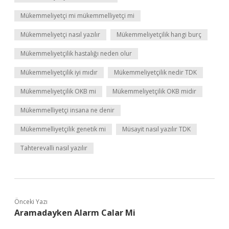
Mükemmeliyetçi mi mükemmelliyetçi mi
Mükemmeliyetçi nasıl yazılır
Mükemmeliyetçilik hangi burç
Mükemmeliyetçilik hastalığı neden olur
Mükemmeliyetçilik iyi mıdır
Mükemmeliyetçilik nedir TDK
Mükemmeliyetçilik OKB mi
Mükemmeliyetçilik OKB midir
Mükemmelliyetçi insana ne denir
Mükemmelliyetçilik genetik mi
Müsayit nasıl yazılır TDK
Tahterevalli nasıl yazılır
Önceki Yazı
Aramadayken Alarm Calar Mi