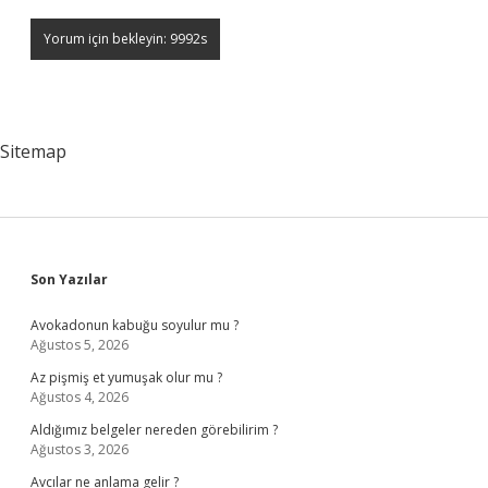
Sitemap
Sidebar
Son Yazılar
Avokadonun kabuğu soyulur mu ?
Ağustos 5, 2026
Az pişmiş et yumuşak olur mu ?
Ağustos 4, 2026
Aldığımız belgeler nereden görebilirim ?
Ağustos 3, 2026
Avcılar ne anlama gelir ?